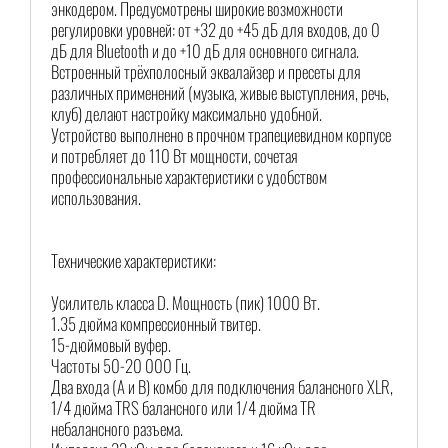
энкодером. Предусмотрены широкие возможности
регулировки уровней: от +32 до +45 дБ для входов, до 0
дБ для Bluetooth и до +10 дБ для основного сигнала.
Встроенный трёхполосный эквалайзер и пресеты для
различных применений (музыка, живые выступления, речь,
клуб) делают настройку максимально удобной.
Устройство выполнено в прочном трапециевидном корпусе
и потребляет до 110 Вт мощности, сочетая
профессиональные характеристики с удобством
использования.
Технические характеристики:
Усилитель класса D. Мощность (пик) 1000 Вт.
1.35 дюйма компрессионный твитер.
15-дюймовый вуфер.
Частоты 50-20 000 Гц.
Два входа (A и B) комбо для подключения балансного XLR,
1/4 дюйма TRS балансного или 1/4 дюйма TR
небалансного разъема.