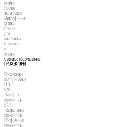
стойки
Прочие
аксессуары
Микрофонные
стойки
Стойки
для
клавишных
Банкетки
и
стулья
Световое оборудование
ПРОЖЕКТОРЫ
Прожекторы
светодиодные
LED
PAR
Линейные
прожекторы
BAR
Театральные
прожекторы
Профильные
прожекторы