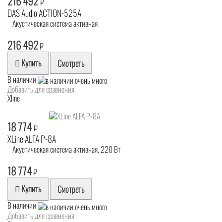
216 492
₽
DAS Audio ACTION-525A
Акустическая система активная
216 492
₽
Купить
Смотреть
В наличии
Добавить для сравнения
Xline
18 774
₽
XLine ALFA P-8A
Акустическая система активная, 220 Вт
18 774
₽
Купить
Смотреть
В наличии
Добавить для сравнения