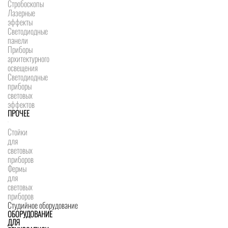
Стробоскопы
Лазерные
эффекты
Светодиодные
панели
Приборы
архитектурного
освещения
Светодиодные
приборы
световых
эффектов
ПРОЧЕЕ
Стойки
для
световых
приборов
Фермы
для
световых
приборов
Студийное оборудование
ОБОРУДОВАНИЕ
ДЛЯ