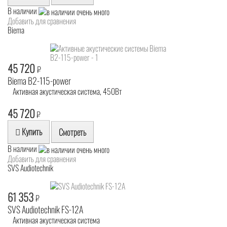
В наличии
Добавить для сравнения
Biema
45 720
₽
Biema B2-115-power
Активная акустическая система, 450Вт
45 720
₽
Купить
Смотреть
В наличии
Добавить для сравнения
SVS Audiotechnik
61 353
₽
SVS Audiotechnik FS-12A
Активная акустическая система