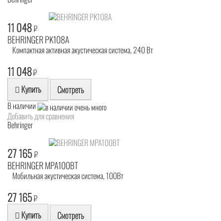
11 048
₽
BEHRINGER PK108A
Компактная активная акустическая система, 240 Вт
11 048
₽
Купить
Смотреть
В наличии
Добавить для сравнения
Behringer
27 165
₽
BEHRINGER MPA100BT
Мобильная акустическая система, 100Вт
27 165
₽
Купить
Смотреть