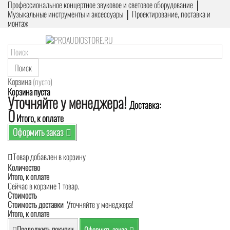
Профессиональное концертное звуковое и световое оборудование │
Музыкальные инструменты и аксессуары │ Проектирование, поставка и
монтаж
Поиск
Корзина
(пусто)
Корзина пуста
Уточняйте у менеджера!
Доставка:
0
Итого, к оплате
Оформить заказ
Товар добавлен в корзину
Количество
Итого, к оплате
Сейчас в корзине 1 товар.
Стоимость
Стоимость доставки
Уточняйте у менеджера!
Итого, к оплате
Продолжить покупки
Оформить заказ