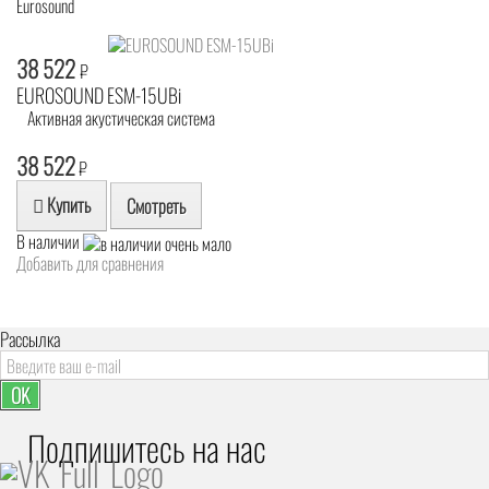
Eurosound
38 522
₽
EUROSOUND ESM-15UBi
Активная акустическая система
38 522
₽
Купить
Смотреть
В наличии
Добавить для сравнения
Рассылка
OK
Подпишитесь на наc