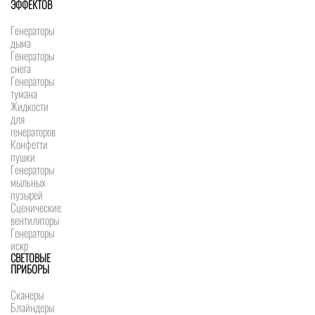
ЭФФЕКТОВ
Генераторы
дыма
Генераторы
снега
Генераторы
тумана
Жидкости
для
генераторов
Конфетти
пушки
Генераторы
мыльных
пузырей
Сценические
вентиляторы
Генераторы
искр
СВЕТОВЫЕ
ПРИБОРЫ
Сканеры
Блайндеры