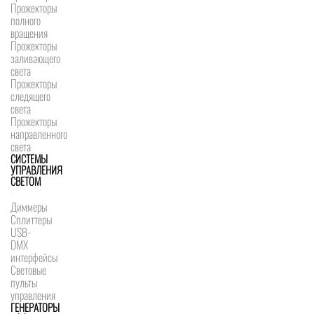
Прожекторы
полного
вращения
Прожекторы
заливающего
света
Прожекторы
следящего
света
Прожекторы
направленного
света
СИСТЕМЫ
УПРАВЛЕНИЯ
СВЕТОМ
Диммеры
Сплиттеры
USB-
DMX
интерфейсы
Световые
пульты
управления
ГЕНЕРАТОРЫ