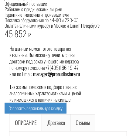
Официальный поставщик
Работаем с юридическими лицами
Гарантия от магазина и производителя
Поставка оборудования по 44-ФЗ и 223-ФЗ
Оплата наличными курьеру в Москве и Санкт-Петербурге
45 852
₽
На данный момент этого товара нет
в наличии. Вы можете уточнить сроки
доставки под заказ у нашего менеджера
по номеру телефона +7(495)166-19-47
или по Email:
manager@proaudiostore.ru
Так же мы поможем в подборе товара с
аналогичными характеристиками и ценой
из имеющихся в наличии на складе.
Запросить персональную скидку
ОПИСАНИЕ
Доставка
Отзывы