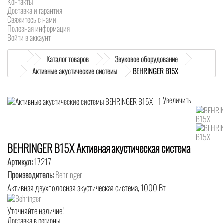
Контакты
Доставка и гарантия
Свяжитесь с нами
Полезная информация
Войти в аккаунт
Каталог товаров
Звуковое оборудование
Активные акустические системы
BEHRINGER B15X
Увеличить
BEHRINGER B15X Активная акустическая система
Артикул:
17217
Производитель:
Behringer
Активная двухполосная акустическая система, 1000 Вт
Уточняйте наличие!
Доставка в регионы