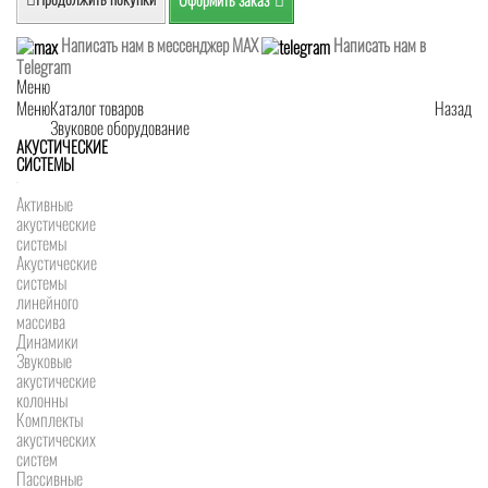
Написать нам в мессенджер MAX
Написать нам в
Telegram
Меню
Меню
Каталог товаров
Назад
Звуковое оборудование
АКУСТИЧЕСКИЕ
СИСТЕМЫ
Активные
акустические
системы
Акустические
системы
линейного
массива
Динамики
Звуковые
акустические
колонны
Комплекты
акустических
систем
Пассивные