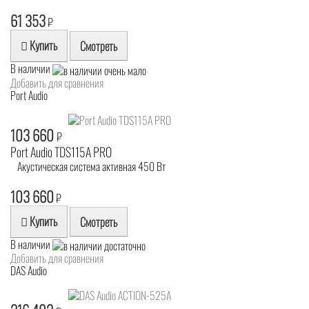
61 353
₽
Купить
Смотреть
В наличии
Добавить для сравнения
Port Audio
103 660
₽
Port Audio TDS115A PRO
Акустическая система активная 450 Вт
103 660
₽
Купить
Смотреть
В наличии
Добавить для сравнения
DAS Audio