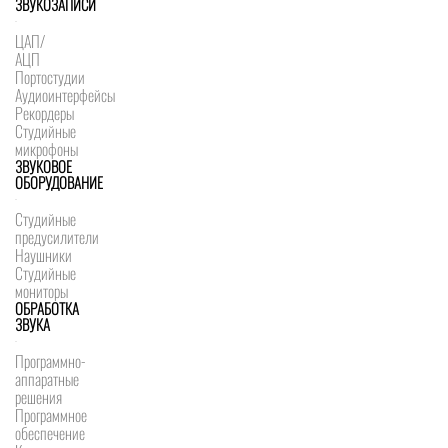
ЗВУКОЗАПИСИ
ЦАП/
АЦП
Портостудии
Аудиоинтерфейсы
Рекордеры
Студийные
микрофоны
ЗВУКОВОЕ
ОБОРУДОВАНИЕ
Студийные
предусилители
Наушники
Студийные
мониторы
ОБРАБОТКА
ЗВУКА
Программно-
аппаратные
решения
Программное
обеспечение