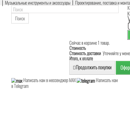
е │ Музыкальные инструменты и аксессуары │ Проектирование, поставка и монт
К
К
Поиск
Сейчас в корзине 1 товар.
Стоимость
Стоимость доставки
Уточняйте у мен
Итого, к оплате
Продолжить покупки
Оформ
Написать нам в мессенджер MAX
Написать нам
в Telegram