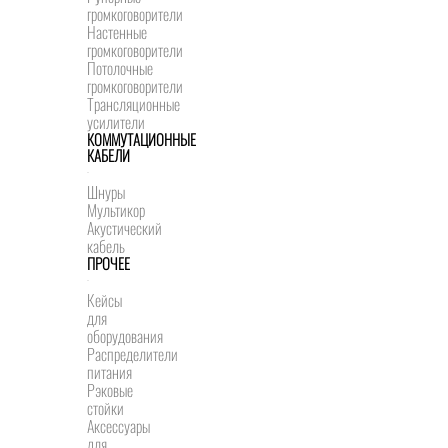
громкоговорители
Настенные
громкоговорители
Потолочные
громкоговорители
Трансляционные
усилители
КОММУТАЦИОННЫЕ
КАБЕЛИ
Шнуры
Мультикор
Акустический
кабель
ПРОЧЕЕ
Кейсы
для
оборудования
Распределители
питания
Рэковые
стойки
Аксессуары
для