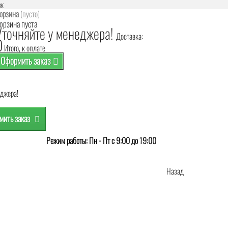
аж
орзина
(пусто)
орзина пуста
Уточняйте у менеджера!
Доставка:
0
Итого, к оплате
Оформить заказ
еджера!
ить заказ
Режим работы: Пн - Пт с 9:00 до 19:00
Назад