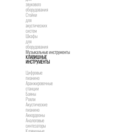
звукового
оборудования
Стойки
для
акустических
систем
Шкафы
для
оборудования
Музыкальные инструменты
КЛАВИШНЫЕ
ИНСТРУМЕНТЫ
Цифровые
пианино
Аранжировочные
станции
Баяны
Рояли
Акустические
пианино
Аккордеоны
Аналоговые
синтезаторы
Клавишные