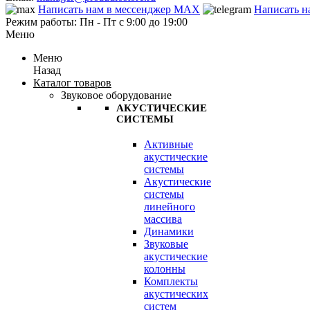
Написать нам в мессенджер MAX
Написать н
Режим работы: Пн - Пт с 9:00 до 19:00
Меню
Меню
Назад
Каталог товаров
Звуковое оборудование
АКУСТИЧЕСКИЕ
СИСТЕМЫ
Активные
акустические
системы
Акустические
системы
линейного
массива
Динамики
Звуковые
акустические
колонны
Комплекты
акустических
систем