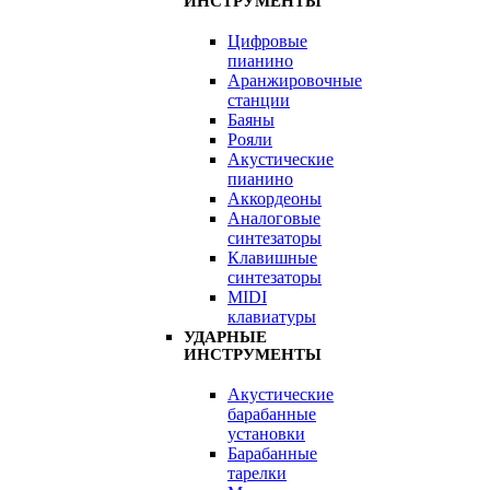
ИНСТРУМЕНТЫ
Цифровые
пианино
Аранжировочные
станции
Баяны
Рояли
Акустические
пианино
Аккордеоны
Аналоговые
синтезаторы
Клавишные
синтезаторы
MIDI
клавиатуры
УДАРНЫЕ
ИНСТРУМЕНТЫ
Акустические
барабанные
установки
Барабанные
тарелки