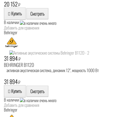
20 152
₽
Купить
Смотреть
В наличии
Добавить для сравнения
Behringer
31 894
₽
BEHRINGER B112D
активная акустическая система, динамик 12", мощность 1000 Вт
31 894
₽
Купить
Смотреть
В наличии
Добавить для сравнения
Behringer