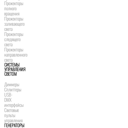
Прожекторы
полного
вращения
Прожекторы
заливающего
света
Прожекторы
следящего
света
Прожекторы
направленного
света
СИСТЕМЫ
УПРАВЛЕНИЯ
СВЕТОМ
Диммеры
Сплиттеры
USB-
DMX
интерфейсы
Световые
пульты
управления
ГЕНЕРАТОРЫ