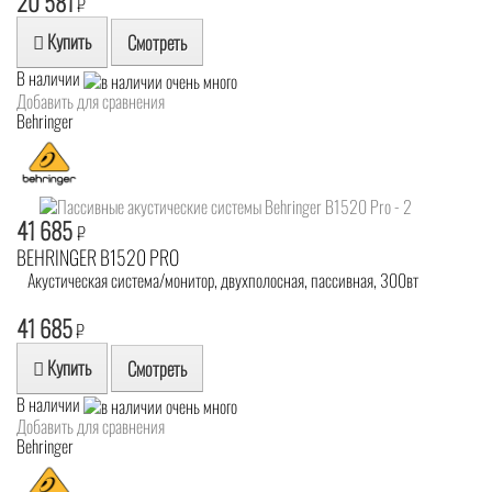
20 581
₽
Купить
Смотреть
В наличии
Добавить для сравнения
Behringer
41 685
₽
BEHRINGER B1520 PRO
Акустическая система/монитор, двухполосная, пассивная, 300вт
41 685
₽
Купить
Смотреть
В наличии
Добавить для сравнения
Behringer