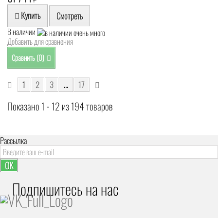
Купить
Смотреть
В наличии
Добавить для сравнения
Сравнить (
0
)
1
2
3
...
17
Показано 1 - 12 из 194 товаров
Рассылка
OK
Подпишитесь на наc