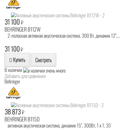
31 100
₽
BEHRINGER B112W
2-полосная активная акустическая система, 300 Вт, динамик 12",...
31 100
₽
Купить
Смотреть
В наличии
Добавить для сравнения
Behringer
38 873
₽
BEHRINGER B115D
активная акустическая система, динамик 15", 300Вт, 1 х 1, 35'