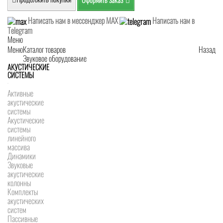
Написать нам в мессенджер MAX
Написать нам в
Telegram
Меню
Меню
Каталог товаров
Назад
Звуковое оборудование
АКУСТИЧЕСКИЕ
СИСТЕМЫ
Активные
акустические
системы
Акустические
системы
линейного
массива
Динамики
Звуковые
акустические
колонны
Комплекты
акустических
систем
Пассивные