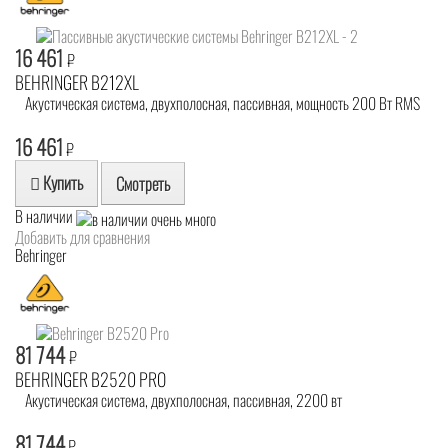
16 461
₽
BEHRINGER B212XL
Акустическая система, двухполосная, пассивная, мощность 200 Вт RMS
16 461
₽
Купить
Смотреть
В наличии
Добавить для сравнения
Behringer
81 744
₽
BEHRINGER B2520 PRO
Акустическая система, двухполосная, пассивная, 2200 вт
81 744
₽