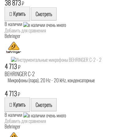
38 873
₽
Купить
Смотреть
В наличии
Добавить для сравнения
Behringer
4 713
₽
BEHRINGER C-2
Микрофоны (пара), 20 Hz - 20 kHz, конденсаторные
4 713
₽
Купить
Смотреть
В наличии
Добавить для сравнения
Behringer