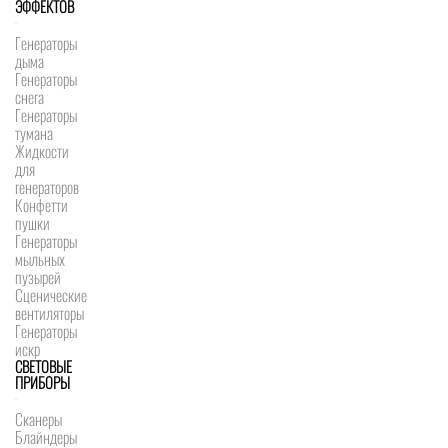
ЭФФЕКТОВ
Генераторы
дыма
Генераторы
снега
Генераторы
тумана
Жидкости
для
генераторов
Конфетти
пушки
Генераторы
мыльных
пузырей
Сценические
вентиляторы
Генераторы
искр
СВЕТОВЫЕ
ПРИБОРЫ
Сканеры
Блайндеры