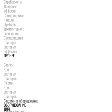
Стробоскопы
Лазерные
эффекты
Светодиодные
панели
Приборы
архитектурного
освещения
Светодиодные
приборы
световых
эффектов
ПРОЧЕЕ
Стойки
для
световых
приборов
Фермы
для
световых
приборов
Студийное оборудование
ОБОРУДОВАНИЕ
ДЛЯ