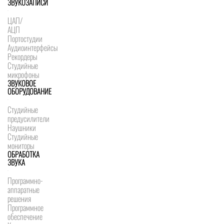
ЗВУКОЗАПИСИ
ЦАП/
АЦП
Портостудии
Аудиоинтерфейсы
Рекордеры
Студийные
микрофоны
ЗВУКОВОЕ
ОБОРУДОВАНИЕ
Студийные
предусилители
Наушники
Студийные
мониторы
ОБРАБОТКА
ЗВУКА
Программно-
аппаратные
решения
Программное
обеспечение