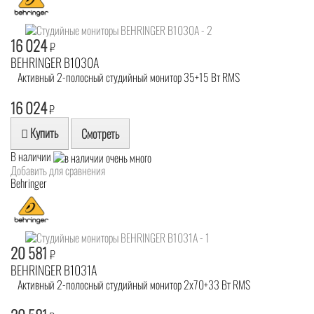
16 024
₽
BEHRINGER B1030A
Активный 2-полосный студийный монитор 35+15 Вт RMS
16 024
₽
Купить
Смотреть
В наличии
Добавить для сравнения
Behringer
20 581
₽
BEHRINGER B1031A
Активный 2-полосный студийный монитор 2x70+33 Вт RMS