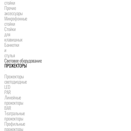
стойки
Прочие
аксессуары
Микрофонные
стойки
Стойки
для
клавишных
Банкетки
и
стулья
Световое оборудование
ПРОЖЕКТОРЫ
Прожекторы
светодиодные
LED
PAR
Линейные
прожекторы
BAR
Театральные
прожекторы
Профильные
прожекторы