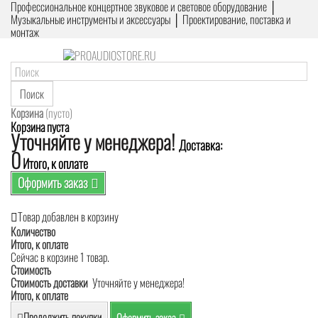
Профессиональное концертное звуковое и световое оборудование │
Музыкальные инструменты и аксессуары │ Проектирование, поставка и
монтаж
Поиск
Корзина
(пусто)
Корзина пуста
Уточняйте у менеджера!
Доставка:
0
Итого, к оплате
Оформить заказ
Товар добавлен в корзину
Количество
Итого, к оплате
Сейчас в корзине 1 товар.
Стоимость
Стоимость доставки
Уточняйте у менеджера!
Итого, к оплате
Продолжить покупки
Оформить заказ