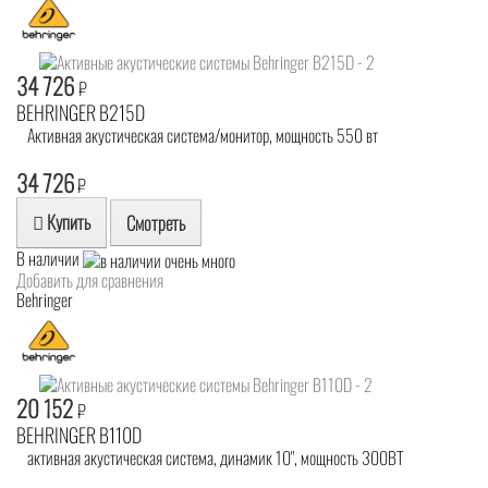
34 726
₽
BEHRINGER B215D
Активная акустическая система/монитор, мощность 550 вт
34 726
₽
Купить
Смотреть
В наличии
Добавить для сравнения
Behringer
20 152
₽
BEHRINGER B110D
активная акустическая система, динамик 10", мощность 300ВТ