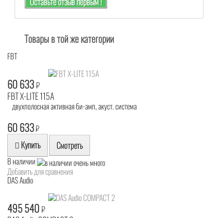
Оставьте отзыв первым !
Товары в той же категории
FBT
60 633
₽
FBT X-LITE 115A
двухполосная активная би-амп, акуст. система
60 633
₽
Купить
Смотреть
В наличии
Добавить для сравнения
DAS Audio
495 540
₽