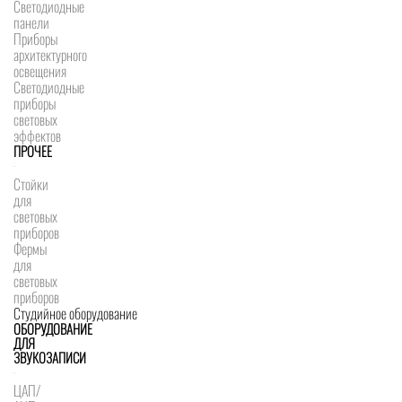
Светодиодные
панели
Приборы
архитектурного
освещения
Светодиодные
приборы
световых
эффектов
ПРОЧЕЕ
Стойки
для
световых
приборов
Фермы
для
световых
приборов
Студийное оборудование
ОБОРУДОВАНИЕ
ДЛЯ
ЗВУКОЗАПИСИ
ЦАП/