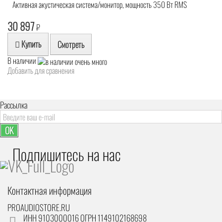
Активная акустическая система/монитор, мощность 350 Вт RMS
30 897
₽
Купить
Смотреть
В наличии
Добавить для сравнения
Рассылка
OK
Подпишитесь на наc
Контактная информация
PROAUDIOSTORE.RU
ИНН 9103000016 ОГРН 1149102168698