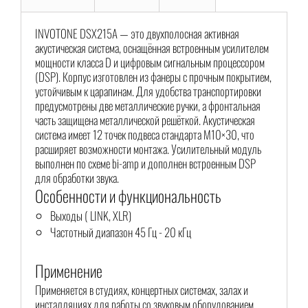
INVOTONE DSX215A — это двухполосная активная
акустическая система, оснащённая встроенным усилителем
мощности класса D и цифровым сигнальным процессором
(DSP). Корпус изготовлен из фанеры с прочным покрытием,
устойчивым к царапинам. Для удобства транспортировки
предусмотрены две металлические ручки, а фронтальная
часть защищена металлической решёткой. Акустическая
система имеет 12 точек подвеса стандарта M10×30, что
расширяет возможности монтажа. Усилительный модуль
выполнен по схеме bi-amp и дополнен встроенным DSP
для обработки звука.
Особенности и функциональность
Выходы ( LINK, XLR)
Частотный диапазон 45 Гц - 20 кГц
Применение
Применяется в студиях, концертных системах, залах и
инсталляциях для работы со звуковым оборудованием.