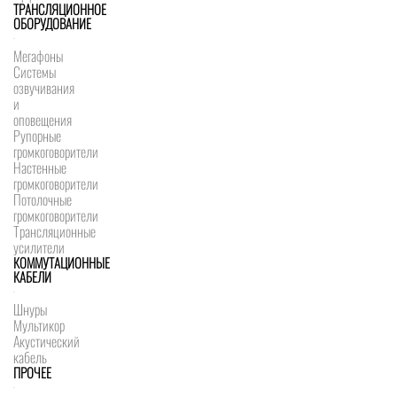
ТРАНСЛЯЦИОННОЕ
ОБОРУДОВАНИЕ
Мегафоны
Системы
озвучивания
и
оповещения
Рупорные
громкоговорители
Настенные
громкоговорители
Потолочные
громкоговорители
Трансляционные
усилители
КОММУТАЦИОННЫЕ
КАБЕЛИ
Шнуры
Мультикор
Акустический
кабель
ПРОЧЕЕ