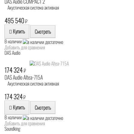
DAS Audio COMPACT 2
Акустическая система активная
495 540
₽
Купить
Смотреть
В наличии
Добавить для сравнения
DAS Audio
174 324
₽
DAS Audio Altea-715A
Акустическая система активная
174 324
₽
Купить
Смотреть
В наличии
Добавить для сравнения
Soundking