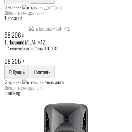
В наличии
Добавить для сравнения
Turbosound
58 206
₽
Turbosound MILAN M12
Акустическая система, 1100 Вт
58 206
₽
Купить
Смотреть
В наличии
Добавить для сравнения
Soundking