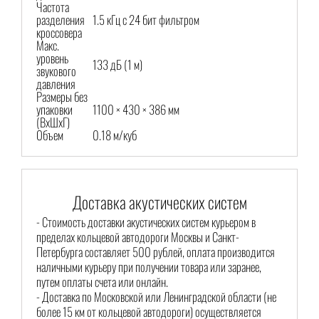
Частота
разделения
1.5 кГц c 24 бит фильтром
кроссовера
Макс.
уровень
133 дБ (1 м)
звукового
давления
Размеры без
упаковки
1100 × 430 × 386 мм
(ВхШхГ)
Объем
0.18 м/куб
Доставка акустических систем
- Стоимость доставки акустических систем курьером в
пределах кольцевой автодороги Москвы и Санкт-
Петербурга составляет 500 рублей, оплата производится
наличными курьеру при получении товара или заранее,
путем оплаты счета или онлайн.
- Доставка по Московской или Ленинградской области (не
более 15 км от кольцевой автодороги) осуществляется