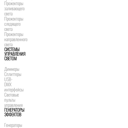
Прожекторы
заливающего
света
Прожекторы
следящего
света
Прожекторы
направленного
света
СИСТЕМЫ
УПРАВЛЕНИЯ
СВЕТОМ
Диммеры
Сплиттеры
USB-
DMX
интерфейсы
Световые
пульты
управления
ГЕНЕРАТОРЫ
ЭФФЕКТОВ
Генераторы