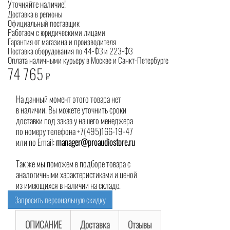
Уточняйте наличие!
Доставка в регионы
Официальный поставщик
Работаем с юридическими лицами
Гарантия от магазина и производителя
Поставка оборудования по 44-ФЗ и 223-ФЗ
Оплата наличными курьеру в Москве и Санкт-Петербурге
74 765
₽
На данный момент этого товара нет
в наличии. Вы можете уточнить сроки
доставки под заказ у нашего менеджера
по номеру телефона +7(495)166-19-47
или по Email:
manager@proaudiostore.ru
Так же мы поможем в подборе товара с
аналогичными характеристиками и ценой
из имеющихся в наличии на складе.
Запросить персональную скидку
ОПИСАНИЕ
Доставка
Отзывы