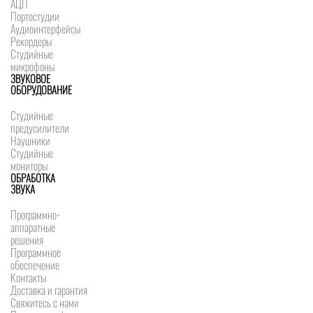
АЦП
Портостудии
Аудиоинтерфейсы
Рекордеры
Студийные
микрофоны
ЗВУКОВОЕ
ОБОРУДОВАНИЕ
Студийные
предусилители
Наушники
Студийные
мониторы
ОБРАБОТКА
ЗВУКА
Программно-
аппаратные
решения
Программное
обеспечение
Контакты
Доставка и гарантия
Свяжитесь с нами