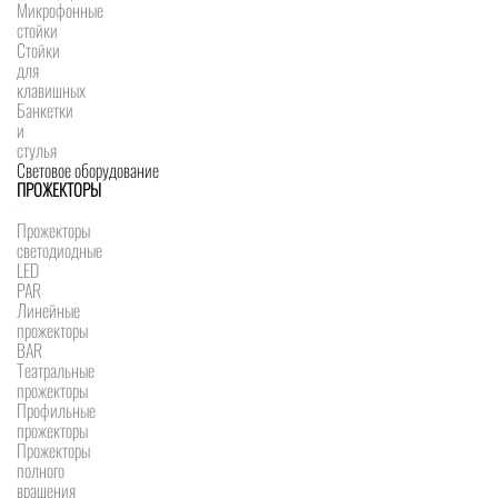
Микрофонные
стойки
Стойки
для
клавишных
Банкетки
и
стулья
Световое оборудование
ПРОЖЕКТОРЫ
Прожекторы
светодиодные
LED
PAR
Линейные
прожекторы
BAR
Театральные
прожекторы
Профильные
прожекторы
Прожекторы
полного
вращения