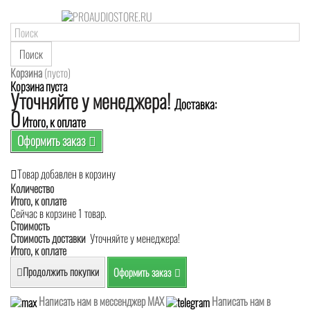
Поиск
Корзина
(пусто)
Корзина пуста
Уточняйте у менеджера!
Доставка:
0
Итого, к оплате
Оформить заказ
Товар добавлен в корзину
Количество
Итого, к оплате
Сейчас в корзине 1 товар.
Стоимость
Стоимость доставки
Уточняйте у менеджера!
Итого, к оплате
Продолжить покупки
Оформить заказ
Написать нам в мессенджер MAX
Написать нам в