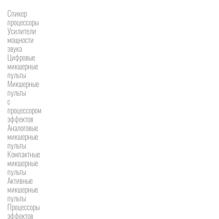
Спикер
процессоры
Усилители
мощности
звука
Цифровые
микшерные
пульты
Микшерные
пульты
с
процессором
эффектов
Аналоговые
микшерные
пульты
Компактные
микшерные
пульты
Активные
микшерные
пульты
Процессоры
эффектов