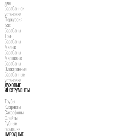
для
барабанной
установки
Перкуссия
Бас
барабаны
Том-
барабаны
Малые
барабаны
Маршевые
барабаны
Электронные
барабанные
установки
ДУХОВЫЕ
ИНСТРУМЕНТЫ
Трубы
Кларнеты
Саксофоны
Флейты
Губные
гармошки
НАРОДНЫЕ