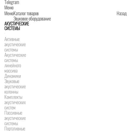
Telegram
Меню
Меню
Каталог товаров
Назад
Звуковое оборудование
АКУСТИЧЕСКИЕ
СИСТЕМЫ
Активные
акустические
системы
Акустические
системы
линейного
массива
Динамики
Звуковые
акустические
колонны
Комплекты
акустических
систем
Пассивные
акустические
системы
Портативные