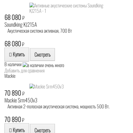
68 080
₽
Soundking KJ215A
Акустическая система активная, 700 Вт
68 080
₽
Купить
Смотреть
В наличии
Добавить для сравнения
Mackie
70 890
₽
Mackie Srm450v3
Активная 2-полосная акустическая система, мощность 500 Вт.
70 890
₽
Купить
Смотреть