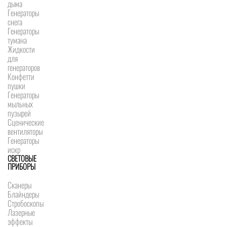
дыма
Генераторы
снега
Генераторы
тумана
Жидкости
для
генераторов
Конфетти
пушки
Генераторы
мыльных
пузырей
Сценические
вентиляторы
Генераторы
искр
СВЕТОВЫЕ
ПРИБОРЫ
Сканеры
Блайндеры
Стробоскопы
Лазерные
эффекты