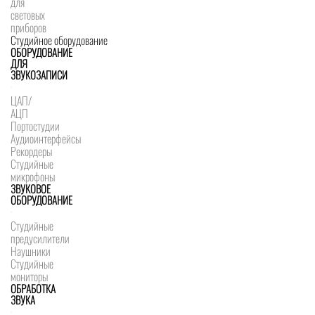
для
световых
приборов
Студийное оборудование
ОБОРУДОВАНИЕ
ДЛЯ
ЗВУКОЗАПИСИ
ЦАП/
АЦП
Портостудии
Аудиоинтерфейсы
Рекордеры
Студийные
микрофоны
ЗВУКОВОЕ
ОБОРУДОВАНИЕ
Студийные
предусилители
Наушники
Студийные
мониторы
ОБРАБОТКА
ЗВУКА