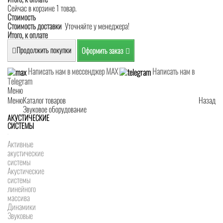
Сейчас в корзине 1 товар.
Стоимость
Стоимость доставки
Уточняйте у менеджера!
Итого, к оплате
Продолжить покупки
Оформить заказ
Написать нам в мессенджер MAX
Написать нам в
Telegram
Меню
Меню
Каталог товаров
Назад
Звуковое оборудование
АКУСТИЧЕСКИЕ
СИСТЕМЫ
Активные
акустические
системы
Акустические
системы
линейного
массива
Динамики
Звуковые