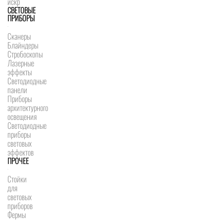
искр
СВЕТОВЫЕ
ПРИБОРЫ
Сканеры
Блайндеры
Стробоскопы
Лазерные
эффекты
Светодиодные
панели
Приборы
архитектурного
освещения
Светодиодные
приборы
световых
эффектов
ПРОЧЕЕ
Стойки
для
световых
приборов
Фермы