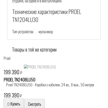
студиях, на сцене и в инсталляциях.
Технические характеристики PROEL
TN1204LU30
Тип устройства
мультикор
Товары в той же категории
Proel
199 390
₽
PROEL TN2408LU50
Proel TN2408LU50 - Коробка с кабелем, 24 вх., 8 вых., 50 метров
199 390
₽
Купить
Смотреть