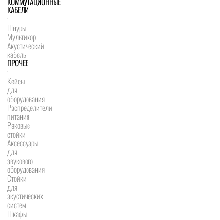
КОММУТАЦИОННЫЕ
КАБЕЛИ
Шнуры
Мультикор
Акустический
кабель
ПРОЧЕЕ
Кейсы
для
оборудования
Распределители
питания
Рэковые
стойки
Аксессуары
для
звукового
оборудования
Стойки
для
акустических
систем
Шкафы