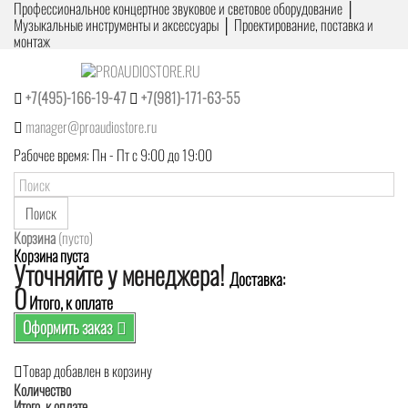
Профессиональное концертное звуковое и световое оборудование │
Музыкальные инструменты и аксессуары │ Проектирование, поставка и
монтаж
+7(495)-166-19-47
+7(981)-171-63-55
manager@proaudiostore.ru
Рабочее время: Пн - Пт с 9:00 до 19:00
Поиск
Корзина
(пусто)
Корзина пуста
Уточняйте у менеджера!
Доставка:
0
Итого, к оплате
Оформить заказ
Товар добавлен в корзину
Количество
Итого, к оплате