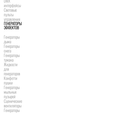
DMX
интерфейсы
Световые
пульты
управления
ГЕНЕРАТОРЫ
ЭФФЕКТОВ
Генераторы
дыма
Генераторы
снега
Генераторы
тумана
Жидкости
для
генераторов
Конфетти
пушки
Генераторы
мыльных
пузырей
Сценические
вентиляторы
Генераторы