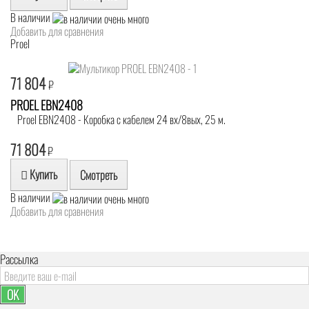
В наличии
Добавить для сравнения
Proel
71 804
₽
PROEL EBN2408
Proel EBN2408 - Коробка с кабелем 24 вх/8вых, 25 м.
71 804
₽
Купить
Смотреть
В наличии
Добавить для сравнения
Рассылка
OK