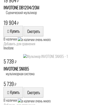
19 904
₽
INVOTONE DB1204/20M
Сценический мультикор
19 904
₽
Купить
Смотреть
В наличии
Добавить для сравнения
Invotone
5 739
₽
INVOTONE SNX85
мультикорная система
5 739
₽
Купить
Смотреть
В наличии
Добавить для сравнения