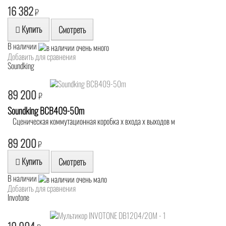
16 382
₽
Купить
Смотреть
В наличии
Добавить для сравнения
Soundking
89 200
₽
Soundking BCB409-50m
Сценическая коммутационная коробка х входа х выходов м
89 200
₽
Купить
Смотреть
В наличии
Добавить для сравнения
Invotone