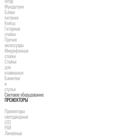
гитар
Мундштуки
Блоки
питания
Кейсы
Гитарные
стойки
Прочие
аксессуары
Микрофонные
стойки
Стойки
для
клавишных
Банкетки
и
стулья
Световое оборудование
ПРОЖЕКТОРЫ
Прожекторы
светодиодные
LED
PAR
Линейные