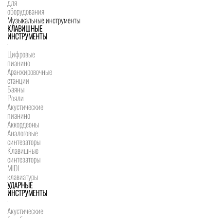
для
оборудования
Музыкальные инструменты
КЛАВИШНЫЕ
ИНСТРУМЕНТЫ
Цифровые
пианино
Аранжировочные
станции
Баяны
Рояли
Акустические
пианино
Аккордеоны
Аналоговые
синтезаторы
Клавишные
синтезаторы
MIDI
клавиатуры
УДАРНЫЕ
ИНСТРУМЕНТЫ
Акустические