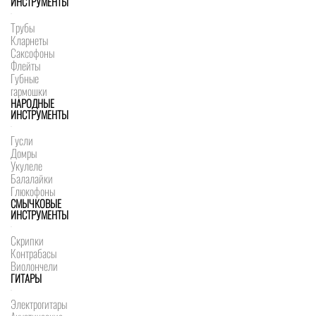
ИНСТРУМЕНТЫ
Трубы
Кларнеты
Саксофоны
Флейты
Губные
гармошки
НАРОДНЫЕ
ИНСТРУМЕНТЫ
Гусли
Домры
Укулеле
Балалайки
Глюкофоны
СМЫЧКОВЫЕ
ИНСТРУМЕНТЫ
Скрипки
Контрабасы
Виолончели
ГИТАРЫ
Электрогитары