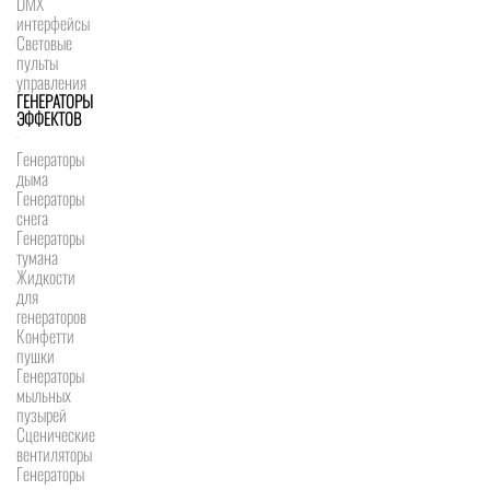
DMX
интерфейсы
Световые
пульты
управления
ГЕНЕРАТОРЫ
ЭФФЕКТОВ
Генераторы
дыма
Генераторы
снега
Генераторы
тумана
Жидкости
для
генераторов
Конфетти
пушки
Генераторы
мыльных
пузырей
Сценические
вентиляторы
Генераторы