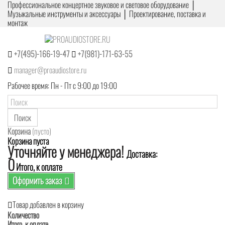
Профессиональное концертное звуковое и световое оборудование │
Музыкальные инструменты и аксессуары │ Проектирование, поставка и
монтаж
+7(495)-166-19-47
+7(981)-171-63-55
manager@proaudiostore.ru
Рабочее время: Пн - Пт с 9:00 до 19:00
Поиск
Корзина
(пусто)
Корзина пуста
Уточняйте у менеджера!
Доставка:
0
Итого, к оплате
Оформить заказ
Товар добавлен в корзину
Количество
Итого, к оплате