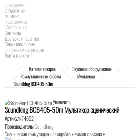
Программно-
аппаратные
решения
Программное
обеспечение
Контакты
Доставка и гарантия
Свяжитесь с нами
Полезная информация
Войти в аккаунт
Каталог товаров
Звуковое оборудование
Коммутационные кабели
Мультикор
Soundking BCB405-50m
Увеличить
Soundking BCB405-50m Мультикор сценический
Артикул:
74652
Производитель:
Soundking
Сценическая коммутационная коробка х входов х выхода м