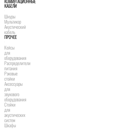
КОММУТАЦИОННЫЕ
КАБЕЛИ
Шнуры
Мультикор
Акустический
кабель
ПРОЧЕЕ
Кейсы
для
оборудования
Распределители
питания
Рэковые
стойки
Аксессуары
для
звукового
оборудования
Стойки
для
акустических
систем
Шкафы