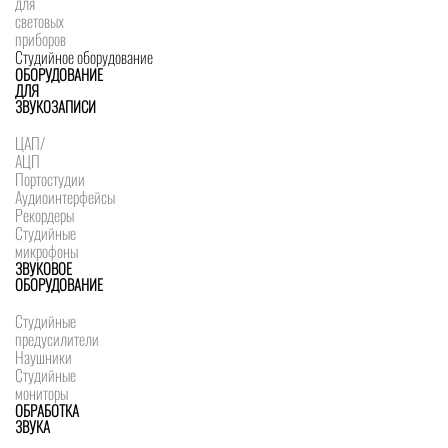
для
световых
приборов
Студийное оборудование
ОБОРУДОВАНИЕ
ДЛЯ
ЗВУКОЗАПИСИ
ЦАП/
АЦП
Портостудии
Аудиоинтерфейсы
Рекордеры
Студийные
микрофоны
ЗВУКОВОЕ
ОБОРУДОВАНИЕ
Студийные
предусилители
Наушники
Студийные
мониторы
ОБРАБОТКА
ЗВУКА