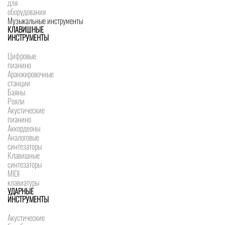
для
оборудования
Музыкальные инструменты
КЛАВИШНЫЕ
ИНСТРУМЕНТЫ
Цифровые
пианино
Аранжировочные
станции
Баяны
Рояли
Акустические
пианино
Аккордеоны
Аналоговые
синтезаторы
Клавишные
синтезаторы
MIDI
клавиатуры
УДАРНЫЕ
ИНСТРУМЕНТЫ
Акустические