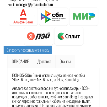
Email:
manager@proaudiostore.ru
Запросить персональную скидку
ОПИСАНИЕ
Доставка
Отзывы
BCB405-50m Сценическая коммутационная коробка
20хXLR входов + 4хXLR выхода, 50м, Soundking
Аналоговая система передачи аудиосигнала серии BCB -
это новая высококачественная профессиональная
продукция с собственным дизайном Soundking. Передавая
сигнал через многожильный кабель на микшерный пульт,
продукты линейки BCB широко используются на крупных