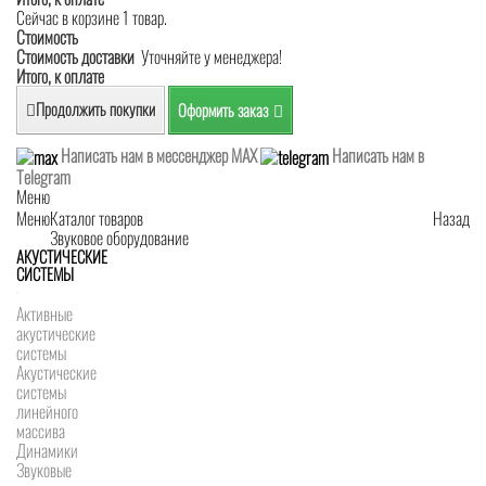
Сейчас в корзине 1 товар.
Стоимость
Стоимость доставки
Уточняйте у менеджера!
Итого, к оплате
Продолжить покупки
Оформить заказ
Написать нам в мессенджер MAX
Написать нам в
Telegram
Меню
Меню
Каталог товаров
Назад
Звуковое оборудование
АКУСТИЧЕСКИЕ
СИСТЕМЫ
Активные
акустические
системы
Акустические
системы
линейного
массива
Динамики
Звуковые