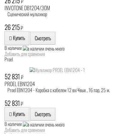
26 215
₽
INVOTONE DB1204/30M
Сценический мультикор
26 215
₽
Купить
Смотреть
В наличии
Добавить для сравнения
Proel
52 831
₽
PROEL EBN1204
Proel EBN1204 - Коробка с кабелем 12 вх/4вых , 16 пар, 25 м.
52 831
₽
Купить
Смотреть
В наличии
Добавить для сравнения