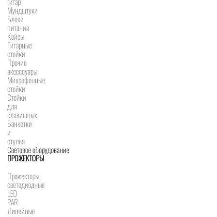
гитар
Мундштуки
Блоки
питания
Кейсы
Гитарные
стойки
Прочие
аксессуары
Микрофонные
стойки
Стойки
для
клавишных
Банкетки
и
стулья
Световое оборудование
ПРОЖЕКТОРЫ
Прожекторы
светодиодные
LED
PAR
Линейные