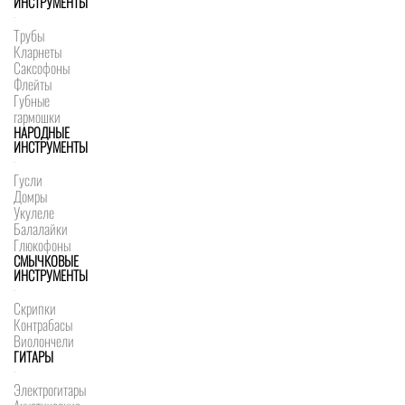
ИНСТРУМЕНТЫ
Трубы
Кларнеты
Саксофоны
Флейты
Губные
гармошки
НАРОДНЫЕ
ИНСТРУМЕНТЫ
Гусли
Домры
Укулеле
Балалайки
Глюкофоны
СМЫЧКОВЫЕ
ИНСТРУМЕНТЫ
Скрипки
Контрабасы
Виолончели
ГИТАРЫ
Электрогитары