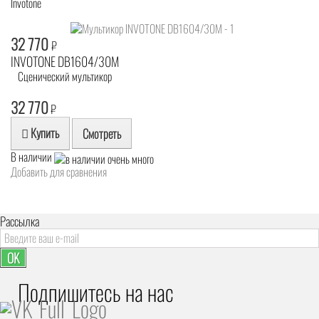
Invotone
32 770
₽
INVOTONE DB1604/30M
Сценический мультикор
32 770
₽
Купить
Смотреть
В наличии
Добавить для сравнения
Рассылка
OK
Подпишитесь на наc