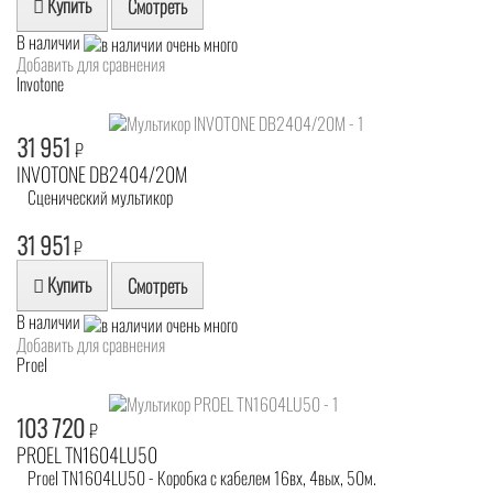
Купить
Смотреть
В наличии
Добавить для сравнения
Invotone
31 951
₽
INVOTONE DB2404/20M
Сценический мультикор
31 951
₽
Купить
Смотреть
В наличии
Добавить для сравнения
Proel
103 720
₽
PROEL TN1604LU50
Proel TN1604LU50 - Коробка с кабелем 16вх, 4вых, 50м.