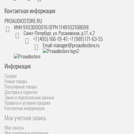
Контактная информация
PROAUDIOSTORE.RU
ИНН 9103000016 ОГРН 1149102168698
Санкт-Петербург
,
ул. Русановская, д.17, к.2
+7 (495) 166-19-47; +7 (981) 171-63-55
Email: manager@proaudiostore.ru
Информация
Скидки
Новые товары
Популярные товары
Доставка и гарантия
Закон о персональных данных
Правила и условия продажи
Контактная информация
Моя учетная запись
Мои заказы
Мои платёжные квитанции