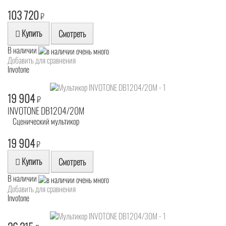
103 720
₽
Купить
Смотреть
В наличии
Добавить для сравнения
Invotone
19 904
₽
INVOTONE DB1204/20M
Сценический мультикор
19 904
₽
Купить
Смотреть
В наличии
Добавить для сравнения
Invotone