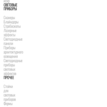
искр
СВЕТОВЫЕ
ПРИБОРЫ
Сканеры
Блайндеры
Стробоскопы
Лазерные
эффекты
Светодиодные
панели
Приборы
архитектурного
освещения
Светодиодные
приборы
световых
эффектов
ПРОЧЕЕ
Стойки
для
световых
приборов
Фермы