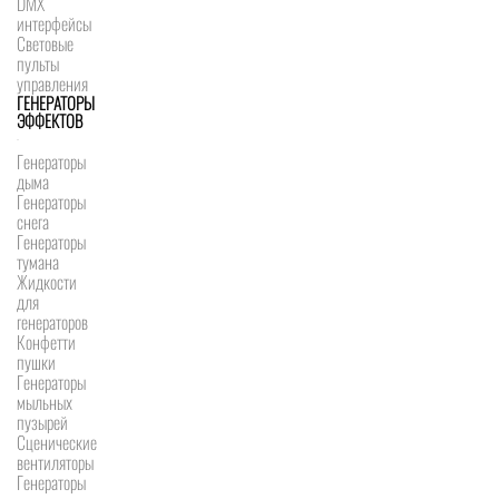
DMX
интерфейсы
Световые
пульты
управления
ГЕНЕРАТОРЫ
ЭФФЕКТОВ
Генераторы
дыма
Генераторы
снега
Генераторы
тумана
Жидкости
для
генераторов
Конфетти
пушки
Генераторы
мыльных
пузырей
Сценические
вентиляторы
Генераторы