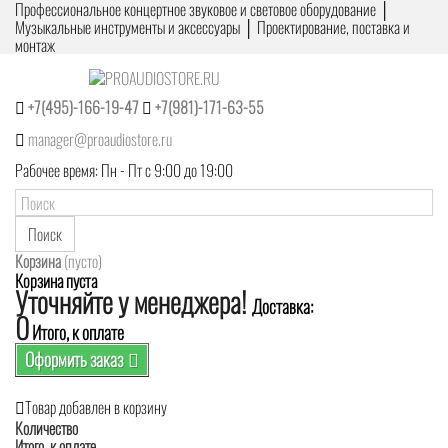
Профессиональное концертное звуковое и световое оборудование │
Музыкальные инструменты и аксессуары │ Проектирование, поставка и
монтаж
+7(495)-166-19-47
+7(981)-171-63-55
manager@proaudiostore.ru
Рабочее время: Пн - Пт с 9:00 до 19:00
Поиск
Корзина
(пусто)
Корзина пуста
Уточняйте у менеджера!
Доставка:
0
Итого, к оплате
Оформить заказ
Товар добавлен в корзину
Количество
Итого, к оплате