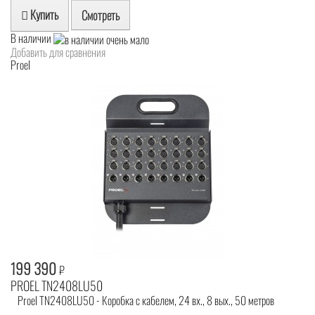
Купить
Смотреть
В наличии
Добавить для сравнения
Proel
199 390
₽
PROEL TN2408LU50
Proel TN2408LU50 - Коробка с кабелем, 24 вх., 8 вых., 50 метров