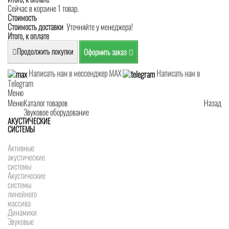
Сейчас в корзине 1 товар.
Стоимость
Стоимость доставки
Уточняйте у менеджера!
Итого, к оплате
Продолжить покупки
Оформить заказ
Написать нам в мессенджер MAX
Написать нам в
Telegram
Меню
Меню
Каталог товаров
Назад
Звуковое оборудование
АКУСТИЧЕСКИЕ
СИСТЕМЫ
Активные
акустические
системы
Акустические
системы
линейного
массива
Динамики
Звуковые