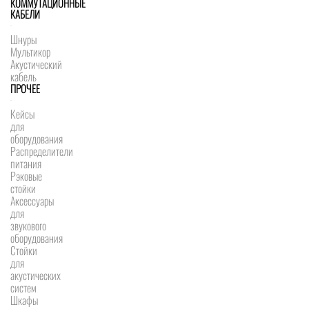
КОММУТАЦИОННЫЕ
КАБЕЛИ
Шнуры
Мультикор
Акустический
кабель
ПРОЧЕЕ
Кейсы
для
оборудования
Распределители
питания
Рэковые
стойки
Аксессуары
для
звукового
оборудования
Стойки
для
акустических
систем
Шкафы