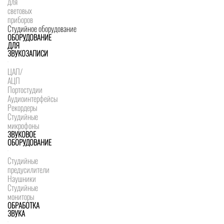
для
световых
приборов
Студийное оборудование
ОБОРУДОВАНИЕ
ДЛЯ
ЗВУКОЗАПИСИ
ЦАП/
АЦП
Портостудии
Аудиоинтерфейсы
Рекордеры
Студийные
микрофоны
ЗВУКОВОЕ
ОБОРУДОВАНИЕ
Студийные
предусилители
Наушники
Студийные
мониторы
ОБРАБОТКА
ЗВУКА