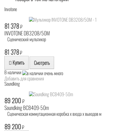
Invotone
81 378
₽
INVOTONE DB3208/50M
Сценический мультикор
81 378
₽
Купить
Смотреть
В наличии
Добавить для сравнения
Soundking
89 200
₽
Soundking BCB409-50m
Сценическая коммутационная коробка х входа х выходов м
89 200
₽