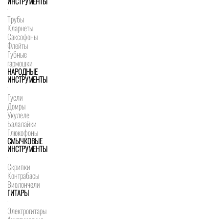
ИНСТРУМЕНТЫ
Трубы
Кларнеты
Саксофоны
Флейты
Губные
гармошки
НАРОДНЫЕ
ИНСТРУМЕНТЫ
Гусли
Домры
Укулеле
Балалайки
Глюкофоны
СМЫЧКОВЫЕ
ИНСТРУМЕНТЫ
Скрипки
Контрабасы
Виолончели
ГИТАРЫ
Электрогитары