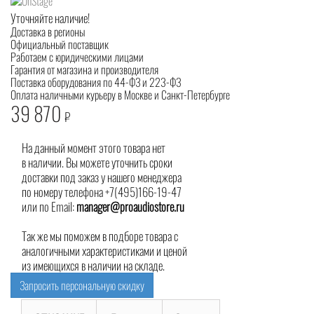
Уточняйте наличие!
Доставка в регионы
Официальный поставщик
Работаем с юридическими лицами
Гарантия от магазина и производителя
Поставка оборудования по 44-ФЗ и 223-ФЗ
Оплата наличными курьеру в Москве и Санкт-Петербурге
39 870
₽
На данный момент этого товара нет
в наличии. Вы можете уточнить сроки
доставки под заказ у нашего менеджера
по номеру телефона +7(495)166-19-47
или по Email:
manager@proaudiostore.ru
Так же мы поможем в подборе товара с
аналогичными характеристиками и ценой
из имеющихся в наличии на складе.
Запросить персональную скидку