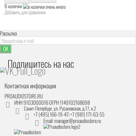
В наличии
Добавить для сравнения
Рассылка
OK
Подпишитесь на наc
Контактная информация
PROAUDIOSTORE.RU
ИНН 9103000016 ОГРН 1149102168698
Санкт-Петербург
,
ул. Русановская, д.17, к.2
+7 (495) 166-19-47; +7 (981) 171-63-55
Email: manager@proaudiostore.ru