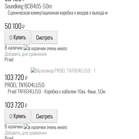
Soundking BCB405-50m
Сценическая коммутационная коробка х входов х выхода м
50 100
₽
Купить
Смотреть
В наличии
Добавить для сравнения
Proel
103 720
₽
PROEL TN1604LU50
Proel TN1604LU50 - Коробка с кабелем 16вх, 4вых, 50м.
103 720
₽
Купить
Смотреть
В наличии
Добавить для сравнения
Proel