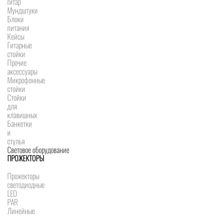
гитар
Мундштуки
Блоки
питания
Кейсы
Гитарные
стойки
Прочие
аксессуары
Микрофонные
стойки
Стойки
для
клавишных
Банкетки
и
стулья
Световое оборудование
ПРОЖЕКТОРЫ
Прожекторы
светодиодные
LED
PAR
Линейные