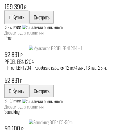
199 390
₽
Купить
Смотреть
В наличии
Добавить для сравнения
Proel
52 831
₽
PROEL EBN1204
Proel EBN1204 - Коробка с кабелем 12 вх/4вых , 16 пар, 25 м.
52 831
₽
Купить
Смотреть
В наличии
Добавить для сравнения
Soundking
50 100
₽