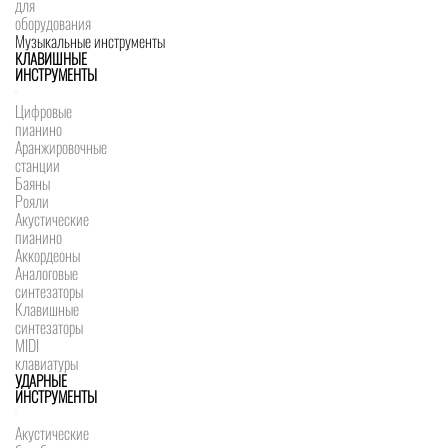
для
оборудования
Музыкальные инструменты
КЛАВИШНЫЕ
ИНСТРУМЕНТЫ
Цифровые
пианино
Аранжировочные
станции
Баяны
Рояли
Акустические
пианино
Аккордеоны
Аналоговые
синтезаторы
Клавишные
синтезаторы
MIDI
клавиатуры
УДАРНЫЕ
ИНСТРУМЕНТЫ
Акустические