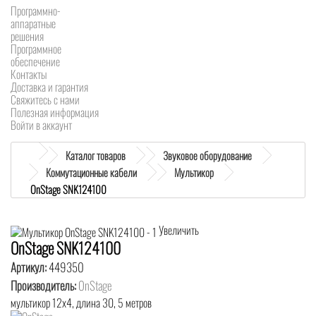
Программно-
аппаратные
решения
Программное
обеспечение
Контакты
Доставка и гарантия
Свяжитесь с нами
Полезная информация
Войти в аккаунт
Каталог товаров
Звуковое оборудование
Коммутационные кабели
Мультикор
OnStage SNK124100
Увеличить
OnStage SNK124100
Артикул:
449350
Производитель:
OnStage
мультикор 12х4, длина 30, 5 метров