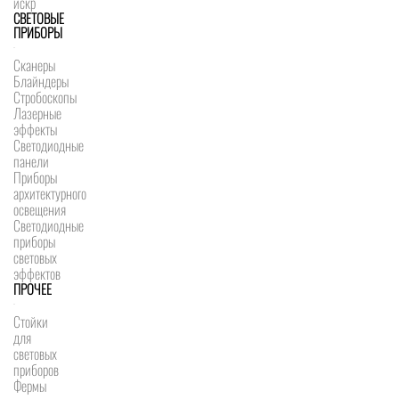
искр
СВЕТОВЫЕ
ПРИБОРЫ
Сканеры
Блайндеры
Стробоскопы
Лазерные
эффекты
Светодиодные
панели
Приборы
архитектурного
освещения
Светодиодные
приборы
световых
эффектов
ПРОЧЕЕ
Стойки
для
световых
приборов
Фермы