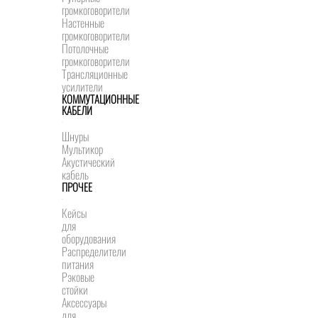
громкоговорители
Настенные
громкоговорители
Потолочные
громкоговорители
Трансляционные
усилители
КОММУТАЦИОННЫЕ
КАБЕЛИ
Шнуры
Мультикор
Акустический
кабель
ПРОЧЕЕ
Кейсы
для
оборудования
Распределители
питания
Рэковые
стойки
Аксессуары
для