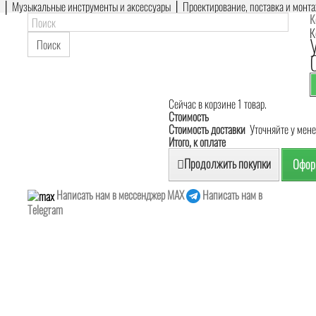
е │ Музыкальные инструменты и аксессуары │ Проектирование, поставка и монт
К
К
Поиск
Сейчас в корзине 1 товар.
Стоимость
Стоимость доставки
Уточняйте у мен
Итого, к оплате
Продолжить покупки
Оформ
Написать нам в мессенджер MAX
Написать нам в
Telegram