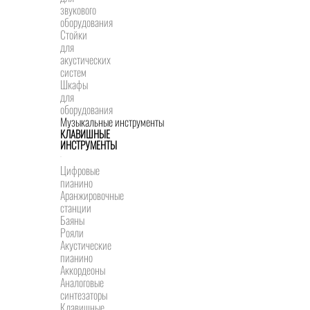
звукового
оборудования
Стойки
для
акустических
систем
Шкафы
для
оборудования
Музыкальные инструменты
КЛАВИШНЫЕ
ИНСТРУМЕНТЫ
Цифровые
пианино
Аранжировочные
станции
Баяны
Рояли
Акустические
пианино
Аккордеоны
Аналоговые
синтезаторы
Клавишные