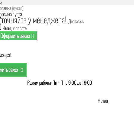
аж
орзина
(пусто)
орзина пуста
Уточняйте у менеджера!
Доставка:
0
Итого, к оплате
Оформить заказ
еджера!
ить заказ
Режим работы: Пн - Пт с 9:00 до 19:00
Назад