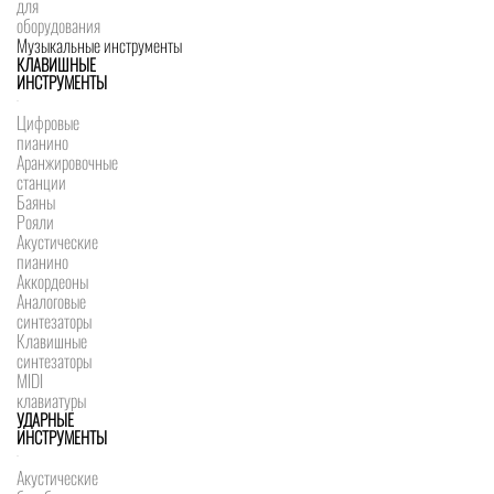
для
оборудования
Музыкальные инструменты
КЛАВИШНЫЕ
ИНСТРУМЕНТЫ
Цифровые
пианино
Аранжировочные
станции
Баяны
Рояли
Акустические
пианино
Аккордеоны
Аналоговые
синтезаторы
Клавишные
синтезаторы
MIDI
клавиатуры
УДАРНЫЕ
ИНСТРУМЕНТЫ
Акустические