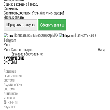
Сейчас в корзине 1 товар.
Стоимость
Стоимость доставки
Уточняйте у менеджера!
Итого, к оплате
Продолжить покупки
Оформить заказ
Написать нам в мессенджер MAX
Написать нам в
Telegram
Меню
Меню
Каталог товаров
Назад
Звуковое оборудование
АКУСТИЧЕСКИЕ
СИСТЕМЫ
Активные
акустические
системы
Акустические
системы
линейного
массива
Динамики
Звуковые