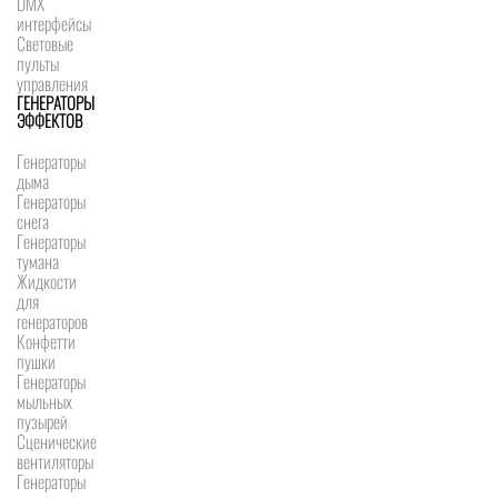
DMX
интерфейсы
Световые
пульты
управления
ГЕНЕРАТОРЫ
ЭФФЕКТОВ
Генераторы
дыма
Генераторы
снега
Генераторы
тумана
Жидкости
для
генераторов
Конфетти
пушки
Генераторы
мыльных
пузырей
Сценические
вентиляторы
Генераторы