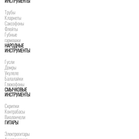
ИНСТРУМЕНТЫ
Трубы
Кларнеты
Саксофоны
Флейты
Губные
гармошки
НАРОДНЫЕ
ИНСТРУМЕНТЫ
Гусли
Домры
Укулеле
Балалайки
Глюкофоны
СМЫЧКОВЫЕ
ИНСТРУМЕНТЫ
Скрипки
Контрабасы
Виолончели
ГИТАРЫ
Электрогитары