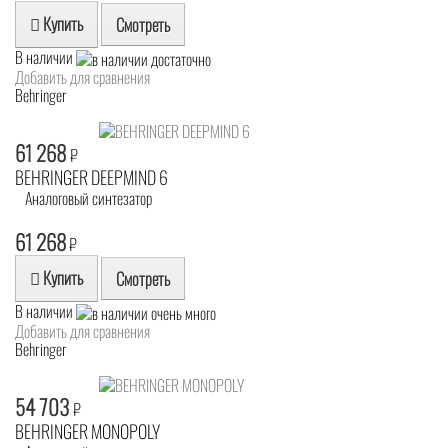
Купить
Смотреть
В наличии
Добавить для сравнения
Behringer
61 268
₽
BEHRINGER DEEPMIND 6
Аналоговый синтезатор
61 268
₽
Купить
Смотреть
В наличии
Добавить для сравнения
Behringer
54 703
₽
BEHRINGER MONOPOLY