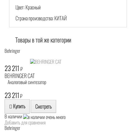
Цвет: Красный
Страна производства: КИТАЙ
Товары в той же категории
Behringer
23 211
₽
BEHRINGER CAT
Аналоговый синтезатор
23 211
₽
Купить
Смотреть
В наличии
Добавить для сравнения
Behringer