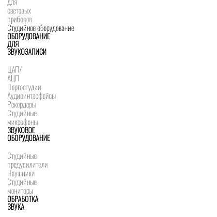
для
световых
приборов
Студийное оборудование
ОБОРУДОВАНИЕ
ДЛЯ
ЗВУКОЗАПИСИ
ЦАП/
АЦП
Портостудии
Аудиоинтерфейсы
Рекордеры
Студийные
микрофоны
ЗВУКОВОЕ
ОБОРУДОВАНИЕ
Студийные
предусилители
Наушники
Студийные
мониторы
ОБРАБОТКА
ЗВУКА