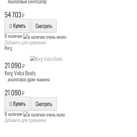
Аналоговый синтезатор
54 703
₽
Купить
Смотреть
В наличии
Добавить для сравнения
Korg
21 090
₽
Korg Volca Beats
аналоговая драм-машина
21 090
₽
Купить
Смотреть
В наличии
Добавить для сравнения