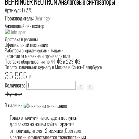
BEHRINGER NEUTRON Аналоговые синтезаторы
Артикул:
17275
Производитель:
Behringer
Аналоговый синтезатор
Доставка в регионы
Официальный поставщик
Работаем с юридическими лицами
Гарантия от магазина и производителя
Поставка оборудования по 44-ФЗ и 223-ФЗ
Оплата наличными курьеру в Москве и Санкт-Петербурге
35 595
₽
Количество
Купить
В наличии
Товар в наличии на складе и доступен
для заказа на нашем сайте. Гарантия
от производителя 12 месяцев. Доставка
в регионы осуществляется транспортными