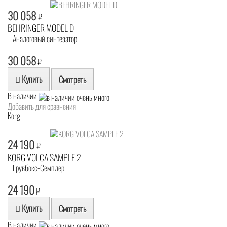
30 058
₽
BEHRINGER MODEL D
Аналоговый синтезатор
30 058
₽
Купить
Смотреть
В наличии
Добавить для сравнения
Korg
24 190
₽
KORG VOLCA SAMPLE 2
Грувбокс-Семплер
24 190
₽
Купить
Смотреть
В наличии