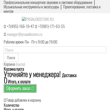
Профессиональное концертное звуковое и световое оборудование │
Музыкальные инструменты и аксессуары │ Проектирование, поставка и
монтаж
+7(495)-166-19-47
+7(981)-171-63-55
manager@proaudiostore.ru
Рабочее время: Пн - Пт с 9:00 до 19:00
Поиск
Корзина
(пусто)
Корзина пуста
Уточняйте у менеджера!
Доставка:
0
Итого, к оплате
Оформить заказ
Товар добавлен в корзину
Количество
Итого, к оплате