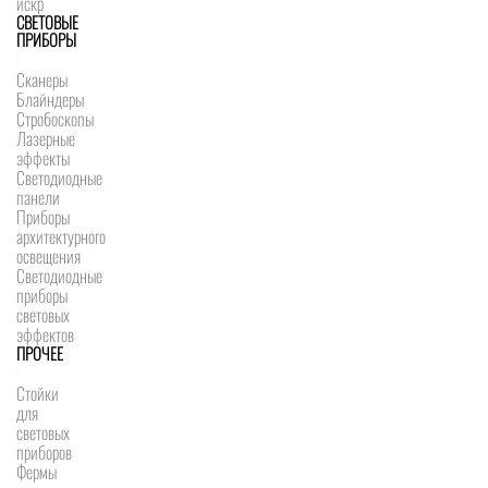
искр
СВЕТОВЫЕ
ПРИБОРЫ
Сканеры
Блайндеры
Стробоскопы
Лазерные
эффекты
Светодиодные
панели
Приборы
архитектурного
освещения
Светодиодные
приборы
световых
эффектов
ПРОЧЕЕ
Стойки
для
световых
приборов
Фермы