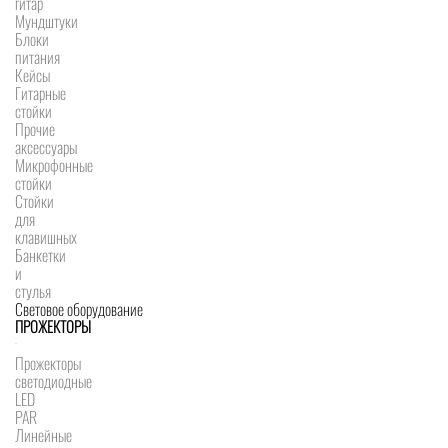
гитар
Мундштуки
Блоки
питания
Кейсы
Гитарные
стойки
Прочие
аксессуары
Микрофонные
стойки
Стойки
для
клавишных
Банкетки
и
стулья
Световое оборудование
ПРОЖЕКТОРЫ
Прожекторы
светодиодные
LED
PAR
Линейные