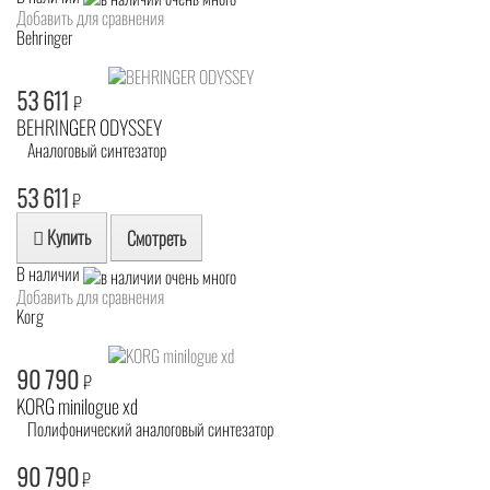
Добавить для сравнения
Behringer
53 611
₽
BEHRINGER ODYSSEY
Аналоговый синтезатор
53 611
₽
Купить
Смотреть
В наличии
Добавить для сравнения
Korg
90 790
₽
KORG minilogue xd
Полифонический аналоговый синтезатор
90 790
₽