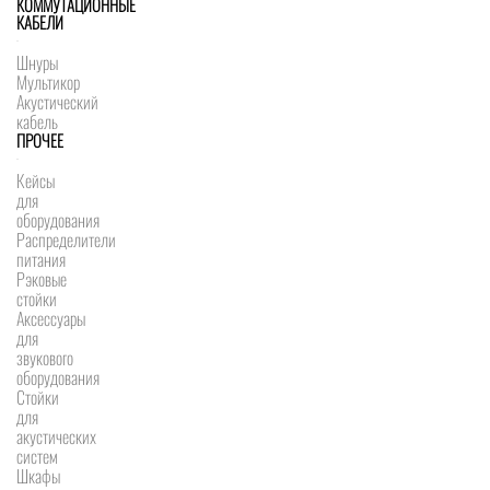
КОММУТАЦИОННЫЕ
КАБЕЛИ
Шнуры
Мультикор
Акустический
кабель
ПРОЧЕЕ
Кейсы
для
оборудования
Распределители
питания
Рэковые
стойки
Аксессуары
для
звукового
оборудования
Стойки
для
акустических
систем
Шкафы