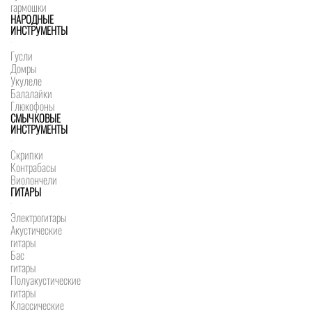
гармошки
НАРОДНЫЕ
ИНСТРУМЕНТЫ
Гусли
Домры
Укулеле
Балалайки
Глюкофоны
СМЫЧКОВЫЕ
ИНСТРУМЕНТЫ
Скрипки
Контрабасы
Виолончели
ГИТАРЫ
Электрогитары
Акустические
гитары
Бас
гитары
Полуакустические
гитары
Классические