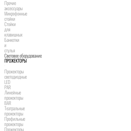
Прочие
аксессуары
Микрофонные
стойки
Стойки
для
клавишных
Банкетки
и
стулья
Световое оборудование
ПРОЖЕКТОРЫ
Прожекторы
светодиодные
LED
PAR
Линейные
прожекторы
BAR
Театральные
прожекторы
Профильные
прожекторы
Прожекторы