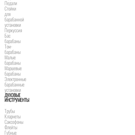
Педали
Стойки
для
барабанной
установки
Перкуссия
Бас
барабаны
Том-
барабаны
Малые
барабаны
Маршевые
барабаны
Электронные
барабанные
установки
ДУХОВЫЕ
ИНСТРУМЕНТЫ
Трубы
Кларнеты
Саксофоны
Флейты
Губные