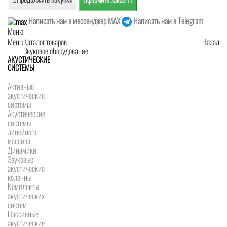
Написать нам в мессенджер MAX
Написать нам в Telegram
Меню
Меню
Каталог товаров
Назад
Звуковое оборудование
АКУСТИЧЕСКИЕ
СИСТЕМЫ
Активные
акустические
системы
Акустические
системы
линейного
массива
Динамики
Звуковые
акустические
колонны
Комплекты
акустических
систем
Пассивные
акустические