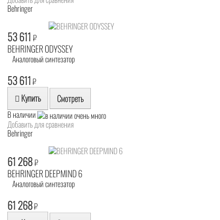
Behringer
53 611
₽
BEHRINGER ODYSSEY
Аналоговый синтезатор
53 611
₽
Купить
Смотреть
В наличии
Добавить для сравнения
Behringer
61 268
₽
BEHRINGER DEEPMIND 6
Аналоговый синтезатор
61 268
₽