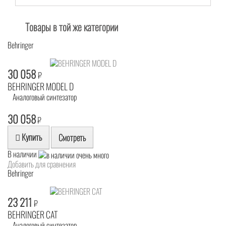
Товары в той же категории
Behringer
30 058
₽
BEHRINGER MODEL D
Аналоговый синтезатор
30 058
₽
Купить
Смотреть
В наличии
Добавить для сравнения
Behringer
23 211
₽
BEHRINGER CAT
Аналоговый синтезатор