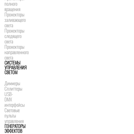
полного
вращения
Прожекторы
заливающего
света
Прожекторы
следящего
света
Прожекторы
направленного
света
СИСТЕМЫ
УПРАВЛЕНИЯ
СВЕТОМ
Диммеры
Сплиттеры
USB-
DMX
интерфейсы
Световые
пульты
управления
ГЕНЕРАТОРЫ
ЭФФЕКТОВ