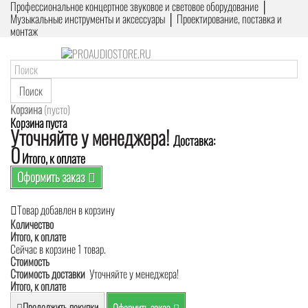
Профессиональное концертное звуковое и световое оборудование │
Музыкальные инструменты и аксессуары │ Проектирование, поставка и
монтаж
Поиск
Корзина
(пусто)
Корзина пуста
Уточняйте у менеджера!
Доставка:
0
Итого, к оплате
Оформить заказ
Товар добавлен в корзину
Количество
Итого, к оплате
Сейчас в корзине 1 товар.
Стоимость
Стоимость доставки
Уточняйте у менеджера!
Итого, к оплате
Продолжить покупки
Оформить заказ