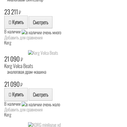
23 211
₽
Купить
Смотреть
В наличии
Добавить для сравнения
Korg
21 090
₽
Korg Volca Beats
аналоговая драм-машина
21 090
₽
Купить
Смотреть
В наличии
Добавить для сравнения
Korg