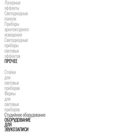
Лазерные
эффекты
Светодиодные
панели
Приборы
архитектурного
освещения
Светодиодные
приборы
световых
эффектов
ПРОЧЕЕ
Стойки
для
световых
приборов
Фермы
для
световых
приборов
Студийное оборудование
ОБОРУДОВАНИЕ
ДЛЯ
ЗВУКОЗАПИСИ