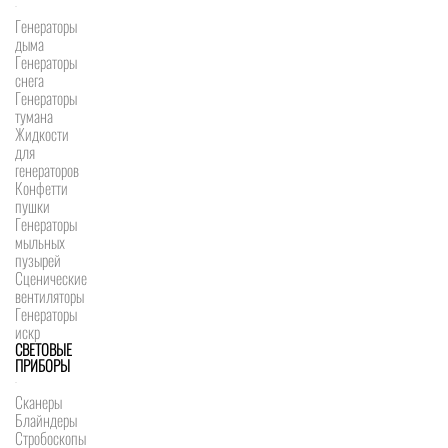
Генераторы
дыма
Генераторы
снега
Генераторы
тумана
Жидкости
для
генераторов
Конфетти
пушки
Генераторы
мыльных
пузырей
Сценические
вентиляторы
Генераторы
искр
СВЕТОВЫЕ
ПРИБОРЫ
Сканеры
Блайндеры
Стробоскопы