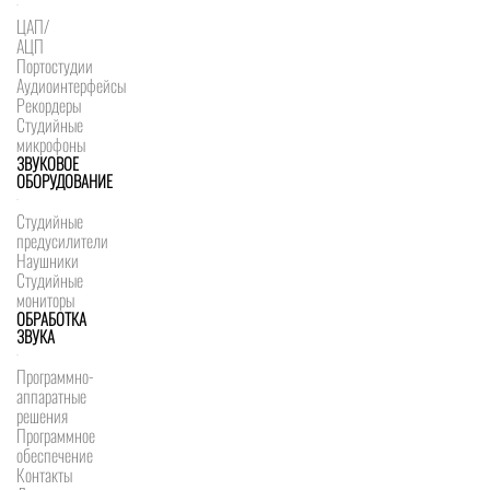
ЦАП/
АЦП
Портостудии
Аудиоинтерфейсы
Рекордеры
Студийные
микрофоны
ЗВУКОВОЕ
ОБОРУДОВАНИЕ
Студийные
предусилители
Наушники
Студийные
мониторы
ОБРАБОТКА
ЗВУКА
Программно-
аппаратные
решения
Программное
обеспечение
Контакты