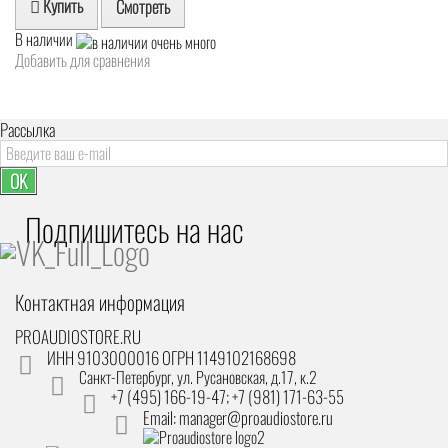
Купить
Смотреть
В наличии
Добавить для сравнения
Рассылка
OK
Подпишитесь на наc
Контактная информация
PROAUDIOSTORE.RU
ИНН 9103000016 ОГРН 1149102168698
Санкт-Петербург
,
ул. Русановская, д.17, к.2
+7 (495) 166-19-47; +7 (981) 171-63-55
Email: manager@proaudiostore.ru