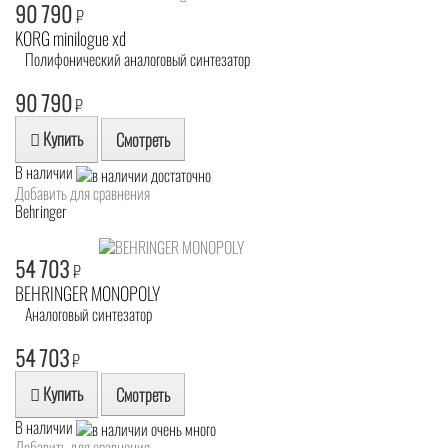
90 790
₽
KORG minilogue xd
Полифонический аналоговый синтезатор
90 790
₽
Купить
Смотреть
В наличии
Добавить для сравнения
Behringer
54 703
₽
BEHRINGER MONOPOLY
Аналоговый синтезатор
54 703
₽
Купить
Смотреть
В наличии
Добавить для сравнения