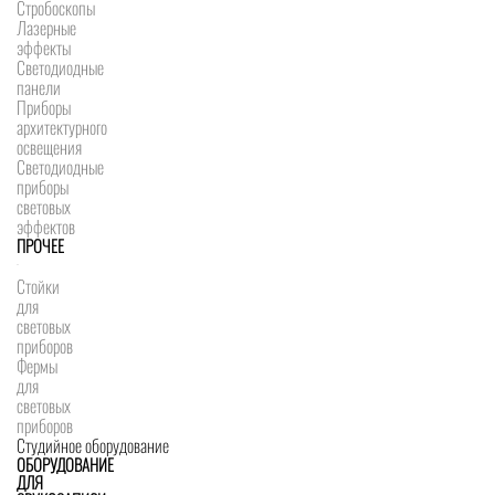
Стробоскопы
Лазерные
эффекты
Светодиодные
панели
Приборы
архитектурного
освещения
Светодиодные
приборы
световых
эффектов
ПРОЧЕЕ
Стойки
для
световых
приборов
Фермы
для
световых
приборов
Студийное оборудование
ОБОРУДОВАНИЕ
ДЛЯ