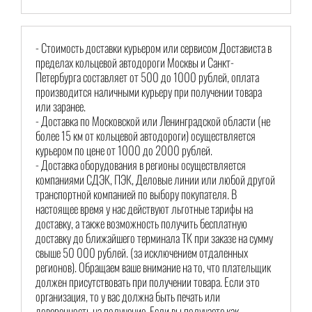
- Стоимость доставки курьером или сервисом Достависта в
пределах кольцевой автодороги Москвы и Санкт-
Петербурга составляет от 500 до 1000 рублей, оплата
производится наличными курьеру при получении товара
или заранее.
- Доставка по Московской или Ленинградской области (не
более 15 км от кольцевой автодороги) осуществляется
курьером по цене от 1000 до 2000 рублей.
- Доставка оборудования в регионы осуществляется
компаниями СДЭК, ПЭК, Деловые линии или любой другой
транспортной компанией по выбору покупателя. В
настоящее время у нас действуют льготные тарифы на
доставку, а также возможность получить бесплатную
доставку до ближайшего терминала ТК при заказе на сумму
свыше 50 000 рублей. (за исключением отдаленных
регионов). Обращаем ваше внимание на то, что плательщик
должен присутствовать при получении товара. Если это
организация, то у вас должна быть печать или
доверенность на получение. Если вы получаете как