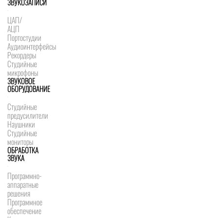
ЗВУКОЗАПИСИ
ЦАП/
АЦП
Портостудии
Аудиоинтерфейсы
Рекордеры
Студийные
микрофоны
ЗВУКОВОЕ
ОБОРУДОВАНИЕ
Студийные
предусилители
Наушники
Студийные
мониторы
ОБРАБОТКА
ЗВУКА
Программно-
аппаратные
решения
Программное
обеспечение