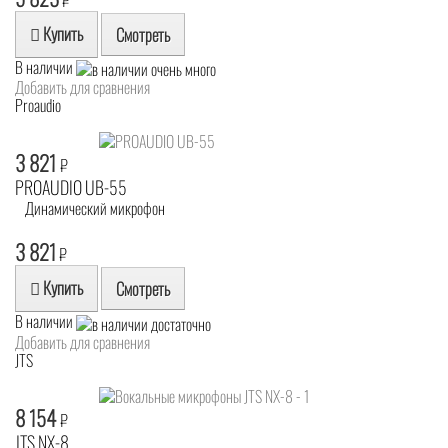
₽
Купить
Смотреть
В наличии
Добавить для сравнения
Proaudio
3 821
₽
PROAUDIO UB-55
Динамический микрофон
3 821
₽
Купить
Смотреть
В наличии
Добавить для сравнения
JTS
8 154
₽
JTS NX-8