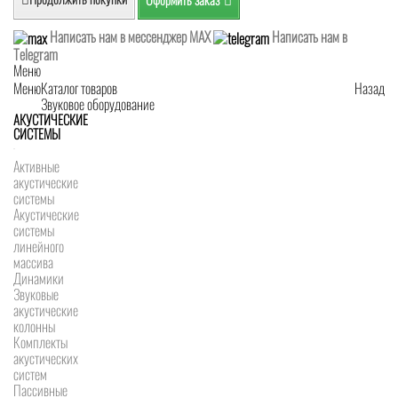
Написать нам в мессенджер MAX
Написать нам в
Telegram
Меню
Меню
Каталог товаров
Назад
Звуковое оборудование
АКУСТИЧЕСКИЕ
СИСТЕМЫ
Активные
акустические
системы
Акустические
системы
линейного
массива
Динамики
Звуковые
акустические
колонны
Комплекты
акустических
систем
Пассивные