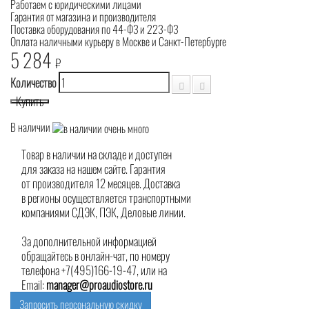
Работаем с юридическими лицами
Гарантия от магазина и производителя
Поставка оборудования по 44-ФЗ и 223-ФЗ
Оплата наличными курьеру в Москве и Санкт-Петербурге
5 284
₽
Количество
Купить
В наличии
Товар в наличии на складе и доступен
для заказа на нашем сайте. Гарантия
от производителя 12 месяцев. Доставка
в регионы осуществляется транспортными
компаниями СДЭК, ПЭК, Деловые линии.
За дополнительной информацией
обращайтесь в онлайн-чат, по номеру
телефона +7(495)166-19-47, или на
Email:
manager@proaudiostore.ru
Запросить персональную скидку