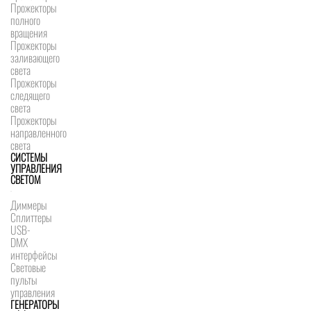
Прожекторы
полного
вращения
Прожекторы
заливающего
света
Прожекторы
следящего
света
Прожекторы
направленного
света
СИСТЕМЫ
УПРАВЛЕНИЯ
СВЕТОМ
Диммеры
Сплиттеры
USB-
DMX
интерфейсы
Световые
пульты
управления
ГЕНЕРАТОРЫ