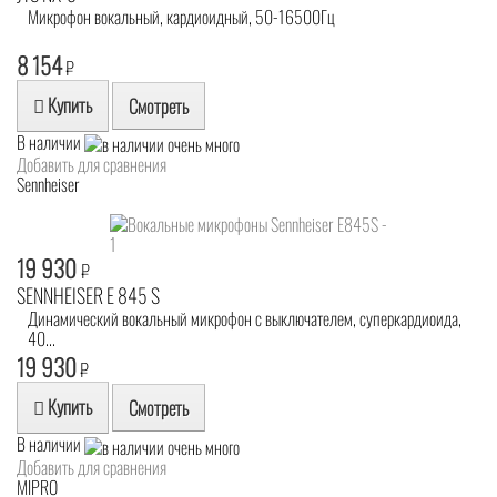
Микрофон вокальный, кардиоидный, 50-16500Гц
8 154
₽
Купить
Смотреть
В наличии
Добавить для сравнения
Sennheiser
19 930
₽
SENNHEISER E 845 S
Динамический вокальный микрофон с выключателем, суперкардиоида,
40...
19 930
₽
Купить
Смотреть
В наличии
Добавить для сравнения
MIPRO