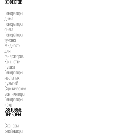
ЭФФЕКТОВ
Генераторы
дыма
Генераторы
снега
Генераторы
тумана
Жидкости
для
генераторов
Конфетти
пушки
Генераторы
мыльных
пузырей
Сценические
вентиляторы
Генераторы
искр
СВЕТОВЫЕ
ПРИБОРЫ
Сканеры
Блайндеры