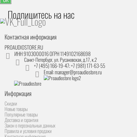
Подпишитесь на наc
Контактная информация
PROAUDIOSTORE.RU
ИНН 9103000016 ОГРН 1149102168698
Санкт-Петербург
,
ул. Русановская, д.17, к.2
+7 (495) 166-19-47; +7 (981) 171-63-55
Email: manager@proaudiostore.ru
Информация
Скидки
Новые товары
Популярные товары
Доставка и гарантия
Закон о персональных данных
Правила и условия продажи
Контактная информация