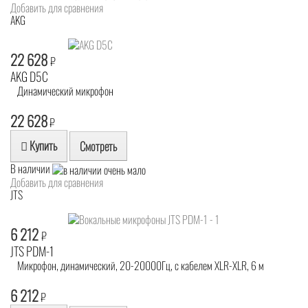
Добавить для сравнения
AKG
22 628
₽
AKG D5C
Динамический микрофон
22 628
₽
Купить
Смотреть
В наличии
Добавить для сравнения
JTS
6 212
₽
JTS PDM-1
Микрофон, динамический, 20-20000Гц, с кабелем XLR-XLR, 6 м
6 212
₽