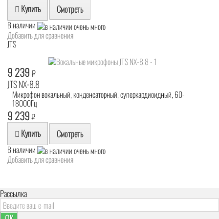
Купить
Смотреть
В наличии
Добавить для сравнения
JTS
9 239
₽
JTS NX-8.8
Микрофон вокальный, конденсаторный, суперкардиоидный, 60-
18000Гц
9 239
₽
Купить
Смотреть
В наличии
Добавить для сравнения
Рассылка
OK