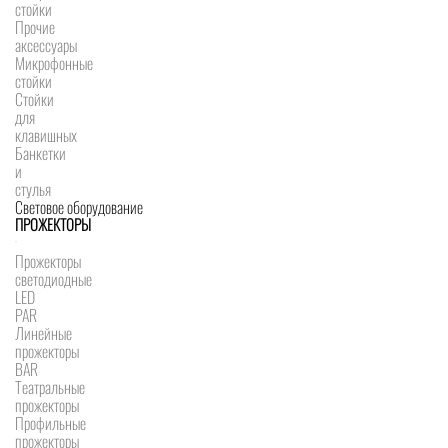
стойки
Прочие
аксессуары
Микрофонные
стойки
Стойки
для
клавишных
Банкетки
и
стулья
Световое оборудование
ПРОЖЕКТОРЫ
Прожекторы
светодиодные
LED
PAR
Линейные
прожекторы
BAR
Театральные
прожекторы
Профильные
прожекторы