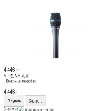
4 446
₽
MIPRO MM-707P
Вокальный микрофон
4 446
₽
Купить
Смотреть
В наличии