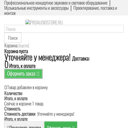
Профессиональное концертное звуковое и световое оборудование │
Музыкальные инструменты и аксессуары │ Проектирование, поставка и
монтаж
Поиск
Корзина
(пусто)
Корзина пуста
Уточняйте у менеджера!
Доставка:
0
Итого, к оплате
Оформить заказ
Товар добавлен в корзину
Количество
Итого, к оплате
Сейчас в корзине 1 товар.
Стоимость
Стоимость доставки
Уточняйте у менеджера!
Итого, к оплате
Продолжить покупки
Оформить заказ