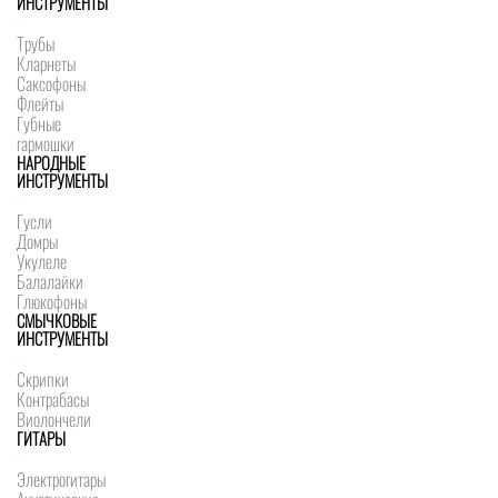
ИНСТРУМЕНТЫ
Трубы
Кларнеты
Саксофоны
Флейты
Губные
гармошки
НАРОДНЫЕ
ИНСТРУМЕНТЫ
Гусли
Домры
Укулеле
Балалайки
Глюкофоны
СМЫЧКОВЫЕ
ИНСТРУМЕНТЫ
Скрипки
Контрабасы
Виолончели
ГИТАРЫ
Электрогитары