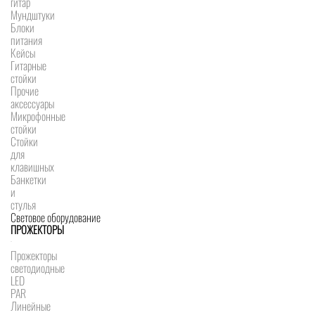
гитар
Мундштуки
Блоки
питания
Кейсы
Гитарные
стойки
Прочие
аксессуары
Микрофонные
стойки
Стойки
для
клавишных
Банкетки
и
стулья
Световое оборудование
ПРОЖЕКТОРЫ
Прожекторы
светодиодные
LED
PAR
Линейные