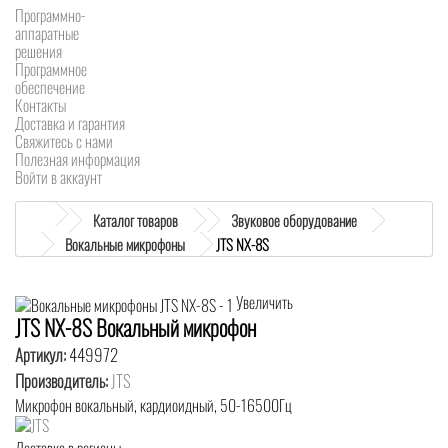
Программно-
аппаратные
решения
Программное
обеспечение
Контакты
Доставка и гарантия
Свяжитесь с нами
Полезная информация
Войти в аккаунт
Каталог товаров
Звуковое оборудование
Вокальные микрофоны
JTS NX-8S
Увеличить
JTS NX-8S Вокальный микрофон
Артикул:
449972
Производитель:
JTS
Микрофон вокальный, кардиоидный, 50-16500Гц