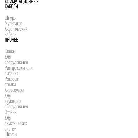
КОММУТАЦИОННЫЕ
КАБЕЛИ
Шнуры
Мультикор
Акустический
кабель
ПРОЧЕЕ
Кейсы
для
оборудования
Распределители
питания
Рэковые
стойки
Аксессуары
для
звукового
оборудования
Стойки
для
акустических
систем
Шкафы