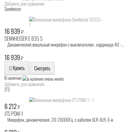
Добавить для сравнения
Sennheiser
16 939
₽
SENNHEISER E 835 S
Динамический вокальный микрофон с выключателем , кардиоида 40 -...
16 939
₽
Купить
Смотреть
В наличии
Добавить для сравнения
JTS
6 212
₽
JTS PDM-1
Микрофон, динамический, 20-20000Гц, с кабелем XLR-XLR, 6 м