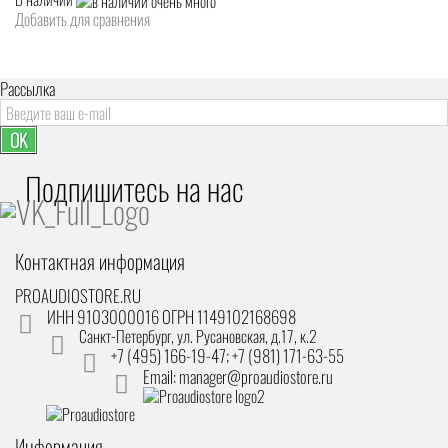
Добавить для сравнения
Рассылка
OK
Подпишитесь на наc
Контактная информация
PROAUDIOSTORE.RU
ИНН 9103000016 ОГРН 1149102168698
Санкт-Петербург
,
ул. Русановская, д.17, к.2
+7 (495) 166-19-47; +7 (981) 171-63-55
Email: manager@proaudiostore.ru
Информация