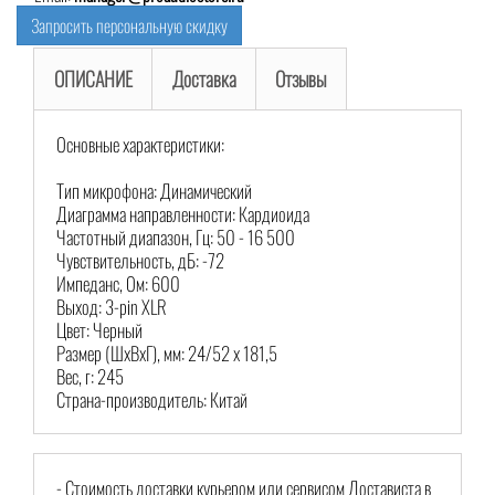
Запросить персональную скидку
ОПИСАНИЕ
Доставка
Отзывы
Основные характеристики:
Тип микрофона: Динамический
Диаграмма направленности: Кардиоида
Частотный диапазон, Гц: 50 - 16 500
Чувствительность, дБ: -72
Импеданс, Ом: 600
Выход: 3-pin XLR
Цвет: Черный
Размер (ШхВхГ), мм: 24/52 х 181,5
Вес, г: 245
Страна-производитель: Китай
- Стоимость доставки курьером или сервисом Достависта в