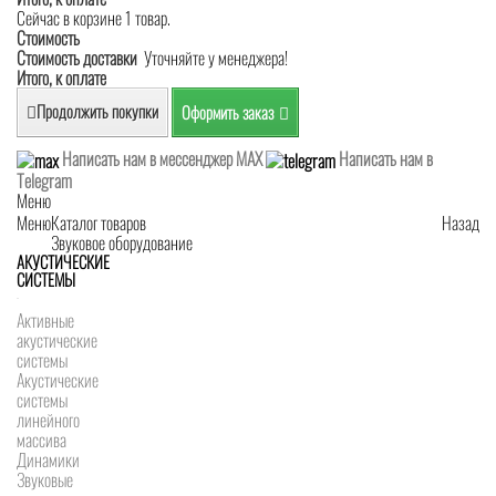
Сейчас в корзине 1 товар.
Стоимость
Стоимость доставки
Уточняйте у менеджера!
Итого, к оплате
Продолжить покупки
Оформить заказ
Написать нам в мессенджер MAX
Написать нам в
Telegram
Меню
Меню
Каталог товаров
Назад
Звуковое оборудование
АКУСТИЧЕСКИЕ
СИСТЕМЫ
Активные
акустические
системы
Акустические
системы
линейного
массива
Динамики
Звуковые