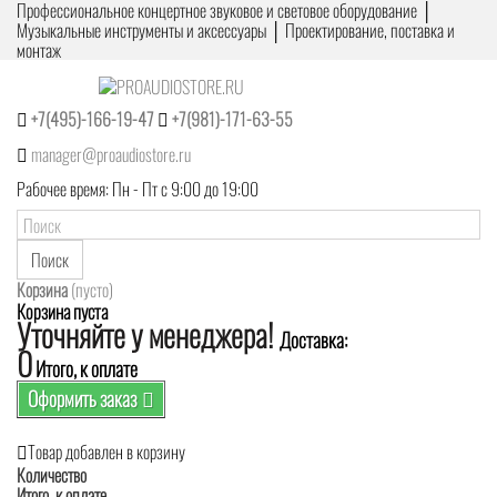
Профессиональное концертное звуковое и световое оборудование │
Музыкальные инструменты и аксессуары │ Проектирование, поставка и
монтаж
+7(495)-166-19-47
+7(981)-171-63-55
manager@proaudiostore.ru
Рабочее время: Пн - Пт с 9:00 до 19:00
Поиск
Корзина
(пусто)
Корзина пуста
Уточняйте у менеджера!
Доставка:
0
Итого, к оплате
Оформить заказ
Товар добавлен в корзину
Количество
Итого, к оплате