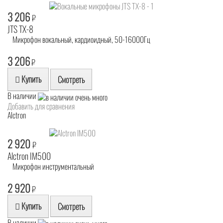
3 206
₽
JTS TX-8
Микрофон вокальный, кардиоидный, 50-16000Гц
3 206
₽
Купить
Смотреть
В наличии
Добавить для сравнения
Alctron
2 920
₽
Alctron IM500
Микрофон инструментальный
2 920
₽
Купить
Смотреть
В наличии