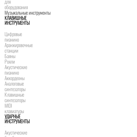
для
оборудования
Музыкальные инструменты
КЛАВИШНЫЕ
ИНСТРУМЕНТЫ
Цифровые
пианино
Аранжировочные
станции
Баяны
Рояли
Акустические
пианино
Аккордеоны
Аналоговые
синтезаторы
Клавишные
синтезаторы
MIDI
клавиатуры
УДАРНЫЕ
ИНСТРУМЕНТЫ
Акустические