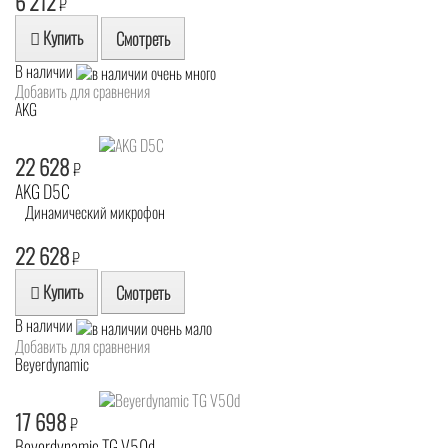
6 212
₽
Купить
Смотреть
В наличии
Добавить для сравнения
AKG
22 628
₽
AKG D5C
Динамический микрофон
22 628
₽
Купить
Смотреть
В наличии
Добавить для сравнения
Beyerdynamic
17 698
₽
Beyerdynamic TG V50d