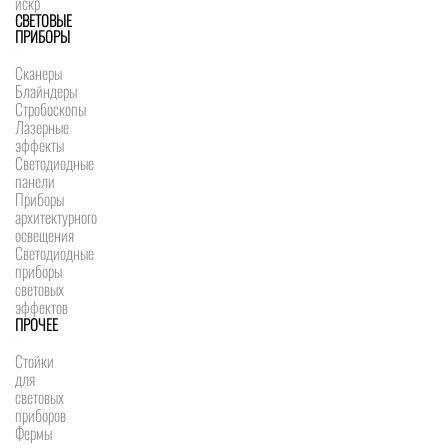
искр
СВЕТОВЫЕ
ПРИБОРЫ
Сканеры
Блайндеры
Стробоскопы
Лазерные
эффекты
Светодиодные
панели
Приборы
архитектурного
освещения
Светодиодные
приборы
световых
эффектов
ПРОЧЕЕ
Стойки
для
световых
приборов
Фермы