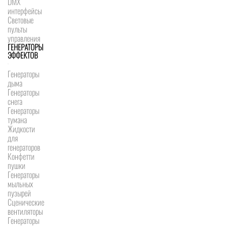
DMX
интерфейсы
Световые
пульты
управления
ГЕНЕРАТОРЫ
ЭФФЕКТОВ
Генераторы
дыма
Генераторы
снега
Генераторы
тумана
Жидкости
для
генераторов
Конфетти
пушки
Генераторы
мыльных
пузырей
Сценические
вентиляторы
Генераторы