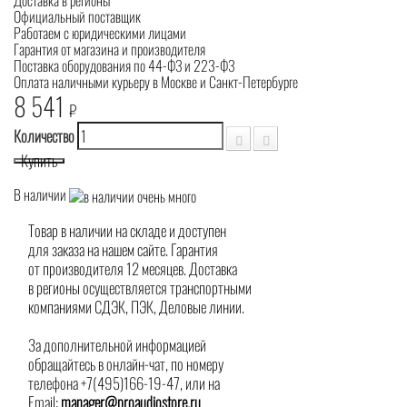
Доставка в регионы
Официальный поставщик
Работаем с юридическими лицами
Гарантия от магазина и производителя
Поставка оборудования по 44-ФЗ и 223-ФЗ
Оплата наличными курьеру в Москве и Санкт-Петербурге
8 541
₽
Количество
Купить
В наличии
Товар в наличии на складе и доступен
для заказа на нашем сайте. Гарантия
от производителя 12 месяцев. Доставка
в регионы осуществляется транспортными
компаниями СДЭК, ПЭК, Деловые линии.
За дополнительной информацией
обращайтесь в онлайн-чат, по номеру
телефона +7(495)166-19-47, или на
Email:
manager@proaudiostore.ru