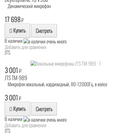
Динамический микрофон
17 698
₽
Купить
Смотреть
В наличии
Добавить для сравнения
JTS
3 001
₽
JTS TM-989
Микрофон вокальный, кардиоидный, 80-12000Гц, в кейсе
3 001
₽
Купить
Смотреть
В наличии
Добавить для сравнения
JTS