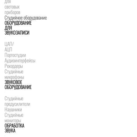
для
световых
приборов
Студийное оборудование
ОБОРУДОВАНИЕ
ДЛЯ
ЗВУКОЗАПИСИ
ЦАП/
АЦП
Портостудии
Аудиоинтерфейсы
Рекордеры
Студийные
микрофоны
ЗВУКОВОЕ
ОБОРУДОВАНИЕ
Студийные
предусилители
Наушники
Студийные
мониторы
ОБРАБОТКА
ЗВУКА