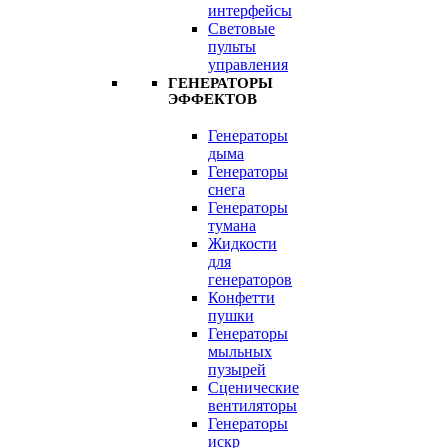
интерфейсы
Световые
пульты
управления
ГЕНЕРАТОРЫ
ЭФФЕКТОВ
Генераторы
дыма
Генераторы
снега
Генераторы
тумана
Жидкости
для
генераторов
Конфетти
пушки
Генераторы
мыльных
пузырей
Сценические
вентиляторы
Генераторы
искр