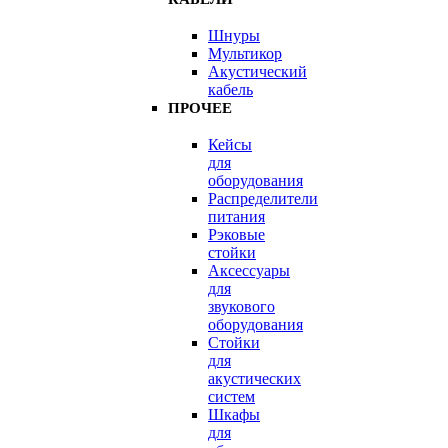
Шнуры
Мультикор
Акустический
кабель
ПРОЧЕЕ
Кейсы
для
оборудования
Распределители
питания
Рэковые
стойки
Аксессуары
для
звукового
оборудования
Стойки
для
акустических
систем
Шкафы
для