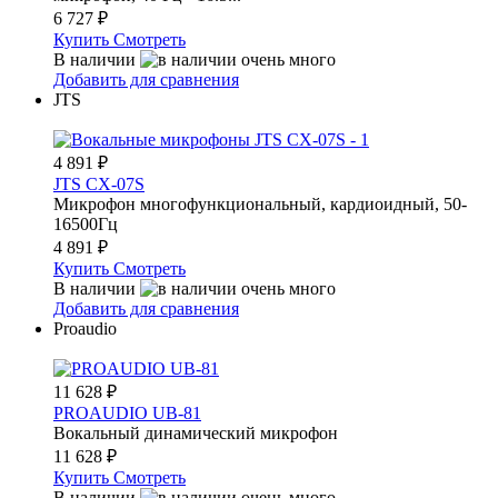
6 727
₽
Купить
Смотреть
В наличии
Добавить для сравнения
JTS
4 891
₽
JTS CX-07S
Микрофон многофункциональный, кардиоидный, 50-
16500Гц
4 891
₽
Купить
Смотреть
В наличии
Добавить для сравнения
Proaudio
11 628
₽
PROAUDIO UB-81
Вокальный динамический микрофон
11 628
₽
Купить
Смотреть
В наличии