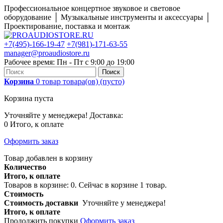
Профессиональное концертное звуковое и световое
оборудование │ Музыкальные инструменты и аксессуары │
Проектирование, поставка и монтаж
+7(495)-166-19-47
+7(981)-171-63-55
manager@proaudiostore.ru
Рабочее время: Пн - Пт с 9:00 до 19:00
Поиск
Корзина
0
товар
товара(ов)
(пусто)
Корзина пуста
Уточняйте у менеджера!
Доставка:
0
Итого, к оплате
Оформить заказ
Товар добавлен в корзину
Количество
Итого, к оплате
Товаров в корзине:
0
.
Сейчас в корзине 1 товар.
Стоимость
Стоимость доставки
Уточняйте у менеджера!
Итого, к оплате
Продолжить покупки
Оформить заказ