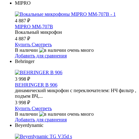
MIPRO
4 887
₽
MIPRO MM-707B
Вокальный микрофон
4 887
₽
Купить
Смотреть
В наличии
Добавить для сравнения
Behringer
3 998
₽
BEHRINGER B 906
динамический микрофон с переключателем: НЧ фильтр ,
подъем ВЧ,...
3 998
₽
Купить
Смотреть
В наличии
Добавить для сравнения
Beyerdynamic