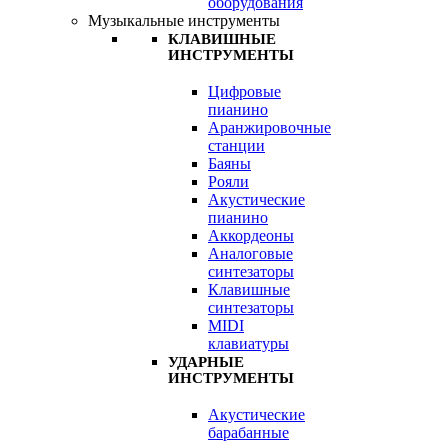
оборудования
Музыкальные инструменты
КЛАВИШНЫЕ
ИНСТРУМЕНТЫ
Цифровые
пианино
Аранжировочные
станции
Баяны
Рояли
Акустические
пианино
Аккордеоны
Аналоговые
синтезаторы
Клавишные
синтезаторы
MIDI
клавиатуры
УДАРНЫЕ
ИНСТРУМЕНТЫ
Акустические
барабанные