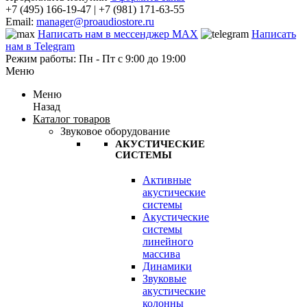
+7 (495) 166-19-47 | +7 (981) 171-63-55
Email:
manager@proaudiostore.ru
Написать нам в мессенджер MAX
Написать
нам в Telegram
Режим работы: Пн - Пт с 9:00 до 19:00
Меню
Меню
Назад
Каталог товаров
Звуковое оборудование
АКУСТИЧЕСКИЕ
СИСТЕМЫ
Активные
акустические
системы
Акустические
системы
линейного
массива
Динамики
Звуковые
акустические
колонны