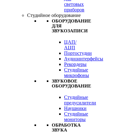
световых
приборов
Студийное оборудование
ОБОРУДОВАНИЕ
ДЛЯ
ЗВУКОЗАПИСИ
ЦАП/
АЦП
Портостудии
Аудиоинтерфейсы
Рекордеры
Студийные
микрофоны
ЗВУКОВОЕ
ОБОРУДОВАНИЕ
Студийные
предусилители
Наушники
Студийные
мониторы
ОБРАБОТКА
ЗВУКА