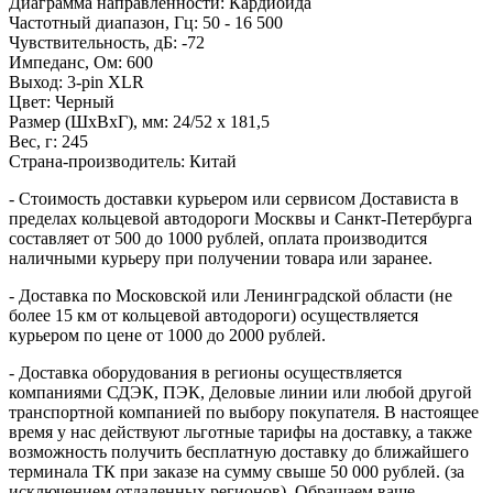
Диаграмма направленности: Кардиоида
Частотный диапазон, Гц: 50 - 16 500
Чувствительность, дБ: -72
Импеданс, Ом: 600
Выход: 3-pin XLR
Цвет: Черный
Размер (ШхВхГ), мм: 24/52 х 181,5
Вес, г: 245
Страна-производитель: Китай
- Стоимость доставки курьером или сервисом Достависта в
пределах кольцевой автодороги Москвы и Санкт-Петербурга
составляет от 500 до 1000 рублей, оплата производится
наличными курьеру при получении товара или заранее.
- Доставка по Московской или Ленинградской области (не
более 15 км от кольцевой автодороги) осуществляется
курьером по цене от 1000 до 2000 рублей.
- Доставка оборудования в регионы осуществляется
компаниями СДЭК, ПЭК, Деловые линии или любой другой
транспортной компанией по выбору покупателя. В настоящее
время у нас действуют льготные тарифы на доставку, а также
возможность получить бесплатную доставку до ближайшего
терминала ТК при заказе на сумму свыше 50 000 рублей. (за
исключением отдаленных регионов). Обращаем ваше