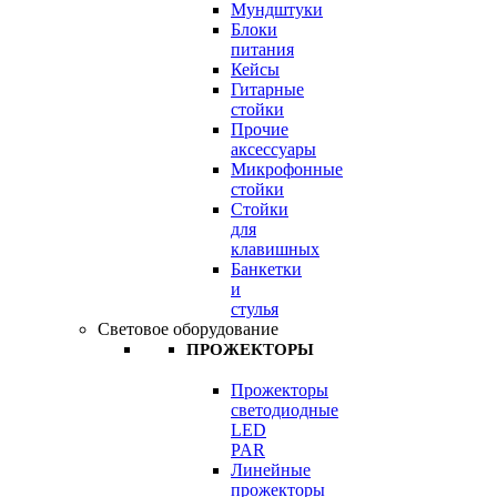
Мундштуки
Блоки
питания
Кейсы
Гитарные
стойки
Прочие
аксессуары
Микрофонные
стойки
Стойки
для
клавишных
Банкетки
и
стулья
Световое оборудование
ПРОЖЕКТОРЫ
Прожекторы
светодиодные
LED
PAR
Линейные
прожекторы