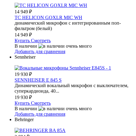
14 949
₽
TC HELICON GOXLR MIC WH
динамический микрофон с интегрированным поп-
фильтром (белый)
14 949
₽
Купить
Смотреть
В наличии
Добавить для сравнения
Sennheiser
19 930
₽
SENNHEISER E 845 S
Динамический вокальный микрофон с выключателем,
суперкардиоида, 40...
19 930
₽
Купить
Смотреть
В наличии
Добавить для сравнения
Behringer