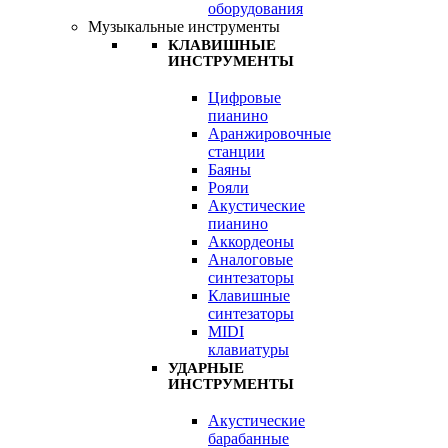
оборудования
Музыкальные инструменты
КЛАВИШНЫЕ
ИНСТРУМЕНТЫ
Цифровые
пианино
Аранжировочные
станции
Баяны
Рояли
Акустические
пианино
Аккордеоны
Аналоговые
синтезаторы
Клавишные
синтезаторы
MIDI
клавиатуры
УДАРНЫЕ
ИНСТРУМЕНТЫ
Акустические
барабанные