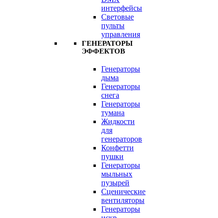
интерфейсы
Световые
пульты
управления
ГЕНЕРАТОРЫ
ЭФФЕКТОВ
Генераторы
дыма
Генераторы
снега
Генераторы
тумана
Жидкости
для
генераторов
Конфетти
пушки
Генераторы
мыльных
пузырей
Сценические
вентиляторы
Генераторы
искр