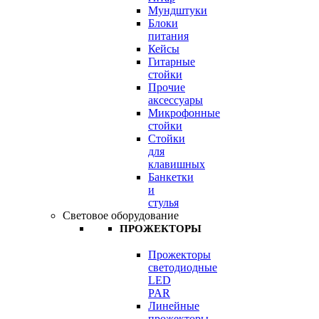
Мундштуки
Блоки
питания
Кейсы
Гитарные
стойки
Прочие
аксессуары
Микрофонные
стойки
Стойки
для
клавишных
Банкетки
и
стулья
Световое оборудование
ПРОЖЕКТОРЫ
Прожекторы
светодиодные
LED
PAR
Линейные
прожекторы