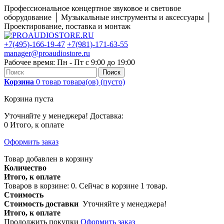
Профессиональное концертное звуковое и световое
оборудование │ Музыкальные инструменты и аксессуары │
Проектирование, поставка и монтаж
+7(495)-166-19-47
+7(981)-171-63-55
manager@proaudiostore.ru
Рабочее время: Пн - Пт с 9:00 до 19:00
Поиск
Корзина
0
товар
товара(ов)
(пусто)
Корзина пуста
Уточняйте у менеджера!
Доставка:
0
Итого, к оплате
Оформить заказ
Товар добавлен в корзину
Количество
Итого, к оплате
Товаров в корзине:
0
.
Сейчас в корзине 1 товар.
Стоимость
Стоимость доставки
Уточняйте у менеджера!
Итого, к оплате
Продолжить покупки
Оформить заказ