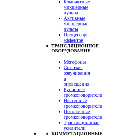
Компактные
микшерные
пульты
Активные
микшерные
пульты
Процессоры
эффектов
ТРАНСЛЯЦИОННОЕ
ОБОРУДОВАНИЕ
Мегафоны
Системы
озвучивания
и
оповещения
Рупорные
громкоговорители
Настенные
громкоговорители
Потолочные
громкоговорители
Трансляционные
усилители
КОММУТАЦИОННЫЕ