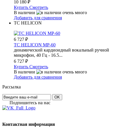
10 180
₽
Купить
Смотреть
В наличии
Добавить для сравнения
TC HELICON
6 727
₽
TC HELICON MP-60
динамический кардиоидный вокальный ручной
микрофон, 40 Гц - 16.5...
6 727
₽
Купить
Смотреть
В наличии
Добавить для сравнения
Рассылка
OK
Подпишитесь на наc
Контактная информация