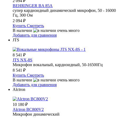
2 094
₽
BEHRINGER BA 85A
супер кардиоидный динамический микрофон, 50 - 16000
Гц, 300 Ом
2 094
₽
Купить
Смотреть
В наличии
Добавить для сравнения
JTS
8 541
₽
JTS NX-8S
Микрофон вокальный, кардиоидный, 50-16500Гц
8 541
₽
Купить
Смотреть
В наличии
Добавить для сравнения
Alctron
10 180
₽
Alctron BC800V2
Микрофон динамический