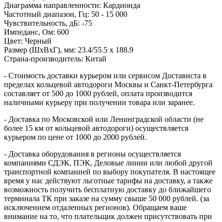
Диаграмма направленности: Кардиоида
Частотный диапазон, Гц: 50 - 15 000
Чувствительность, дБ: -75
Импеданс, Ом: 600
Цвет: Черный
Размер (ШхВхГ), мм: 23.4/55.5 х 188.9
Страна-производитель: Китай
- Стоимость доставки курьером или сервисом Достависта в
пределах кольцевой автодороги Москвы и Санкт-Петербурга
составляет от 500 до 1000 рублей, оплата производится
наличными курьеру при получении товара или заранее.
- Доставка по Московской или Ленинградской области (не
более 15 км от кольцевой автодороги) осуществляется
курьером по цене от 1000 до 2000 рублей.
- Доставка оборудования в регионы осуществляется
компаниями СДЭК, ПЭК, Деловые линии или любой другой
транспортной компанией по выбору покупателя. В настоящее
время у нас действуют льготные тарифы на доставку, а также
возможность получить бесплатную доставку до ближайшего
терминала ТК при заказе на сумму свыше 50 000 рублей. (за
исключением отдаленных регионов). Обращаем ваше
внимание на то, что плательщик должен присутствовать при