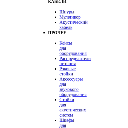
КАБЕЛИ
Шнуры
Мультикор
Акустический
кабель
ПРОЧЕЕ
Кейсы
для
оборудования
Распределители
питания
Рэковые
стойки
Аксессуары
для
звукового
оборудования
Стойки
для
акустических
систем
Шкафы
для