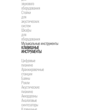
звукового
оборудования
Стойки
для
акустических
систем
Шкафы
для
оборудования
Музыкальные инструменты
КЛАВИШНЫЕ
ИНСТРУМЕНТЫ
Цифровые
пианино
Аранжировочные
станции
Баяны
Рояли
Акустические
пианино
Аккордеоны
Аналоговые
синтезаторы
Клавишные