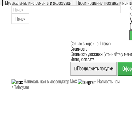
е │ Музыкальные инструменты и аксессуары │ Проектирование, поставка и монт
К
К
Поиск
Сейчас в корзине 1 товар.
Стоимость
Стоимость доставки
Уточняйте у мен
Итого, к оплате
Продолжить покупки
Оформ
Написать нам в мессенджер MAX
Написать нам
в Telegram