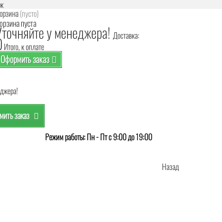
аж
орзина
(пусто)
орзина пуста
Уточняйте у менеджера!
Доставка:
0
Итого, к оплате
Оформить заказ
еджера!
ить заказ
Режим работы: Пн - Пт с 9:00 до 19:00
Назад