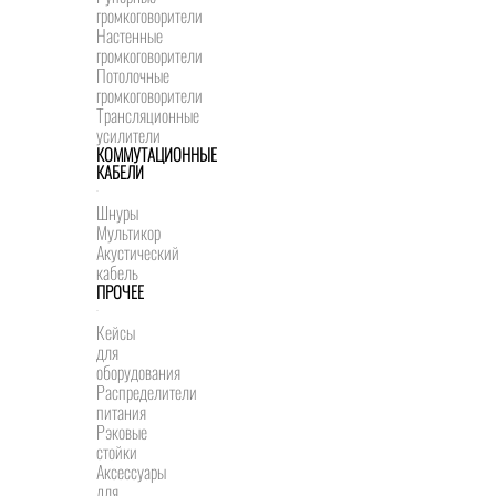
громкоговорители
Настенные
громкоговорители
Потолочные
громкоговорители
Трансляционные
усилители
КОММУТАЦИОННЫЕ
КАБЕЛИ
Шнуры
Мультикор
Акустический
кабель
ПРОЧЕЕ
Кейсы
для
оборудования
Распределители
питания
Рэковые
стойки
Аксессуары
для