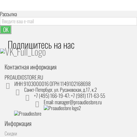
Рассылка
OK
Подпишитесь на наc
Контактная информация
PROAUDIOSTORE.RU
ИНН 9103000016 ОГРН 1149102168698
Санкт-Петербург
,
ул. Русановская, д.17, к.2
+7 (495) 166-19-47; +7 (981) 171-63-55
Email: manager@proaudiostore.ru
Информация
Скидки