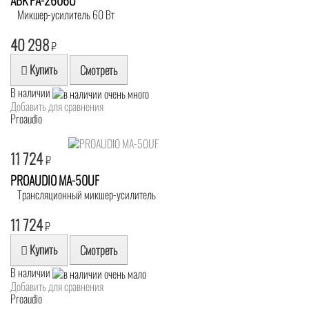
Микшер-усилитель 60 Вт
40 298
₽
Купить
Смотреть
В наличии
Добавить для сравнения
Proaudio
11 724
₽
PROAUDIO MA-50UF
Трансляционный микшер-усилитель
11 724
₽
Купить
Смотреть
В наличии
Добавить для сравнения
Proaudio