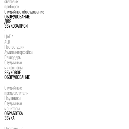
световых
приборов
Студийное оборудование
ОБОРУДОВАНИЕ
ДЛЯ
ЗВУКОЗАПИСИ
ЦАП/
АЦП
Портостудии
Аудиоинтерфейсы
Рекордеры
Студийные
микрофоны
ЗВУКОВОЕ
ОБОРУДОВАНИЕ
Студийные
предусилители
Наушники
Студийные
мониторы
ОБРАБОТКА
ЗВУКА
Программно-