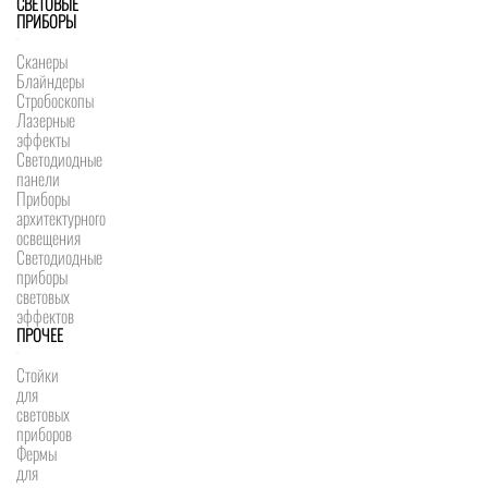
СВЕТОВЫЕ
ПРИБОРЫ
Сканеры
Блайндеры
Стробоскопы
Лазерные
эффекты
Светодиодные
панели
Приборы
архитектурного
освещения
Светодиодные
приборы
световых
эффектов
ПРОЧЕЕ
Стойки
для
световых
приборов
Фермы
для