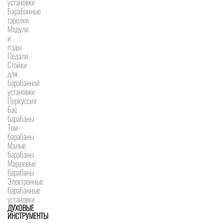
установки
Барабанные
тарелки
Модули
и
пэды
Педали
Стойки
для
барабанной
установки
Перкуссия
Бас
барабаны
Том-
барабаны
Малые
барабаны
Маршевые
барабаны
Электронные
барабанные
установки
ДУХОВЫЕ
ИНСТРУМЕНТЫ