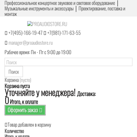
Профессиональное концертное звуковое и световое оборудование │
Музыкальные инструменты и аксессуары │ Проектирование, поставка и
монтаж
+7(495)-166-19-47
+7(981)-171-63-55
manager@proaudiostore.ru
Рабочее время: Пн - Пт с 9:00 до 19:00
Поиск
Корзина
(пусто)
Корзина пуста
Уточняйте у менеджера!
Доставка:
0
Итого, к оплате
Оформить заказ
Товар добавлен в корзину
Количество
Итого, к оплате