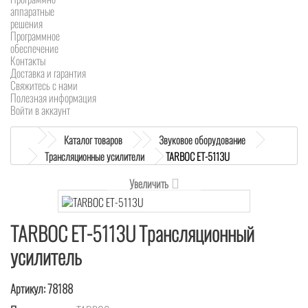
аппаратные
решения
Программное
обеспечение
Контакты
Доставка и гарантия
Свяжитесь с нами
Полезная информация
Войти в аккаунт
Каталог товаров
Звуковое оборудование
Трансляционные усилители
TARBOC ET-5113U
Увеличить
TARBOC ET-5113U Трансляционный
усилитель
Артикул:
78188