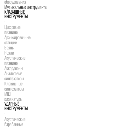
оборудования
Музыкальные инструменты
КЛАВИШНЫЕ
ИНСТРУМЕНТЫ
Цифровые
пианино
Аранжировочные
станции
Баяны
Рояли
Акустические
пианино
Аккордеоны
Аналоговые
синтезаторы
Клавишные
синтезаторы
MIDI
клавиатуры
УДАРНЫЕ
ИНСТРУМЕНТЫ
Акустические
барабанные