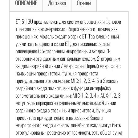
ОПИСАНИЕ
Доставка
Отзывы
ET-5113U предназначен для систем оповещения и фоновой
трансляции в коммерческих, общественных и технических
помещениях. Модель входит в серию ET. Трансляционный
усилитель мощности серии ET для пассивных систем
оповещения С 5-сторонним микрофонным входом, 3-
сторонним стандартным сигнальным входом, 2-сторонним
входом аварийной линии / микрофона; Первый микрофон с
наивысшим приоритетом, функция приоритета
принудительного отключения; MIC: 1, 2, 3, 4, 5 и 2 канала
аварийного входа подключены к функции интерфейса
вспомогательного входа линии; MIC: 1, 2, 3, 4 и AUX: 1, 2, 3
могут быть перекрестно смешанными выходами; 4 линии
аварийного входа с вторичным приоритетом, функция
приоритета принудительного вырезания; Каналы
микрофонного входа и каналы линейного входа могут быть
отрегулированы независимо от громкости, есть общая ручка