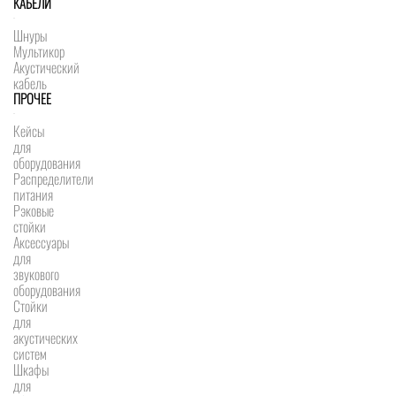
КАБЕЛИ
Шнуры
Мультикор
Акустический
кабель
ПРОЧЕЕ
Кейсы
для
оборудования
Распределители
питания
Рэковые
стойки
Аксессуары
для
звукового
оборудования
Стойки
для
акустических
систем
Шкафы
для