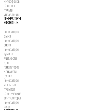
интерфейсы
Световые
пульты
управления
ГЕНЕРАТОРЫ
ЭФФЕКТОВ
Генераторы
дыма
Генераторы
снега
Генераторы
тумана
Жидкости
для
генераторов
Конфетти
пушки
Генераторы
мыльных
пузырей
Сценические
вентиляторы
Генераторы
искр