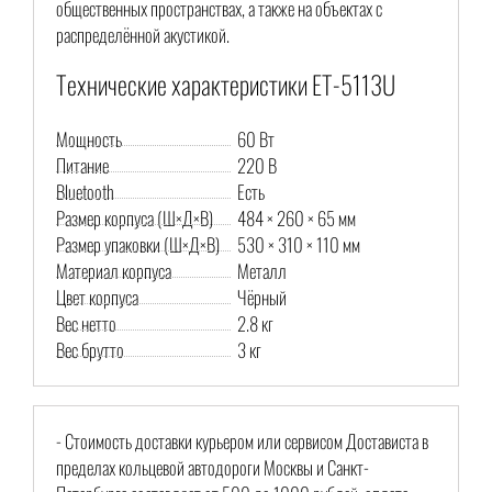
общественных пространствах, а также на объектах с
распределённой акустикой.
Технические характеристики ET-5113U
Мощность
60 Вт
Питание
220 В
Bluetooth
Есть
Размер корпуса (Ш×Д×В)
484 × 260 × 65 мм
Размер упаковки (Ш×Д×В)
530 × 310 × 110 мм
Материал корпуса
Металл
Цвет корпуса
Чёрный
Вес нетто
2.8 кг
Вес брутто
3 кг
- Стоимость доставки курьером или сервисом Достависта в
пределах кольцевой автодороги Москвы и Санкт-