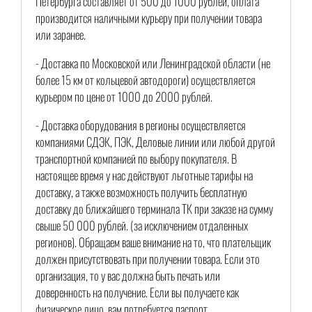
Петербурга составляет от 500 до 1000 рублей, оплата
производится наличными курьеру при получении товара
или заранее.
- Доставка по Московской или Ленинградской области (не
более 15 км от кольцевой автодороги) осуществляется
курьером по цене от 1000 до 2000 рублей.
- Доставка оборудования в регионы осуществляется
компаниями СДЭК, ПЭК, Деловые линии или любой другой
транспортной компанией по выбору покупателя. В
настоящее время у нас действуют льготные тарифы на
доставку, а также возможность получить бесплатную
доставку до ближайшего терминала ТК при заказе на сумму
свыше 50 000 рублей. (за исключением отдаленных
регионов). Обращаем ваше внимание на то, что плательщик
должен присутствовать при получении товара. Если это
организация, то у вас должна быть печать или
доверенность на получение. Если вы получаете как
физическое лицо, вам потребуется паспорт.