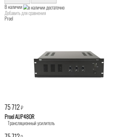
В наличии
Добавить для сравнения
Proel
75 712
₽
Proel AUP480R
Трансляционный усилитель
75 712