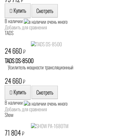
₽
Купить
Смотреть
В наличии
Добавить для сравнения
TADS
24 660
₽
TADS DS-8500
Усилитель мощности трансляционный
24 660
₽
Купить
Смотреть
В наличии
Добавить для сравнения
Show
71 804
₽