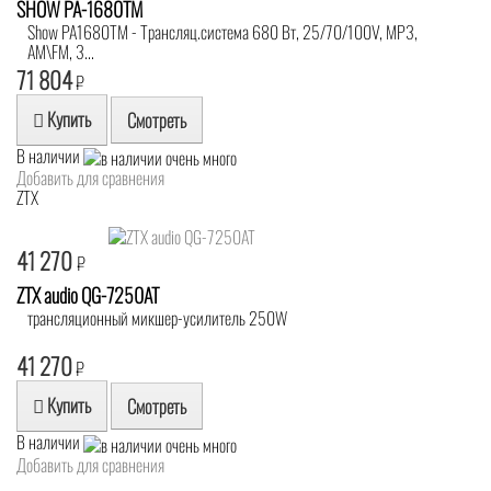
SHOW PA-1680TM
Show PA1680TM - Трансляц.система 680 Вт, 25/70/100V, MP3,
AM\FM, 3...
71 804
₽
Купить
Смотреть
В наличии
Добавить для сравнения
ZTX
41 270
₽
ZTX audio QG-7250AT
трансляционный микшер-усилитель 250W
41 270
₽
Купить
Смотреть
В наличии
Добавить для сравнения