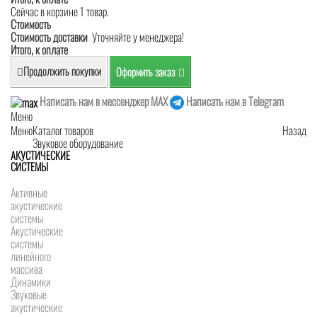
Сейчас в корзине 1 товар.
Стоимость
Стоимость доставки
Уточняйте у менеджера!
Итого, к оплате
Продолжить покупки
Оформить заказ
Написать нам в мессенджер MAX
Написать нам в Telegram
Меню
Меню
Каталог товаров
Назад
Звуковое оборудование
АКУСТИЧЕСКИЕ
СИСТЕМЫ
Активные
акустические
системы
Акустические
системы
линейного
массива
Динамики
Звуковые
акустические