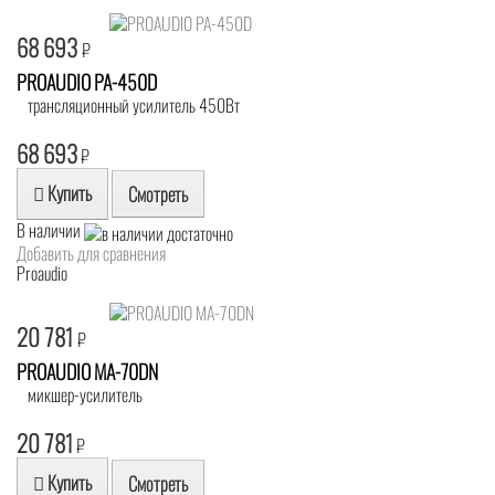
68 693
₽
PROAUDIO PA-450D
трансляционный усилитель 450Вт
68 693
₽
Купить
Смотреть
В наличии
Добавить для сравнения
Proaudio
20 781
₽
PROAUDIO MA-70DN
микшер-усилитель
20 781
₽
Купить
Смотреть