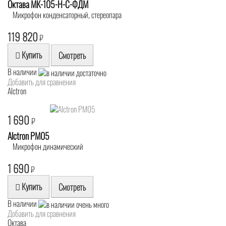
Октава МК-105-Н-С-ФДМ
Микрофон конденсаторный, стереопара
119 820
₽
Купить
Смотреть
В наличии
Добавить для сравнения
Alctron
1 690
₽
Alctron PM05
Микрофон динамический
1 690
₽
Купить
Смотреть
В наличии
Добавить для сравнения
Октава