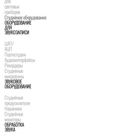
для
световых
приборов
Студийное оборудование
ОБОРУДОВАНИЕ
ДЛЯ
ЗВУКОЗАПИСИ
ЦАП/
АЦП
Портостудии
Аудиоинтерфейсы
Рекордеры
Студийные
микрофоны
ЗВУКОВОЕ
ОБОРУДОВАНИЕ
Студийные
предусилители
Наушники
Студийные
мониторы
ОБРАБОТКА
ЗВУКА