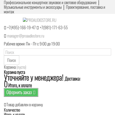
Профессиональное концертное звуковое и световое оборудование │
Музыкальные инструменты и аксессуары │ Проектирование, поставка и
монтаж
+7(495)-166-19-47
+7(981)-171-63-55
manager@proaudiostore.ru
Рабочее время: Пн - Пт с 9:00 до 19:00
Поиск
Корзина
(пусто)
Корзина пуста
Уточняйте у менеджера!
Доставка:
0
Итого, к оплате
Оформить заказ
Товар добавлен в корзину
Количество
Итого, к оплате