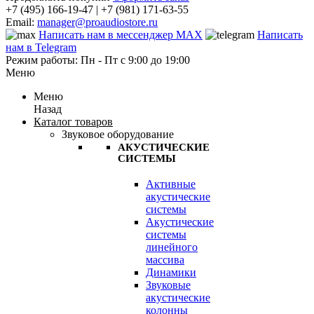
+7 (495) 166-19-47 | +7 (981) 171-63-55
Email:
manager@proaudiostore.ru
Написать нам в мессенджер MAX
Написать
нам в Telegram
Режим работы: Пн - Пт с 9:00 до 19:00
Меню
Меню
Назад
Каталог товаров
Звуковое оборудование
АКУСТИЧЕСКИЕ
СИСТЕМЫ
Активные
акустические
системы
Акустические
системы
линейного
массива
Динамики
Звуковые
акустические
колонны