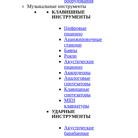
оборудования
Музыкальные инструменты
КЛАВИШНЫЕ
ИНСТРУМЕНТЫ
Цифровые
пианино
Аранжировочные
станции
Баяны
Рояли
Акустические
пианино
Аккордеоны
Аналоговые
синтезаторы
Клавишные
синтезаторы
MIDI
клавиатуры
УДАРНЫЕ
ИНСТРУМЕНТЫ
Акустические
барабанные