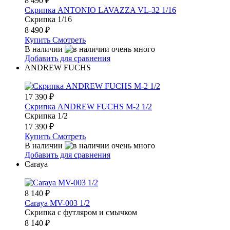
8 490
₽
Скрипка ANTONIO LAVAZZA VL-32 1/16
Скрипка 1/16
8 490
₽
Купить
Смотреть
В наличии
Добавить для сравнения
ANDREW FUCHS
17 390
₽
Скрипка ANDREW FUCHS M-2 1/2
Скрипка 1/2
17 390
₽
Купить
Смотреть
В наличии
Добавить для сравнения
Caraya
8 140
₽
Carayа MV-003 1/2
Скрипка с футляром и смычком
8 140
₽