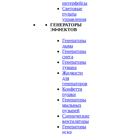
интерфейсы
Световые
пульты
управления
ГЕНЕРАТОРЫ
ЭФФЕКТОВ
Генераторы
дыма
Генераторы
снега
Генераторы
тумана
Жидкости
для
генераторов
Конфетти
пушки
Генераторы
мыльных
пузырей
Сценические
вентиляторы
Генераторы
искр