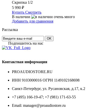
Скрипка 1/2
5 990
₽
Купить
Смотреть
В наличии
Добавить для сравнения
Рассылка
OK
Подпишитесь на наc
Контактная информация
PROAUDIOSTORE.RU
ИНН 9103000016 ОГРН 1149102168698
Санкт-Петербург
,
ул. Русановская, д.17, к.2
+7 (495) 166-19-47; +7 (981) 171-63-55
Email: manager@proaudiostore.ru