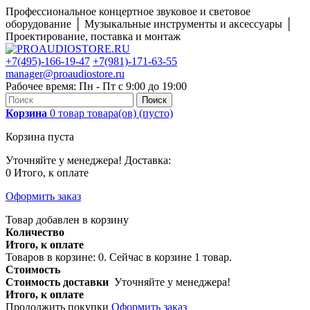
Профессиональное концертное звуковое и световое
оборудование │ Музыкальные инструменты и аксессуары │
Проектирование, поставка и монтаж
+7(495)-166-19-47
+7(981)-171-63-55
manager@proaudiostore.ru
Рабочее время: Пн - Пт с 9:00 до 19:00
Поиск
Корзина
0
товар
товара(ов)
(пусто)
Корзина пуста
Уточняйте у менеджера!
Доставка:
0
Итого, к оплате
Оформить заказ
Товар добавлен в корзину
Количество
Итого, к оплате
Товаров в корзине:
0
.
Сейчас в корзине 1 товар.
Стоимость
Стоимость доставки
Уточняйте у менеджера!
Итого, к оплате
Продолжить покупки
Оформить заказ