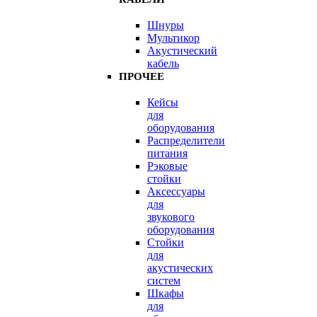
Шнуры
Мультикор
Акустический
кабель
ПРОЧЕЕ
Кейсы
для
оборудования
Распределители
питания
Рэковые
стойки
Аксессуары
для
звукового
оборудования
Стойки
для
акустических
систем
Шкафы
для