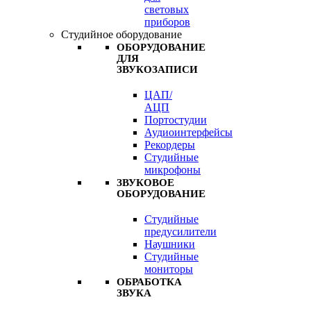
световых
приборов
Студийное оборудование
ОБОРУДОВАНИЕ
ДЛЯ
ЗВУКОЗАПИСИ
ЦАП/
АЦП
Портостудии
Аудиоинтерфейсы
Рекордеры
Студийные
микрофоны
ЗВУКОВОЕ
ОБОРУДОВАНИЕ
Студийные
предусилители
Наушники
Студийные
мониторы
ОБРАБОТКА
ЗВУКА