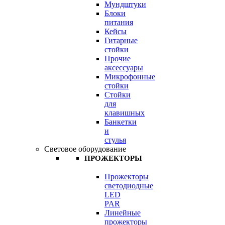
Мундштуки
Блоки
питания
Кейсы
Гитарные
стойки
Прочие
аксессуары
Микрофонные
стойки
Стойки
для
клавишных
Банкетки
и
стулья
Световое оборудование
ПРОЖЕКТОРЫ
Прожекторы
светодиодные
LED
PAR
Линейные
прожекторы