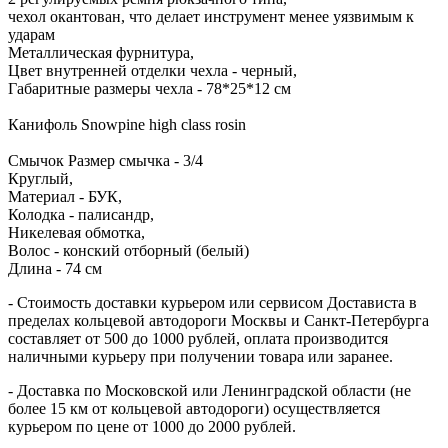
чехол окантован, что делает инструмент менее уязвимым к
ударам
Металлическая фурнитура,
Цвет внутренней отделки чехла - черный,
Габаритные размеры чехла - 78*25*12 см
Канифоль Snowpine high class rosin
Смычок Размер смычка - 3/4
Круглый,
Материал - БУК,
Колодка - палисандр,
Никелевая обмотка,
Волос - конский отборный (белый)
Длина - 74 см
- Стоимость доставки курьером или сервисом Достависта в
пределах кольцевой автодороги Москвы и Санкт-Петербурга
составляет от 500 до 1000 рублей, оплата производится
наличными курьеру при получении товара или заранее.
- Доставка по Московской или Ленинградской области (не
более 15 км от кольцевой автодороги) осуществляется
курьером по цене от 1000 до 2000 рублей.