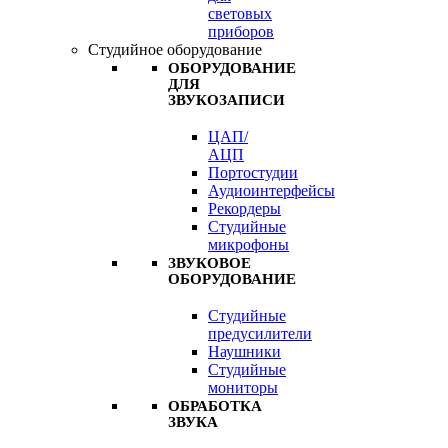
световых
приборов
Студийное оборудование
ОБОРУДОВАНИЕ
ДЛЯ
ЗВУКОЗАПИСИ
ЦАП/
АЦП
Портостудии
Аудиоинтерфейсы
Рекордеры
Студийные
микрофоны
ЗВУКОВОЕ
ОБОРУДОВАНИЕ
Студийные
предусилители
Наушники
Студийные
мониторы
ОБРАБОТКА
ЗВУКА