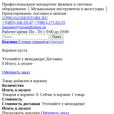
Профессиональное концертное звуковое и световое
оборудование │ Музыкальные инструменты и аксессуары │
Проектирование, поставка и монтаж
+7(495)-166-19-47
+7(981)-171-63-55
manager@proaudiostore.ru
Рабочее время: Пн - Пт с 9:00 до 19:00
Поиск
Корзина
0
товар
товара(ов)
(пусто)
Корзина пуста
Уточняйте у менеджера!
Доставка:
0
Итого, к оплате
Оформить заказ
Товар добавлен в корзину
Количество
Итого, к оплате
Товаров в корзине:
0
.
Сейчас в корзине 1 товар.
Стоимость
Стоимость доставки
Уточняйте у менеджера!
Итого, к оплате
Продолжить покупки
Оформить заказ