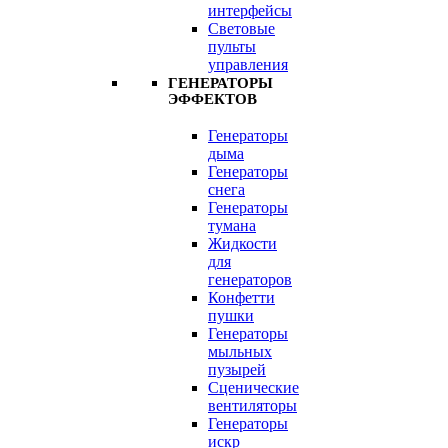
интерфейсы
Световые
пульты
управления
ГЕНЕРАТОРЫ
ЭФФЕКТОВ
Генераторы
дыма
Генераторы
снега
Генераторы
тумана
Жидкости
для
генераторов
Конфетти
пушки
Генераторы
мыльных
пузырей
Сценические
вентиляторы
Генераторы
искр