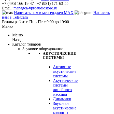
+7 (495) 166-19-47 | +7 (981) 171-63-55
Email:
manager@proaudiostore.ru
Написать нам в мессенджер MAX
Написать
нам в Telegram
Режим работы: Пн - Пт с 9:00 до 19:00
Меню
Меню
Назад
Каталог товаров
Звуковое оборудование
АКУСТИЧЕСКИЕ
СИСТЕМЫ
Активные
акустические
системы
Акустические
системы
линейного
массива
Динамики
Звуковые
акустические
колонны