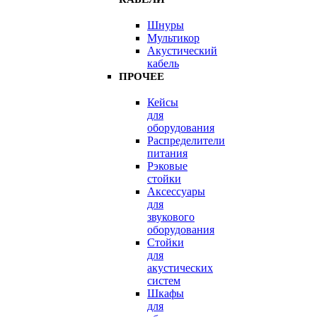
Шнуры
Мультикор
Акустический
кабель
ПРОЧЕЕ
Кейсы
для
оборудования
Распределители
питания
Рэковые
стойки
Аксессуары
для
звукового
оборудования
Стойки
для
акустических
систем
Шкафы
для