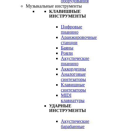
оборудования
Музыкальные инструменты
КЛАВИШНЫЕ
ИНСТРУМЕНТЫ
Цифровые
пианино
Аранжировочные
станции
Баяны
Рояли
Акустические
пианино
Аккордеоны
Аналоговые
синтезаторы
Клавишные
синтезаторы
MIDI
клавиатуры
УДАРНЫЕ
ИНСТРУМЕНТЫ
Акустические
барабанные