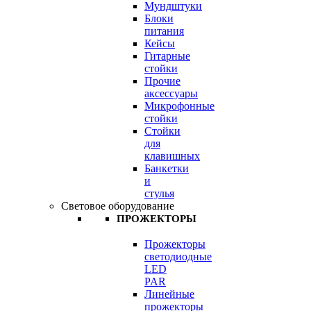
Мундштуки
Блоки
питания
Кейсы
Гитарные
стойки
Прочие
аксессуары
Микрофонные
стойки
Стойки
для
клавишных
Банкетки
и
стулья
Световое оборудование
ПРОЖЕКТОРЫ
Прожекторы
светодиодные
LED
PAR
Линейные
прожекторы