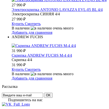
27 990
₽
Электроскрипка ANTONIO LAVAZZA EVL-05 BL 4/4
Электроскрипка СИНЯЯ 4/4
27 990
₽
Купить
Смотреть
В наличии
Добавить для сравнения
ANDREW FUCHS
31 990
₽
Скрипка ANDREW FUCHS M-4 4/4
Скрипка 4/4
31 990
₽
Купить
Смотреть
В наличии
Добавить для сравнения
Рассылка
OK
Подпишитесь на наc