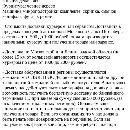
Нижняя дека: клен
Фурнитура: черное дерево
Машинка микроподстройки комплекте: скрипка, смычок,
канифоль, футляр, ремни.
- Стоимость доставки курьером или сервисом Достависта в
пределах кольцевой автодороги Москвы и Санкт-Петербурга
составляет от 500 до 1000 рублей, оплата производится
наличными курьеру при получении товара или заранее.
- Доставка по Московской или Ленинградской области (не
более 15 км от кольцевой автодороги) осуществляется
курьером по цене от 1000 до 2000 рублей.
- Доставка оборудования в регионы осуществляется
компаниями СДЭК, ПЭК, Деловые линии или любой другой
транспортной компанией по выбору покупателя. В настоящее
время у нас действуют льготные тарифы на доставку, а также
возможность получить бесплатную доставку до ближайшего
терминала ТК при заказе на сумму свыше 50 000 рублей. (за
исключением отдаленных регионов). Обращаем ваше
внимание на то, что плательщик должен присутствовать при
получении товара. Если это организация, то у вас должна
быть печать или доверенность на получение. Если вы
получаете как физическое лицо, вам потребуется паспорт.