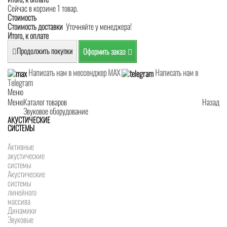
Сейчас в корзине 1 товар.
Стоимость
Стоимость доставки
Уточняйте у менеджера!
Итого, к оплате
Продолжить покупки
Оформить заказ
Написать нам в мессенджер MAX
Написать нам в
Telegram
Меню
Меню
Каталог товаров
Назад
Звуковое оборудование
АКУСТИЧЕСКИЕ
СИСТЕМЫ
Активные
акустические
системы
Акустические
системы
линейного
массива
Динамики
Звуковые