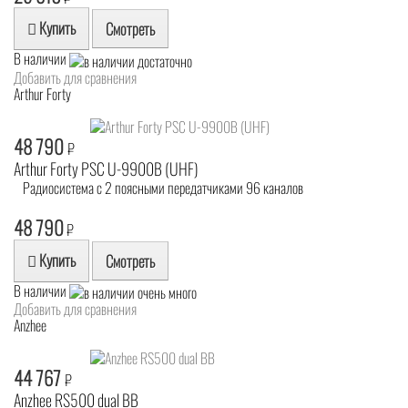
Купить
Смотреть
В наличии
Добавить для сравнения
Arthur Forty
48 790
₽
Arthur Forty PSC U-9900B (UHF)
Радиосистема с 2 поясными передатчиками 96 каналов
48 790
₽
Купить
Смотреть
В наличии
Добавить для сравнения
Anzhee
44 767
₽
Anzhee RS500 dual BB