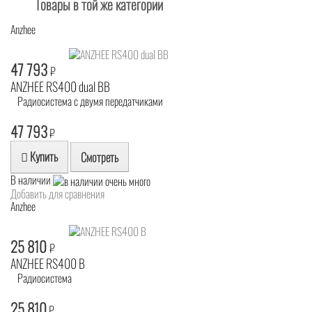
Товары в той же категории
Anzhee
47 793
₽
ANZHEE RS400 dual BB
Радиосистема с двумя передатчиками
47 793
₽
Купить
Смотреть
В наличии
Добавить для сравнения
Anzhee
25 810
₽
ANZHEE RS400 B
Радиосистема
25 810
₽