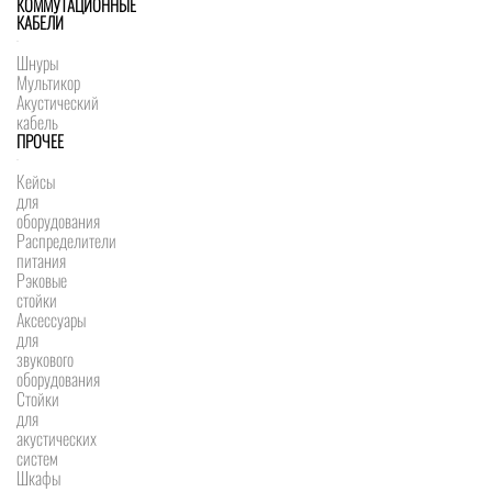
КОММУТАЦИОННЫЕ
КАБЕЛИ
Шнуры
Мультикор
Акустический
кабель
ПРОЧЕЕ
Кейсы
для
оборудования
Распределители
питания
Рэковые
стойки
Аксессуары
для
звукового
оборудования
Стойки
для
акустических
систем
Шкафы