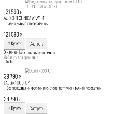
121 590
₽
AUDIO-TECHNICA ATW1311
Радиосистема с передатчиком
121 590
₽
Купить
Смотреть
В наличии
Добавить для сравнения
LAudio
38 790
₽
LAudio 4000-UP
Беспроводная микрофонная система, петличка и ручной передатчик
38 790
₽
Купить
Смотреть