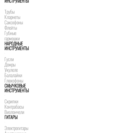
ИНСТРУМЕНТЫ
Трубы
Кларнеты
Саксофоны
Флейты
Губные
гармошки
НАРОДНЫЕ
ИНСТРУМЕНТЫ
Гусли
Домры
Укулеле
Балалайки
Глюкофоны
СМЫЧКОВЫЕ
ИНСТРУМЕНТЫ
Скрипки
Контрабасы
Виолончели
ГИТАРЫ
Электрогитары