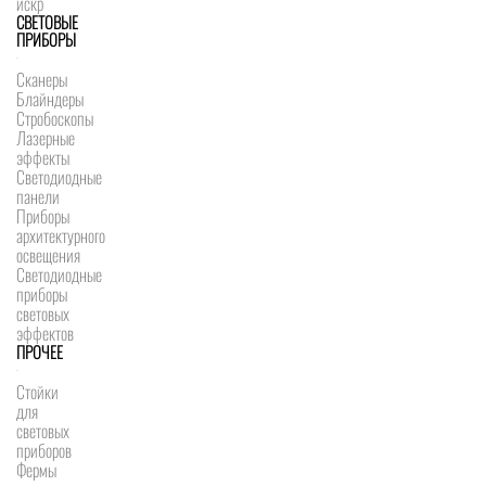
искр
СВЕТОВЫЕ
ПРИБОРЫ
Сканеры
Блайндеры
Стробоскопы
Лазерные
эффекты
Светодиодные
панели
Приборы
архитектурного
освещения
Светодиодные
приборы
световых
эффектов
ПРОЧЕЕ
Стойки
для
световых
приборов
Фермы