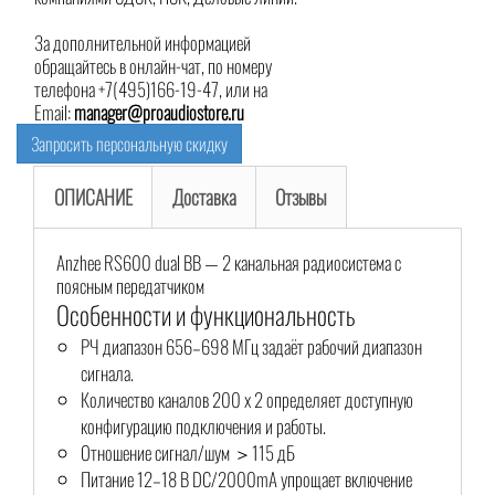
За дополнительной информацией
обращайтесь в онлайн-чат, по номеру
телефона +7(495)166-19-47, или на
Email:
manager@proaudiostore.ru
Запросить персональную скидку
ОПИСАНИЕ
Доставка
Отзывы
Anzhee RS600 dual BB — 2 канальная радиосистема с
поясным передатчиком
Особенности и функциональность
РЧ диапазон 656–698 МГц задаёт рабочий диапазон
сигнала.
Количество каналов 200 x 2 определяет доступную
конфигурацию подключения и работы.
Отношение сигнал/шум ＞115 дБ
Питание 12–18 В DC/2000mA упрощает включение