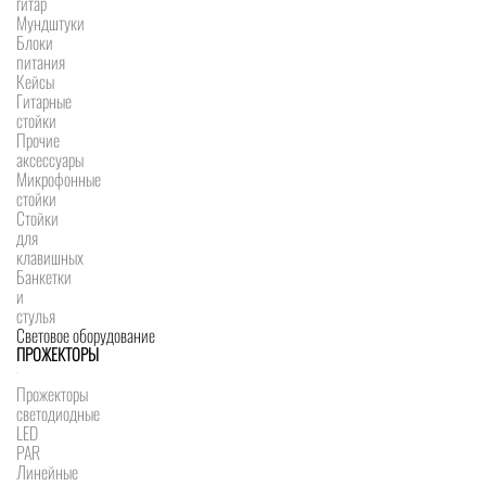
гитар
Мундштуки
Блоки
питания
Кейсы
Гитарные
стойки
Прочие
аксессуары
Микрофонные
стойки
Стойки
для
клавишных
Банкетки
и
стулья
Световое оборудование
ПРОЖЕКТОРЫ
Прожекторы
светодиодные
LED
PAR
Линейные