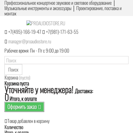
Профессиональное концертное звуковое и световое оборудование │
Музыкальные инструменты и аксессуары │ Проектирование, поставка и
монтаж
+7(495)-166-19-47
+7(981)-171-63-55
manager@proaudiostore.ru
Рабочее время: Пн - Пт с 9:00 до 19:00
Поиск
Корзина
(пусто)
Корзина пуста
Уточняйте у менеджера!
Доставка:
0
Итого, к оплате
Оформить заказ
Товар добавлен в корзину
Количество
Итого, к оплате