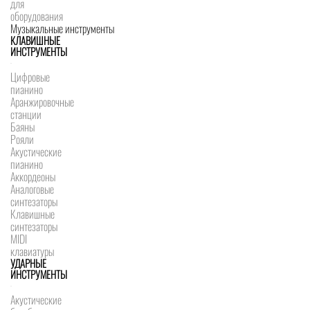
для
оборудования
Музыкальные инструменты
КЛАВИШНЫЕ
ИНСТРУМЕНТЫ
Цифровые
пианино
Аранжировочные
станции
Баяны
Рояли
Акустические
пианино
Аккордеоны
Аналоговые
синтезаторы
Клавишные
синтезаторы
MIDI
клавиатуры
УДАРНЫЕ
ИНСТРУМЕНТЫ
Акустические