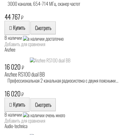
3000 каналов, 654-714 МГц, сканер частот
44 767
₽
Купить
Смотреть
В наличии
Добавить для сравнения
Anzhee
16 020
₽
Anzhee RS100 dual BB
Профессиональная 2 канальная радиосистема с двумя поясными...
16 020
₽
Купить
Смотреть
В наличии
Добавить для сравнения
Audio-technica