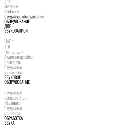
для
световых
приборов
Студийное оборудование
ОБОРУДОВАНИЕ
ДЛЯ
ЗВУКОЗАПИСИ
ЦАП/
АЦП
Портостудии
Аудиоинтерфейсы
Рекордеры
Студийные
микрофоны
ЗВУКОВОЕ
ОБОРУДОВАНИЕ
Студийные
предусилители
Наушники
Студийные
мониторы
ОБРАБОТКА
ЗВУКА