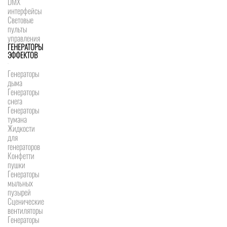
DMX
интерфейсы
Световые
пульты
управления
ГЕНЕРАТОРЫ
ЭФФЕКТОВ
Генераторы
дыма
Генераторы
снега
Генераторы
тумана
Жидкости
для
генераторов
Конфетти
пушки
Генераторы
мыльных
пузырей
Сценические
вентиляторы
Генераторы