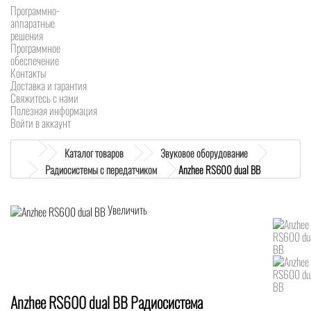
Программно-
аппаратные
решения
Программное
обеспечение
Контакты
Доставка и гарантия
Свяжитесь с нами
Полезная информация
Войти в аккаунт
Каталог товаров
Звуковое оборудование
Радиосистемы с передатчиком
Anzhee RS600 dual BB
Увеличить
Anzhee RS600 dual BB Радиосистема