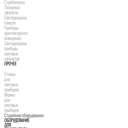
Стробоскопы
Лазерные
эффекты
Светодиодные
панели
Приборы
архитектурного
освещения
Светодиодные
приборы
световых
эффектов
ПРОЧЕЕ
Стойки
для
световых
приборов
Фермы
для
световых
приборов
Студийное оборудование
ОБОРУДОВАНИЕ
ДЛЯ