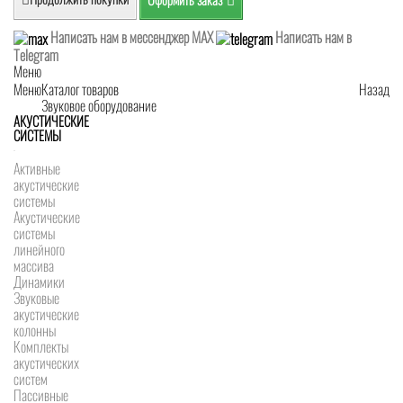
Написать нам в мессенджер MAX
Написать нам в
Telegram
Меню
Меню
Каталог товаров
Назад
Звуковое оборудование
АКУСТИЧЕСКИЕ
СИСТЕМЫ
Активные
акустические
системы
Акустические
системы
линейного
массива
Динамики
Звуковые
акустические
колонны
Комплекты
акустических
систем
Пассивные