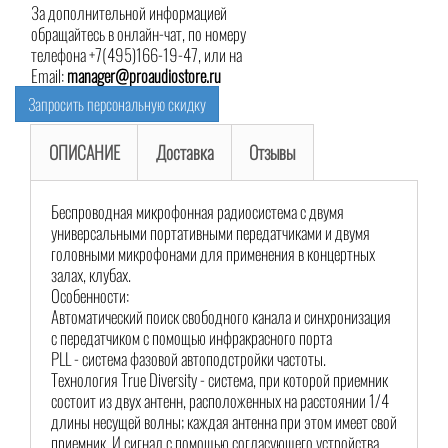
За дополнительной информацией
обращайтесь в онлайн-чат, по номеру
телефона +7(495)166-19-47, или на
Email:
manager@proaudiostore.ru
Запросить персональную скидку
ОПИСАНИЕ
Доставка
Отзывы
Беспроводная микрофонная радиосистема с двумя
универсальными портативными передатчиками и двумя
головными микрофонами для применения в концертных
залах, клубах.
Особенности:
Автоматический поиск свободного канала и синхронизация
с передатчиком с помощью инфракрасного порта
PLL - система фазовой автоподстройки частоты.
Технология True Diversity - система, при которой приемник
состоит из двух антенн, расположенных на расстоянии 1/4
длины несущей волны; каждая антенна при этом имеет свой
приемник. И сигнал с помощью согласующего устройства