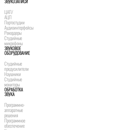
ЗВУКОЗАПИСИ
ЦАП/
АЦП
Портостудии
Аудиоинтерфейсы
Рекордеры
Студийные
микрофоны
ЗВУКОВОЕ
ОБОРУДОВАНИЕ
Студийные
предусилители
Наушники
Студийные
мониторы
ОБРАБОТКА
ЗВУКА
Программно-
аппаратные
решения
Программное
обеспечение