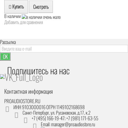
Купить
Смотреть
В наличии
Добавить для сравнения
Рассылка
OK
Подпишитесь на наc
Контактная информация
PROAUDIOSTORE.RU
ИНН 9103000016 ОГРН 1149102168698
Санкт-Петербург
,
ул. Русановская, д.17, к.2
+7 (495) 166-19-47; +7 (981) 171-63-55
Email: manager@proaudiostore.ru