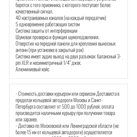
берется с того приемника, с которого поступает более
качественный сигнал.
40 настраиваемых каналов (на каждый передатчик)
5 одновременно работающих систем
Система защиты от интерференции
Шумовая проверка и функция шумоподавления.
Отверстия на передней панели для крепления выносных
антенн (при установке в закрытый рэк)
Система имеет аудио выход на двух разъемах: балансный 3-
pin XLR и несимметричный 1/4” джек.
Алюминиевый кейс
- Стоимость доставки курьером или сервисом Достависта в
пределах кольцевой автодороги Москвы и Санкт-
Петербурга составляет от 500 до 1000 рублей, оплата
производится наличными курьеру при получении товара
или заранее.
- Доставка по Московской или Ленинградской области (не
более 15 км от кольцевой автодороги) осуществляется