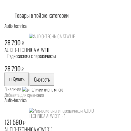
Товары в той же категории
Audio-technica
28 790
₽
AUDIO-TECHNICA ATW11F
Радиосистема с передатчиком
28 790
₽
Купить
Смотреть
В наличии
Добавить для сравнения
Audio-technica
121 590
₽
AUDIO-TECHNICA ATW1311