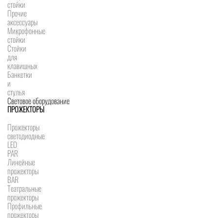
стойки
Прочие
аксессуары
Микрофонные
стойки
Стойки
для
клавишных
Банкетки
и
стулья
Световое оборудование
ПРОЖЕКТОРЫ
Прожекторы
светодиодные
LED
PAR
Линейные
прожекторы
BAR
Театральные
прожекторы
Профильные
прожекторы