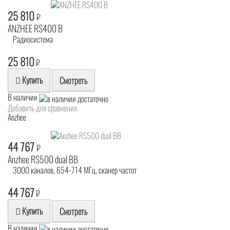
25 810
₽
ANZHEE RS400 B
Радиосистема
25 810
₽
Купить
Смотреть
В наличии
Добавить для сравнения
Anzhee
44 767
₽
Anzhee RS500 dual BB
3000 каналов, 654-714 МГц, сканер частот
44 767
₽
Купить
Смотреть
В наличии