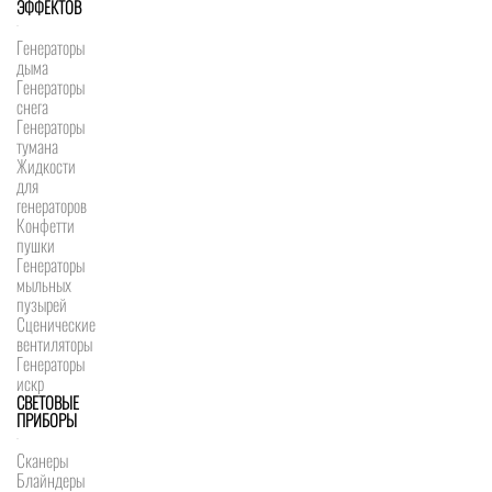
ЭФФЕКТОВ
Генераторы
дыма
Генераторы
снега
Генераторы
тумана
Жидкости
для
генераторов
Конфетти
пушки
Генераторы
мыльных
пузырей
Сценические
вентиляторы
Генераторы
искр
СВЕТОВЫЕ
ПРИБОРЫ
Сканеры
Блайндеры