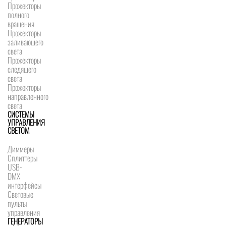
Прожекторы
полного
вращения
Прожекторы
заливающего
света
Прожекторы
следящего
света
Прожекторы
направленного
света
СИСТЕМЫ
УПРАВЛЕНИЯ
СВЕТОМ
Диммеры
Сплиттеры
USB-
DMX
интерфейсы
Световые
пульты
управления
ГЕНЕРАТОРЫ