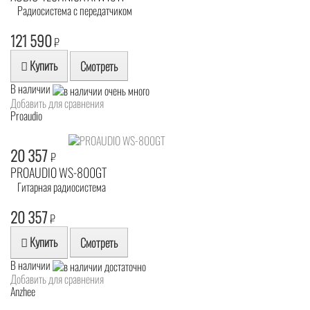
Радиосистема с передатчиком
121 590
₽
Купить
Смотреть
В наличии
Добавить для сравнения
Proaudio
20 357
₽
PROAUDIO WS-800GT
Гитарная радиосистема
20 357
₽
Купить
Смотреть
В наличии
Добавить для сравнения
Anzhee