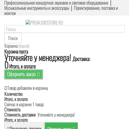
Профессиональное концертное звуковое и световое оборудование │
Музыкальные инструменты и аксессуары │ Проектирование, поставка и
монтаж
Поиск
Корзина
(пусто)
Корзина пуста
Уточняйте у менеджера!
Доставка:
0
Итого, к оплате
Оформить заказ
Товар добавлен в корзину
Количество
Итого, к оплате
Сейчас в корзине 1 товар.
Стоимость
Стоимость доставки
Уточняйте у менеджера!
Итого, к оплате
Продолжить покупки
Оформить заказ