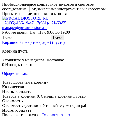
Профессиональное концертное звуковое и световое
оборудование │ Музыкальные инструменты и аксессуары │
Проектирование, поставка и монтаж
+7(495)-166-19-47
+7(981)-171-63-55
manager@proaudiostore.ru
Рабочее время: Пн - Пт с 9:00 до 19:00
Поиск
Корзина
0
товар
товара(ов)
(пусто)
Корзина пуста
Уточняйте у менеджера!
Доставка:
0
Итого, к оплате
Оформить заказ
Товар добавлен в корзину
Количество
Итого, к оплате
Товаров в корзине:
0
.
Сейчас в корзине 1 товар.
Стоимость
Стоимость доставки
Уточняйте у менеджера!
Итого, к оплате
Продолжить покупки
Оформить заказ