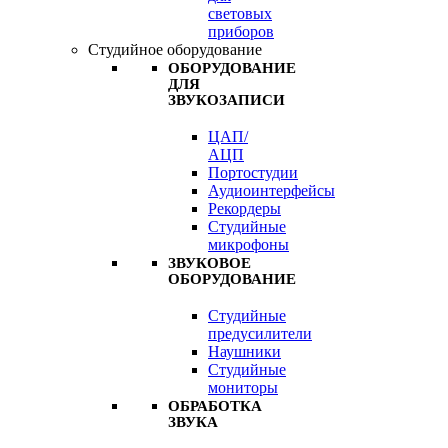
световых
приборов
Студийное оборудование
ОБОРУДОВАНИЕ
ДЛЯ
ЗВУКОЗАПИСИ
ЦАП/
АЦП
Портостудии
Аудиоинтерфейсы
Рекордеры
Студийные
микрофоны
ЗВУКОВОЕ
ОБОРУДОВАНИЕ
Студийные
предусилители
Наушники
Студийные
мониторы
ОБРАБОТКА
ЗВУКА