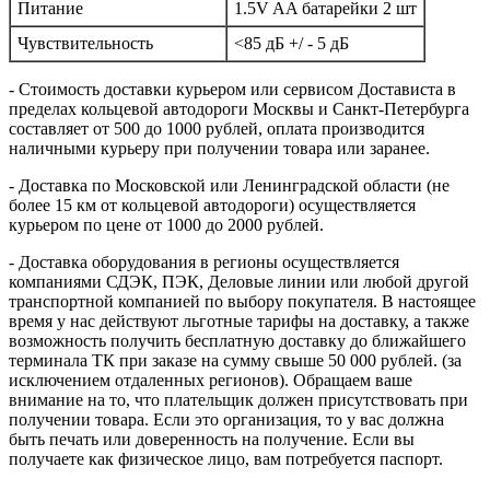
Питание
1.5V AA батарейки 2 шт
Чувствительность
<85 дБ +/ - 5 дБ
- Стоимость доставки курьером или сервисом Достависта в
пределах кольцевой автодороги Москвы и Санкт-Петербурга
составляет от 500 до 1000 рублей, оплата производится
наличными курьеру при получении товара или заранее.
- Доставка по Московской или Ленинградской области (не
более 15 км от кольцевой автодороги) осуществляется
курьером по цене от 1000 до 2000 рублей.
- Доставка оборудования в регионы осуществляется
компаниями СДЭК, ПЭК, Деловые линии или любой другой
транспортной компанией по выбору покупателя. В настоящее
время у нас действуют льготные тарифы на доставку, а также
возможность получить бесплатную доставку до ближайшего
терминала ТК при заказе на сумму свыше 50 000 рублей. (за
исключением отдаленных регионов). Обращаем ваше
внимание на то, что плательщик должен присутствовать при
получении товара. Если это организация, то у вас должна
быть печать или доверенность на получение. Если вы
получаете как физическое лицо, вам потребуется паспорт.