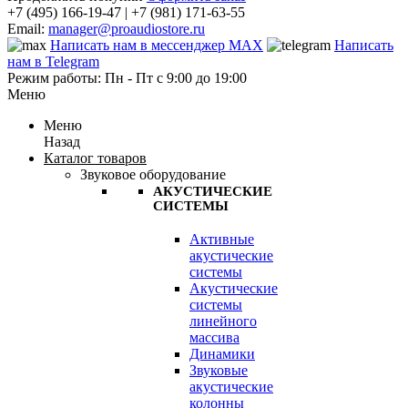
+7 (495) 166-19-47 | +7 (981) 171-63-55
Email:
manager@proaudiostore.ru
Написать нам в мессенджер MAX
Написать
нам в Telegram
Режим работы: Пн - Пт с 9:00 до 19:00
Меню
Меню
Назад
Каталог товаров
Звуковое оборудование
АКУСТИЧЕСКИЕ
СИСТЕМЫ
Активные
акустические
системы
Акустические
системы
линейного
массива
Динамики
Звуковые
акустические
колонны