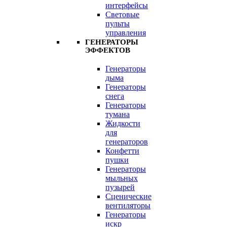
интерфейсы
Световые
пульты
управления
ГЕНЕРАТОРЫ
ЭФФЕКТОВ
Генераторы
дыма
Генераторы
снега
Генераторы
тумана
Жидкости
для
генераторов
Конфетти
пушки
Генераторы
мыльных
пузырей
Сценические
вентиляторы
Генераторы
искр