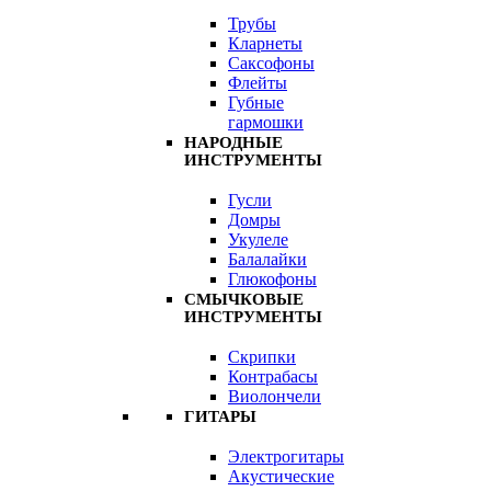
Трубы
Кларнеты
Саксофоны
Флейты
Губные
гармошки
НАРОДНЫЕ
ИНСТРУМЕНТЫ
Гусли
Домры
Укулеле
Балалайки
Глюкофоны
СМЫЧКОВЫЕ
ИНСТРУМЕНТЫ
Скрипки
Контрабасы
Виолончели
ГИТАРЫ
Электрогитары
Акустические