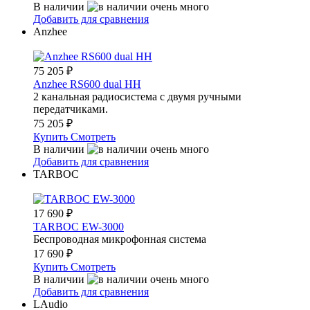
В наличии
Добавить для сравнения
Anzhee
75 205
₽
Anzhee RS600 dual HH
2 канальная радиосистема с двумя ручными
передатчиками.
75 205
₽
Купить
Смотреть
В наличии
Добавить для сравнения
TARBOC
17 690
₽
TARBOC EW-3000
Беспроводная микрофонная система
17 690
₽
Купить
Смотреть
В наличии
Добавить для сравнения
LAudio