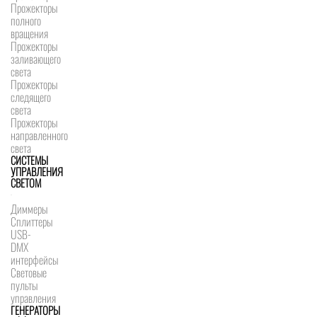
Прожекторы
полного
вращения
Прожекторы
заливающего
света
Прожекторы
следящего
света
Прожекторы
направленного
света
СИСТЕМЫ
УПРАВЛЕНИЯ
СВЕТОМ
Диммеры
Сплиттеры
USB-
DMX
интерфейсы
Световые
пульты
управления
ГЕНЕРАТОРЫ