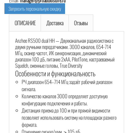
Email:
manager@proaudiostore.ru
Запросить персональную скидку
ОПИСАНИЕ
Доставка
Отзывы
Anzhee RS500 dual HH — Двухканальная радиосистема с
двумя ручными передатчиками. 3000 каналов, 654-714
МГц, сканер частот, ИК синхронизация, динамический
диапазон 100 дБ, питание 2хАА, PilotTone, настраеваемый
Squelch, сменные головы, True Diversity
Особенности и функциональность
РЧ диапазон 654–714 МГц задаёт рабочий диапазон
сигнала.
Количество каналов 3000 определяет доступную
конфигурацию подключения и работы.
Дистанция приема до 100 м при прямой видимости
позволяет использовать систему на площадках разного
формата.
Отношение сигнал/шум ＞105 дБ