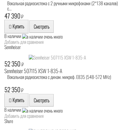
Вокальная радиосистема с 2 ручными микрофонами (2*138 каналов)
с...
47 390
₽
Купить
Смотреть
В наличии
Добавить для сравнения
Sennheiser
52 350
₽
Sennheiser 507115 XSW 1-835-A
Вокальная радиосистема с динам. микроф. E835 (548-572 MHz)
52 350
₽
Купить
Смотреть
В наличии
Добавить для сравнения
Shure