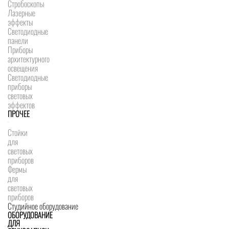
Стробоскопы
Лазерные
эффекты
Светодиодные
панели
Приборы
архитектурного
освещения
Светодиодные
приборы
световых
эффектов
ПРОЧЕЕ
Стойки
для
световых
приборов
Фермы
для
световых
приборов
Студийное оборудование
ОБОРУДОВАНИЕ
ДЛЯ