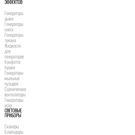
ЭФФЕКТОВ
Генераторы
дыма
Генераторы
снега
Генераторы
тумана
Жидкости
для
генераторов
Конфетти
пушки
Генераторы
мыльных
пузырей
Сценические
вентиляторы
Генераторы
искр
СВЕТОВЫЕ
ПРИБОРЫ
Сканеры
Блайндеры