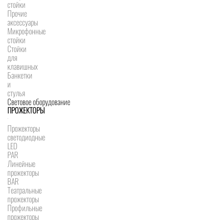
стойки
Прочие
аксессуары
Микрофонные
стойки
Стойки
для
клавишных
Банкетки
и
стулья
Световое оборудование
ПРОЖЕКТОРЫ
Прожекторы
светодиодные
LED
PAR
Линейные
прожекторы
BAR
Театральные
прожекторы
Профильные
прожекторы