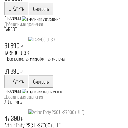
Купить
Смотреть
В наличии
Добавить для сравнения
TARBOC
31 890
₽
TARBOC U-33
Беспроводная микрофонная система
31 890
₽
Купить
Смотреть
В наличии
Добавить для сравнения
Arthur Forty
47 390
₽
Arthur Forty PSC U-9700C (UHF)