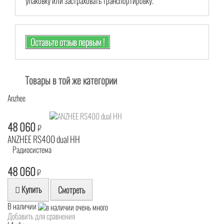
упаковку или застраховать транспортировку.
Оставьте отзыв первым !
Товары в той же категории
Anzhee
48 060
₽
ANZHEE RS400 dual HH
Радиосистема
48 060
₽
Купить
Смотреть
В наличии
Добавить для сравнения