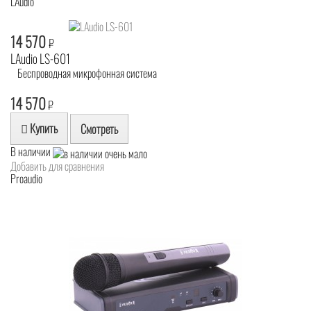
LAudio
14 570
₽
LAudio LS-601
Беспроводная микрофонная система
14 570
₽
Купить
Смотреть
В наличии
Добавить для сравнения
Proaudio