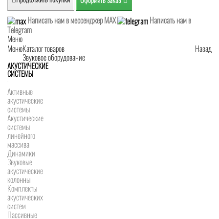
Написать нам в мессенджер MAX
Написать нам в
Telegram
Меню
Меню
Каталог товаров
Назад
Звуковое оборудование
АКУСТИЧЕСКИЕ
СИСТЕМЫ
Активные
акустические
системы
Акустические
системы
линейного
массива
Динамики
Звуковые
акустические
колонны
Комплекты
акустических
систем
Пассивные