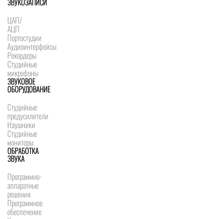
ЗВУКОЗАПИСИ
ЦАП/
АЦП
Портостудии
Аудиоинтерфейсы
Рекордеры
Студийные
микрофоны
ЗВУКОВОЕ
ОБОРУДОВАНИЕ
Студийные
предусилители
Наушники
Студийные
мониторы
ОБРАБОТКА
ЗВУКА
Программно-
аппаратные
решения
Программное
обеспечение