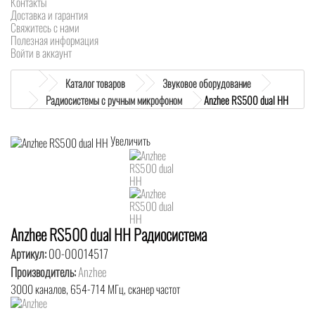
Контакты
Доставка и гарантия
Свяжитесь с нами
Полезная информация
Войти в аккаунт
Каталог товаров
Звуковое оборудование
Радиосистемы c ручным микрофоном
Anzhee RS500 dual HH
Увеличить
Anzhee RS500 dual HH Радиосистема
Артикул:
00-00014517
Производитель:
Anzhee
3000 каналов, 654-714 МГц, сканер частот