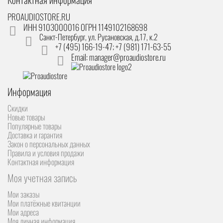
PROAUDIOSTORE.RU
ИНН 9103000016 ОГРН 1149102168698
Санкт-Петербург
,
ул. Русановская, д.17, к.2
+7 (495) 166-19-47; +7 (981) 171-63-55
Email: manager@proaudiostore.ru
Информация
Скидки
Новые товары
Популярные товары
Доставка и гарантия
Закон о персональных данных
Правила и условия продажи
Контактная информация
Моя учетная запись
Мои заказы
Мои платёжные квитанции
Мои адреса
Моя личная информация