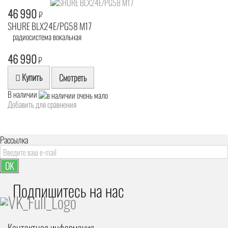
46 990
₽
SHURE BLX24E/PG58 M17
радиосистема вокальная
46 990
₽
Купить
Смотреть
В наличии
Добавить для сравнения
Рассылка
OK
Подпишитесь на наc
Контактная информация