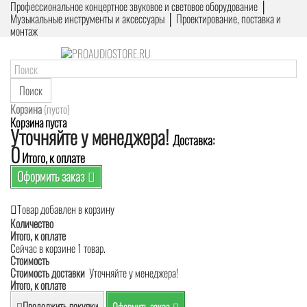
Профессиональное концертное звуковое и световое оборудование │
Музыкальные инструменты и аксессуары │ Проектирование, поставка и
монтаж
Поиск
Корзина
(пусто)
Корзина пуста
Уточняйте у менеджера!
Доставка:
0
Итого, к оплате
Оформить заказ
Товар добавлен в корзину
Количество
Итого, к оплате
Сейчас в корзине 1 товар.
Стоимость
Стоимость доставки
Уточняйте у менеджера!
Итого, к оплате
Продолжить покупки
Оформить заказ