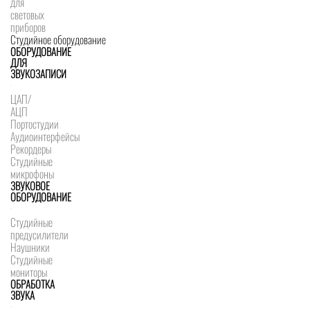
для
световых
приборов
Студийное оборудование
ОБОРУДОВАНИЕ
ДЛЯ
ЗВУКОЗАПИСИ
ЦАП/
АЦП
Портостудии
Аудиоинтерфейсы
Рекордеры
Студийные
микрофоны
ЗВУКОВОЕ
ОБОРУДОВАНИЕ
Студийные
предусилители
Наушники
Студийные
мониторы
ОБРАБОТКА
ЗВУКА