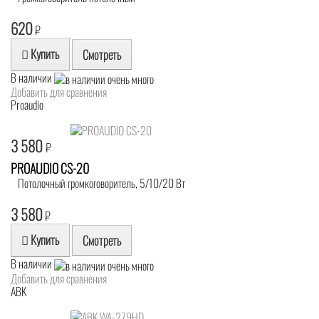
620
₽
Купить
Смотреть
В наличии
Добавить для сравнения
Proaudio
3 580
₽
PROAUDIO CS-20
Потолочный громкоговоритель, 5/10/20 Вт
3 580
₽
Купить
Смотреть
В наличии
Добавить для сравнения
ABK