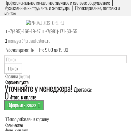
Профессиональное концертное звуковое и световое оборудование │
Музыкальные инструменты и аксессуары │ Проектирование, поставка и
монтаж
+7(495)-166-19-47
+7(981)-171-63-55
manager@proaudiostore.ru
Рабочее время: Пн - Пт с 9:00 до 19:00
Поиск
Корзина
(пусто)
Корзина пуста
Уточняйте у менеджера!
Доставка:
0
Итого, к оплате
Оформить заказ
Товар добавлен в корзину
Количество
Итого, к оплате