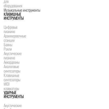
для
оборудования
Музыкальные инструменты
КЛАВИШНЫЕ
ИНСТРУМЕНТЫ
Цифровые
пианино
Аранжировочные
станции
Баяны
Рояли
Акустические
пианино
Аккордеоны
Аналоговые
синтезаторы
Клавишные
синтезаторы
MIDI
клавиатуры
УДАРНЫЕ
ИНСТРУМЕНТЫ
Акустические