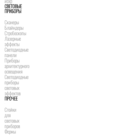
искр
СВЕТОВЫЕ
ПРИБОРЫ
Сканеры
Блайндеры
Стробоскопы
Лазерные
эффекты
Светодиодные
панели
Приборы
архитектурного
освещения
Светодиодные
приборы
световых
эффектов
ПРОЧЕЕ
Стойки
для
световых
приборов
Фермы