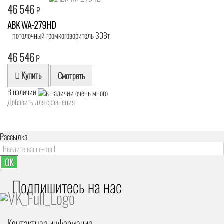
46 546
₽
ABK WA-279HD
потолочный громкоговоритель 30Вт
46 546
₽
Купить
Смотреть
В наличии
Добавить для сравнения
Рассылка
OK
Подпишитесь на наc
Контактная информация