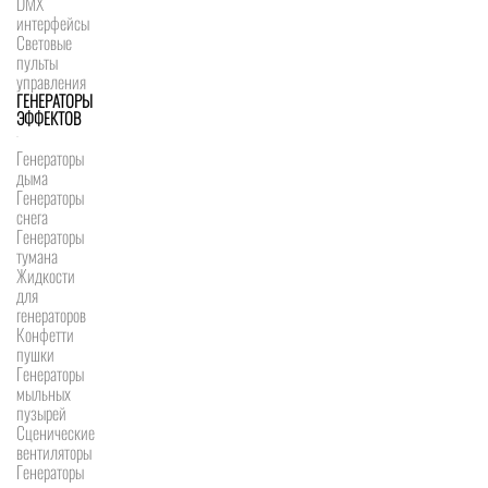
DMX
интерфейсы
Световые
пульты
управления
ГЕНЕРАТОРЫ
ЭФФЕКТОВ
Генераторы
дыма
Генераторы
снега
Генераторы
тумана
Жидкости
для
генераторов
Конфетти
пушки
Генераторы
мыльных
пузырей
Сценические
вентиляторы
Генераторы