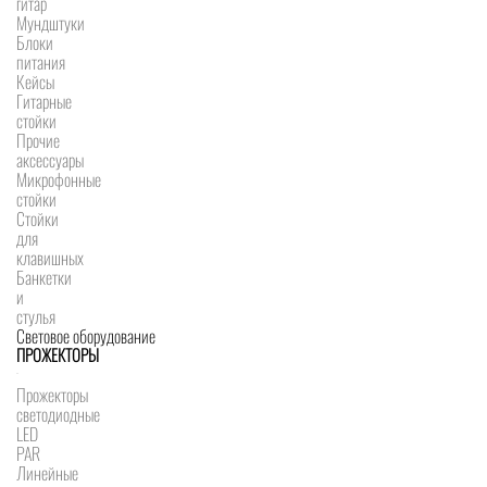
гитар
Мундштуки
Блоки
питания
Кейсы
Гитарные
стойки
Прочие
аксессуары
Микрофонные
стойки
Стойки
для
клавишных
Банкетки
и
стулья
Световое оборудование
ПРОЖЕКТОРЫ
Прожекторы
светодиодные
LED
PAR
Линейные