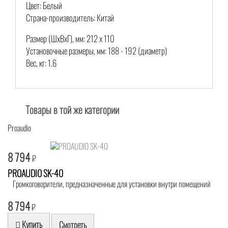
Цвет: Белый
Страна-производитель: Китай
Размер (ШхВхГ), мм: 212 х 110
Установочные размеры, мм: 188 - 192 (диаметр)
Вес, кг: 1.6
Товары в той же категории
Proaudio
8 794
₽
PROAUDIO SK-40
Громкоговорители, предназначенные для установки внутри помещений
8 794
₽
Купить
Смотреть