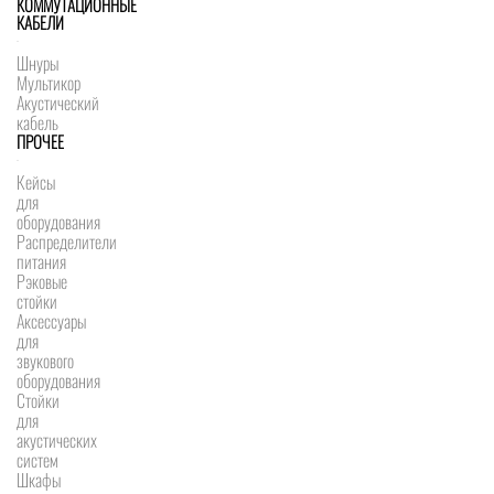
КОММУТАЦИОННЫЕ
КАБЕЛИ
Шнуры
Мультикор
Акустический
кабель
ПРОЧЕЕ
Кейсы
для
оборудования
Распределители
питания
Рэковые
стойки
Аксессуары
для
звукового
оборудования
Стойки
для
акустических
систем
Шкафы