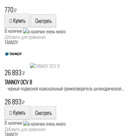
770
₽
Купить
Смотреть
В наличии
Добавить для сравнения
TANNOY
26 893
₽
TANNOY OCV 8
черный подвесной коаксиальный громкоговоритель цилиндрической...
26 893
₽
Купить
Смотреть
В наличии
Добавить для сравнения
TANNOY