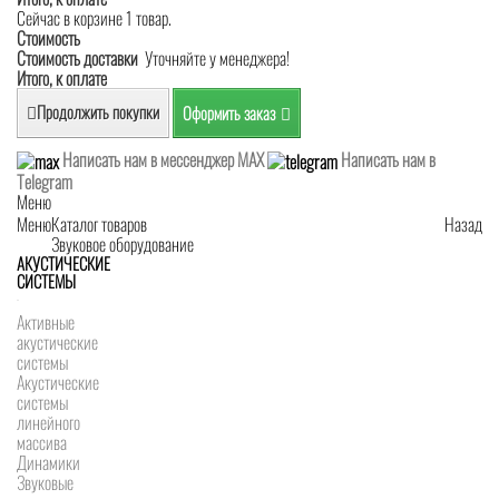
Сейчас в корзине 1 товар.
Стоимость
Стоимость доставки
Уточняйте у менеджера!
Итого, к оплате
Продолжить покупки
Оформить заказ
Написать нам в мессенджер MAX
Написать нам в
Telegram
Меню
Меню
Каталог товаров
Назад
Звуковое оборудование
АКУСТИЧЕСКИЕ
СИСТЕМЫ
Активные
акустические
системы
Акустические
системы
линейного
массива
Динамики
Звуковые