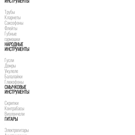
ИНСТРУМЕНТЫ
Трубы
Кларнеты
Саксофоны
Флейты
Губные
гармошки
НАРОДНЫЕ
ИНСТРУМЕНТЫ
Гусли
Домры
Укулеле
Балалайки
Глюкофоны
СМЫЧКОВЫЕ
ИНСТРУМЕНТЫ
Скрипки
Контрабасы
Виолончели
ГИТАРЫ
Электрогитары