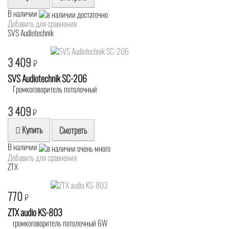
В наличии
Добавить для сравнения
SVS Audiotechnik
3 409
₽
SVS Audiotechnik SC-206
Громкоговоритель потолочный
3 409
₽
Купить
Смотреть
В наличии
Добавить для сравнения
ZTX
770
₽
ZTX audio KS-803
громкоговоритель потолочный 6W