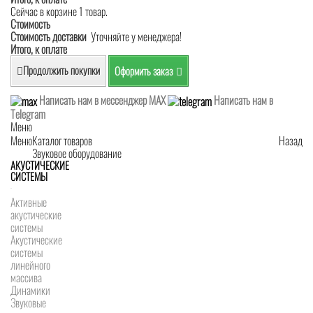
Сейчас в корзине 1 товар.
Стоимость
Стоимость доставки
Уточняйте у менеджера!
Итого, к оплате
Продолжить покупки
Оформить заказ
Написать нам в мессенджер MAX
Написать нам в
Telegram
Меню
Меню
Каталог товаров
Назад
Звуковое оборудование
АКУСТИЧЕСКИЕ
СИСТЕМЫ
Активные
акустические
системы
Акустические
системы
линейного
массива
Динамики
Звуковые