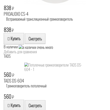
838
₽
PROAUDIO CS-4
Встраиваемый трансляционный громкоговоритель
838
₽
Купить
Смотреть
В наличии
Добавить для сравнения
TADS
560
₽
TADS DS-604
Громкоговоритель потолочный
560
₽
Купить
Смотреть