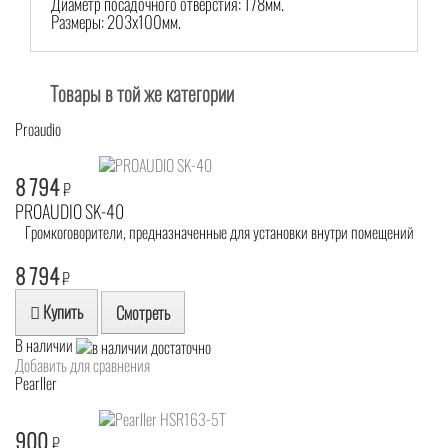
Диаметр посадочного отверстия: 178мм.
Размеры: 203х100мм.
Товары в той же категории
Proaudio
8 794
₽
PROAUDIO SK-40
Громкоговорители, предназначенные для установки внутри помещений
8 794
₽
Купить
Смотреть
В наличии
Добавить для сравнения
Pearller
900
₽