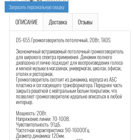
Запросить персональную скидку
ОПИСАНИЕ
Доставка
Отзывы
DS-655 Громкоговоритель потолочный, 20Вт, TADS
Экономичный встраиваемый потолочный громкоговоритель
для широкого спектра применения. Динамик полного
диапазона отлично подходит для воспроизведения голоса
и мягкой музыки в магазинах, универмагах, школах, офисах,
отелях и ресторанах.
Громкоговоритель состоит из динамика, корпуса из АБС
пластика и согласующего трансформатора. Передняя часть
закрыта решеткой с нейтральным белым покрытием, что
позволяет громкоговорителю идеально вписаться в любой
интерьер.
Мощность: 20Вт.
Напряжение линии: 70-100В.
Чувствительность: 91дБ.
Частотная характеристика: 90-16000Гц.
Диаметр динамика: 120мм.