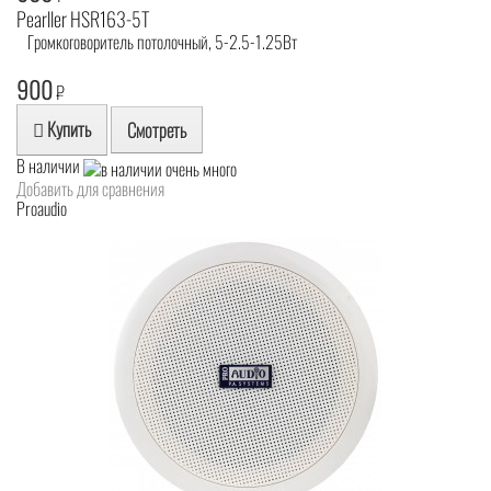
Pearller HSR163-5T
Громкоговоритель потолочный, 5-2.5-1.25Вт
900
₽
Купить
Смотреть
В наличии
Добавить для сравнения
Proaudio