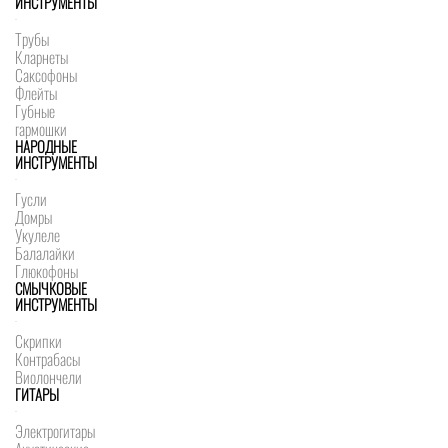
ИНСТРУМЕНТЫ
Трубы
Кларнеты
Саксофоны
Флейты
Губные
гармошки
НАРОДНЫЕ
ИНСТРУМЕНТЫ
Гусли
Домры
Укулеле
Балалайки
Глюкофоны
СМЫЧКОВЫЕ
ИНСТРУМЕНТЫ
Скрипки
Контрабасы
Виолончели
ГИТАРЫ
Электрогитары