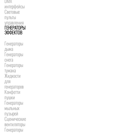
DMX
интерфейсы
Световые
пульты
управления
ГЕНЕРАТОРЫ
ЭФФЕКТОВ
Генераторы
дыма
Генераторы
снега
Генераторы
тумана
Жидкости
для
генераторов
Конфетти
пушки
Генераторы
мыльных
пузырей
Сценические
вентиляторы
Генераторы