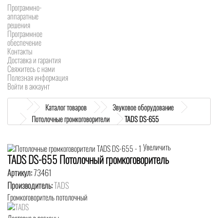
Программно-
аппаратные
решения
Программное
обеспечение
Контакты
Доставка и гарантия
Свяжитесь с нами
Полезная информация
Войти в аккаунт
Каталог товаров
Звуковое оборудование
Потолочные громкоговорители
TADS DS-655
Увеличить
TADS DS-655 Потолочный громкоговоритель
Артикул:
73461
Производитель:
TADS
Громкоговоритель потолочный