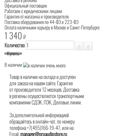
Доставка в регионы
Официальный поставщик
Работаем с юридическими лицами
Гарантия от магазина и производителя
Поставка оборудования по 44-ФЗ и 223-ФЗ
Оплата наличными курьеру в Москве и Санкт-Петербурге
1 340
₽
Количество
Купить
В наличии
Товар в наличии на складе и доступен
для заказа на нашем сайте. Гарантия
от производителя 12 месяцев. Доставка
в регионы осуществляется транспортными
компаниями СДЭК, ПЭК, Деловые линии.
За дополнительной информацией
обращайтесь в онлайн-чат, по номеру
телефона +7(495)166-19-47, или на
Email:
manager@proaudiostore.ru