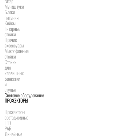
гитар
Мундштуки
Блоки
питания
Кейсы
Гитарные
стойки
Прочие
аксессуары
Микрофонные
стойки
Стойки
для
клавишных
Банкетки
и
стулья
Световое оборудование
ПРОЖЕКТОРЫ
Прожекторы
светодиодные
LED
PAR
Линейные