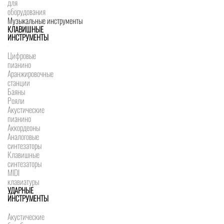
для
оборудования
Музыкальные инструменты
КЛАВИШНЫЕ
ИНСТРУМЕНТЫ
Цифровые
пианино
Аранжировочные
станции
Баяны
Рояли
Акустические
пианино
Аккордеоны
Аналоговые
синтезаторы
Клавишные
синтезаторы
MIDI
клавиатуры
УДАРНЫЕ
ИНСТРУМЕНТЫ
Акустические