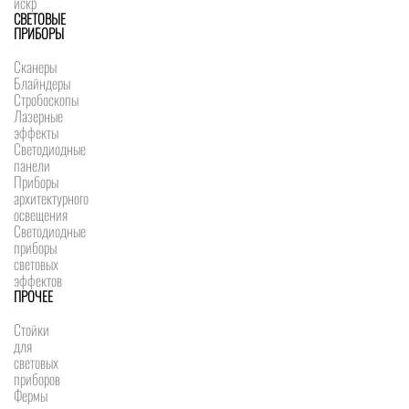
искр
СВЕТОВЫЕ
ПРИБОРЫ
Сканеры
Блайндеры
Стробоскопы
Лазерные
эффекты
Светодиодные
панели
Приборы
архитектурного
освещения
Светодиодные
приборы
световых
эффектов
ПРОЧЕЕ
Стойки
для
световых
приборов
Фермы