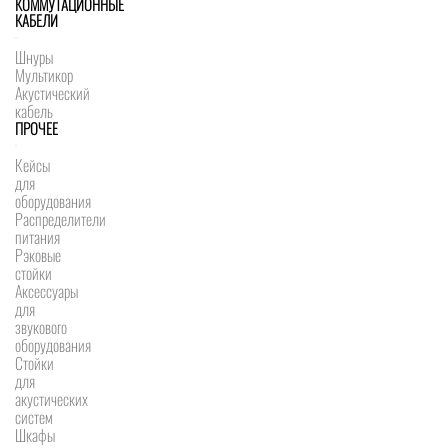
КОММУТАЦИОННЫЕ
КАБЕЛИ
Шнуры
Мультикор
Акустический
кабель
ПРОЧЕЕ
Кейсы
для
оборудования
Распределители
питания
Рэковые
стойки
Аксессуары
для
звукового
оборудования
Стойки
для
акустических
систем
Шкафы