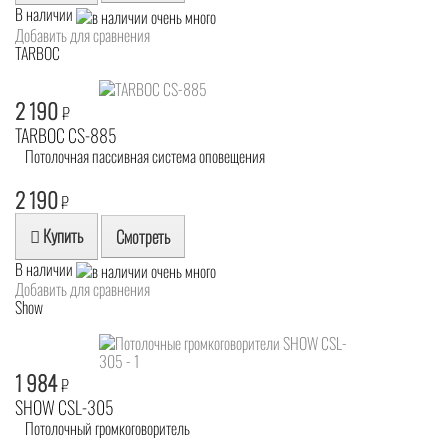
В наличии
Добавить для сравнения
TARBOC
2 190
₽
TARBOC CS-885
Потолочная пассивная система оповещения
2 190
₽
Купить
Смотреть
В наличии
Добавить для сравнения
Show
1 984
₽
SHOW CSL-305
Потолочный громкоговоритель