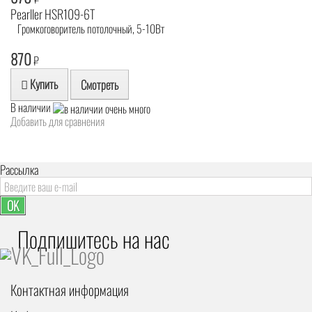
Pearller HSR109-6T
Громкоговоритель потолочный, 5-10Вт
870
₽
Купить
Смотреть
В наличии
Добавить для сравнения
Рассылка
OK
Подпишитесь на наc
Контактная информация