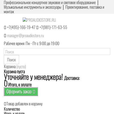
Профессиональное концертное звуковое и световое оборудование │
Музыкальные инструменты и аксессуары │ Проектирование, поставка и
монтаж
+7(495)-166-19-47
+7(981)-171-63-55
manager@proaudiostore.ru
Рабочее время: Пн - Пт с 9:00 до 19:00
Поиск
Корзина
(пусто)
Корзина пуста
Уточняйте у менеджера!
Доставка:
0
Итого, к оплате
Оформить заказ
Товар добавлен в корзину
Количество
Итого, к оплате