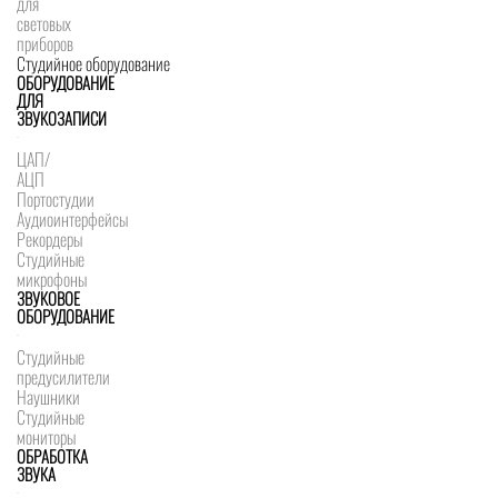
для
световых
приборов
Студийное оборудование
ОБОРУДОВАНИЕ
ДЛЯ
ЗВУКОЗАПИСИ
ЦАП/
АЦП
Портостудии
Аудиоинтерфейсы
Рекордеры
Студийные
микрофоны
ЗВУКОВОЕ
ОБОРУДОВАНИЕ
Студийные
предусилители
Наушники
Студийные
мониторы
ОБРАБОТКА
ЗВУКА