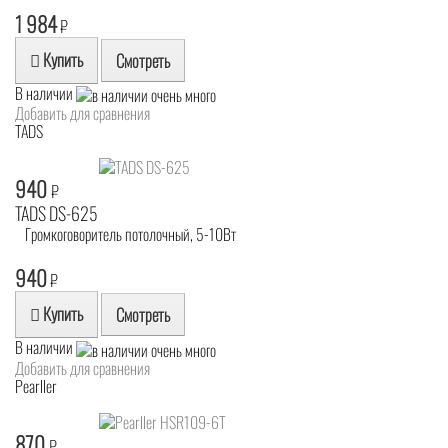
1 984
₽
Купить
Смотреть
В наличии
Добавить для сравнения
TADS
940
₽
TADS DS-625
Громкоговоритель потолочный, 5-10Вт
940
₽
Купить
Смотреть
В наличии
Добавить для сравнения
Pearller
870
₽