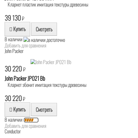
Кларнет пластик имитация текстуры древесины
39 130
₽
Купить
Смотреть
В наличии
Добавить для сравнения
John Packer
30 220
₽
John Packer JP021 Bb
Кларнет эбонит имитация текстуры древесины
30 220
₽
Купить
Смотреть
В наличии
Добавить для сравнения
Conductor