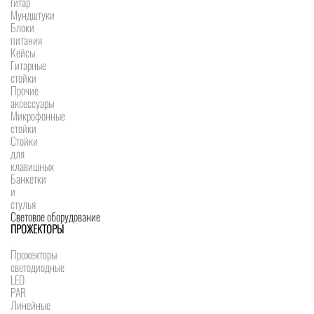
гитар
Мундштуки
Блоки
питания
Кейсы
Гитарные
стойки
Прочие
аксессуары
Микрофонные
стойки
Стойки
для
клавишных
Банкетки
и
стулья
Световое оборудование
ПРОЖЕКТОРЫ
Прожекторы
светодиодные
LED
PAR
Линейные