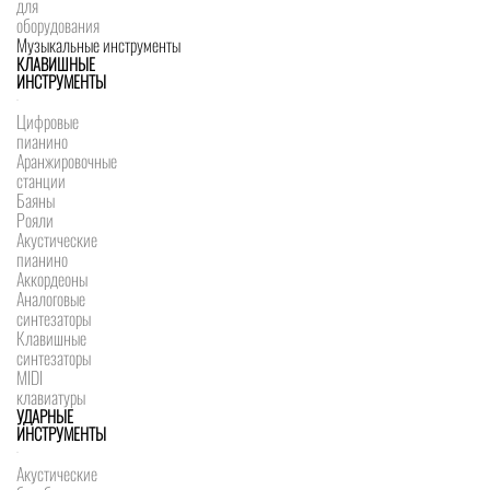
для
оборудования
Музыкальные инструменты
КЛАВИШНЫЕ
ИНСТРУМЕНТЫ
Цифровые
пианино
Аранжировочные
станции
Баяны
Рояли
Акустические
пианино
Аккордеоны
Аналоговые
синтезаторы
Клавишные
синтезаторы
MIDI
клавиатуры
УДАРНЫЕ
ИНСТРУМЕНТЫ
Акустические