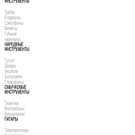
ИНСТРУМЕНТЫ
Трубы
Кларнеты
Саксофоны
Флейты
Губные
гармошки
НАРОДНЫЕ
ИНСТРУМЕНТЫ
Гусли
Домры
Укулеле
Балалайки
Глюкофоны
СМЫЧКОВЫЕ
ИНСТРУМЕНТЫ
Скрипки
Контрабасы
Виолончели
ГИТАРЫ
Электрогитары