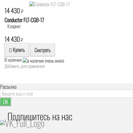
14 430
₽
Conductor FLT-CGB-17
Кларнет
14 430
₽
Купить
Смотреть
В наличии
Добавить для сравнения
Рассылка
OK
Подпишитесь на наc