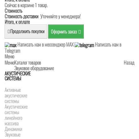
Сейчас в корзине 1 товар.
Стоимость
Стоимость доставки
Уточняйте у менеджера!
Итого, к оплате
Продолжить покупки
Оформить заказ
Написать нам в мессенджер MAX
Написать нам в
Telegram
Меню
Меню
Каталог товаров
Назад
Звуковое оборудование
АКУСТИЧЕСКИЕ
СИСТЕМЫ
Активные
акустические
системы
Акустические
системы
линейного
массива
Динамики
Звуковые