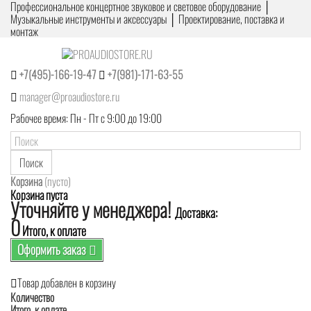
Профессиональное концертное звуковое и световое оборудование │
Музыкальные инструменты и аксессуары │ Проектирование, поставка и
монтаж
+7(495)-166-19-47
+7(981)-171-63-55
manager@proaudiostore.ru
Рабочее время: Пн - Пт с 9:00 до 19:00
Поиск
Корзина
(пусто)
Корзина пуста
Уточняйте у менеджера!
Доставка:
0
Итого, к оплате
Оформить заказ
Товар добавлен в корзину
Количество
Итого, к оплате