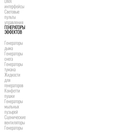
DMX
интерфейсы
Световые
пульты
управления
ГЕНЕРАТОРЫ
ЭФФЕКТОВ
Генераторы
дыма
Генераторы
снега
Генераторы
тумана
Жидкости
для
генераторов
Конфетти
пушки
Генераторы
мыльных
пузырей
Сценические
вентиляторы
Генераторы