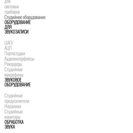
для
световых
приборов
Студийное оборудование
ОБОРУДОВАНИЕ
ДЛЯ
ЗВУКОЗАПИСИ
ЦАП/
АЦП
Портостудии
Аудиоинтерфейсы
Рекордеры
Студийные
микрофоны
ЗВУКОВОЕ
ОБОРУДОВАНИЕ
Студийные
предусилители
Наушники
Студийные
мониторы
ОБРАБОТКА
ЗВУКА