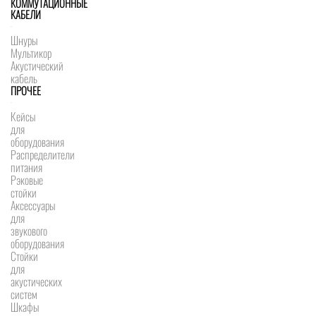
КОММУТАЦИОННЫЕ
КАБЕЛИ
Шнуры
Мультикор
Акустический
кабель
ПРОЧЕЕ
Кейсы
для
оборудования
Распределители
питания
Рэковые
стойки
Аксессуары
для
звукового
оборудования
Стойки
для
акустических
систем
Шкафы