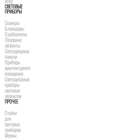
искр
СВЕТОВЫЕ
ПРИБОРЫ
Сканеры
Блайндеры
Стробоскопы
Лазерные
эффекты
Светодиодные
панели
Приборы
архитектурного
освещения
Светодиодные
приборы
световых
эффектов
ПРОЧЕЕ
Стойки
для
световых
приборов
Фермы