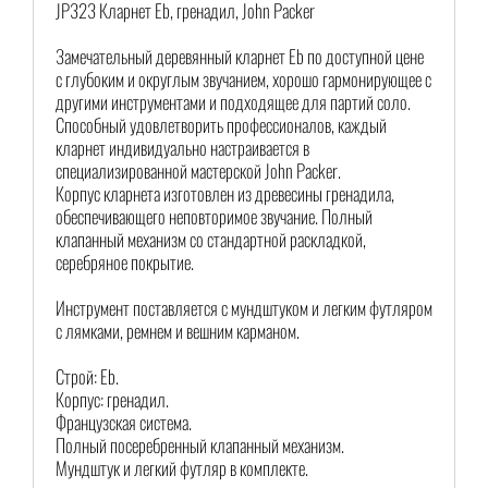
JP323 Кларнет Eb, гренадил, John Packer
Замечательный деревянный кларнет Eb по доступной цене
с глубоким и округлым звучанием, хорошо гармонирующее с
другими инструментами и подходящее для партий соло.
Способный удовлетворить профессионалов, каждый
кларнет индивидуально настраивается в
специализированной мастерской John Packer.
Корпус кларнета изготовлен из древесины гренадила,
обеспечивающего неповторимое звучание. Полный
клапанный механизм со стандартной раскладкой,
серебряное покрытие.
Инструмент поставляется с мундштуком и легким футляром
с лямками, ремнем и вешним карманом.
Строй: Eb.
Корпус: гренадил.
Французская система.
Полный посеребренный клапанный механизм.
Мундштук и легкий футляр в комплекте.