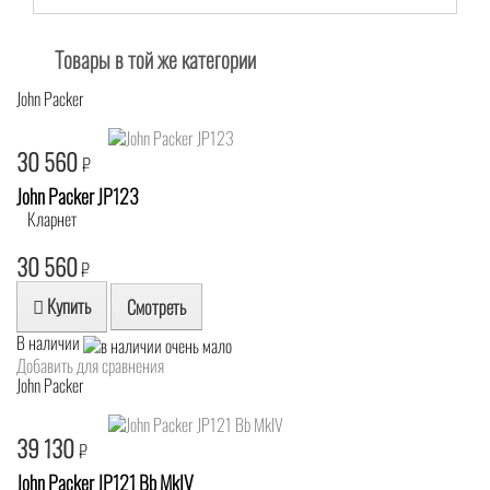
Товары в той же категории
John Packer
30 560
₽
John Packer JP123
Кларнет
30 560
₽
Купить
Смотреть
В наличии
Добавить для сравнения
John Packer
39 130
₽
John Packer JP121 Bb MkIV