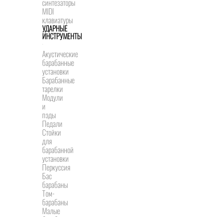
синтезаторы
MIDI
клавиатуры
УДАРНЫЕ
ИНСТРУМЕНТЫ
Акустические
барабанные
установки
Барабанные
тарелки
Модули
и
пэды
Педали
Стойки
для
барабанной
установки
Перкуссия
Бас
барабаны
Том-
барабаны
Малые