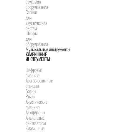
звукового
оборудования
Стойки
для
акустических
систем
Шкафы
для
оборудования
Музыкальные инструменты
КЛАВИШНЫЕ
ИНСТРУМЕНТЫ
Цифровые
пианино
Аранжировочные
станции
Баяны
Рояли
Акустические
пианино
Аккордеоны
Аналоговые
синтезаторы
Клавишные