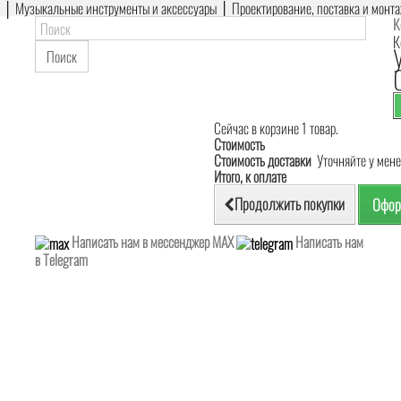
е │ Музыкальные инструменты и аксессуары │ Проектирование, поставка и монт
К
К
Поиск
Сейчас в корзине 1 товар.
Стоимость
Стоимость доставки
Уточняйте у мен
Итого, к оплате
Продолжить покупки
Офор
Написать нам в мессенджер MAX
Написать нам
в Telegram