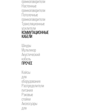
громкоговорители
Настенные
громкоговорители
Потолочные
громкоговорители
Трансляционные
усилители
КОММУТАЦИОННЫЕ
КАБЕЛИ
Шнуры
Мультикор
Акустический
кабель
ПРОЧЕЕ
Кейсы
для
оборудования
Распределители
питания
Рэковые
стойки
Аксессуары
для