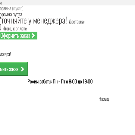
аж
орзина
(пусто)
орзина пуста
Уточняйте у менеджера!
Доставка:
0
Итого, к оплате
Оформить заказ
еджера!
мить заказ
Режим работы: Пн - Пт с 9:00 до 19:00
Назад