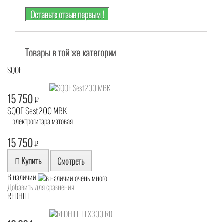
Оставьте отзыв первым !
Товары в той же категории
SQOE
15 750
₽
SQOE Sest200 MBK
электрогитара матовая
15 750
₽
Купить
Смотреть
В наличии
Добавить для сравнения
REDHILL