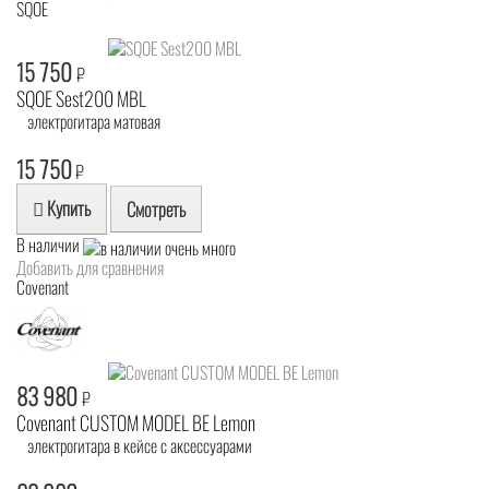
SQOE
15 750
₽
SQOE Sest200 MBL
электрогитара матовая
15 750
₽
Купить
Смотреть
В наличии
Добавить для сравнения
Covenant
83 980
₽
Covenant CUSTOM MODEL BE Lemon
электрогитара в кейсе с аксессуарами