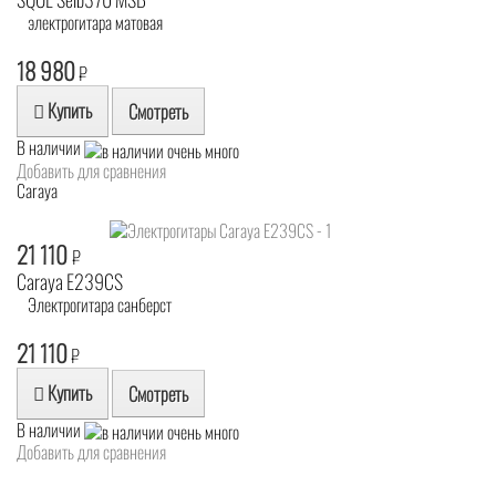
электрогитара матовая
18 980
₽
Купить
Смотреть
В наличии
Добавить для сравнения
Caraya
21 110
₽
Caraya E239CS
Электрогитара санберст
21 110
₽
Купить
Смотреть
В наличии
Добавить для сравнения