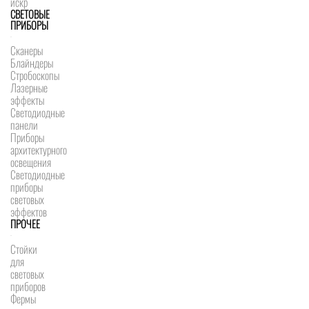
искр
СВЕТОВЫЕ
ПРИБОРЫ
Сканеры
Блайндеры
Стробоскопы
Лазерные
эффекты
Светодиодные
панели
Приборы
архитектурного
освещения
Светодиодные
приборы
световых
эффектов
ПРОЧЕЕ
Стойки
для
световых
приборов
Фермы