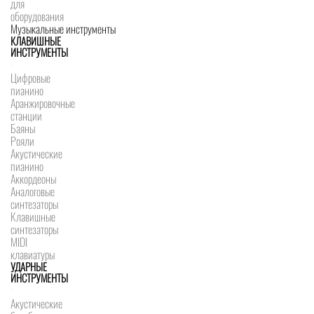
для
оборудования
Музыкальные инструменты
КЛАВИШНЫЕ
ИНСТРУМЕНТЫ
Цифровые
пианино
Аранжировочные
станции
Баяны
Рояли
Акустические
пианино
Аккордеоны
Аналоговые
синтезаторы
Клавишные
синтезаторы
MIDI
клавиатуры
УДАРНЫЕ
ИНСТРУМЕНТЫ
Акустические