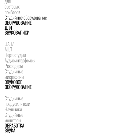
для
световых
приборов
Студийное оборудование
ОБОРУДОВАНИЕ
ДЛЯ
ЗВУКОЗАПИСИ
ЦАП/
АЦП
Портостудии
Аудиоинтерфейсы
Рекордеры
Студийные
микрофоны
ЗВУКОВОЕ
ОБОРУДОВАНИЕ
Студийные
предусилители
Наушники
Студийные
мониторы
ОБРАБОТКА
ЗВУКА