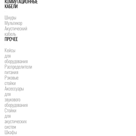
КОММУТАЦИОННЫЕ
КАБЕЛИ
Шнуры
Мультикор
Акустический
кабель
ПРОЧЕЕ
Кейсы
для
оборудования
Распределители
питания
Рэковые
стойки
Аксессуары
для
звукового
оборудования
Стойки
для
акустических
систем
Шкафы