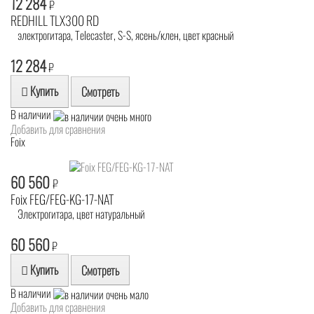
12 284
₽
REDHILL TLX300 RD
электрогитара, Telecaster, S-S, ясень/клен, цвет красный
12 284
₽
Купить
Смотреть
В наличии
Добавить для сравнения
Foix
60 560
₽
Foix FEG/FEG-KG-17-NAT
Электрогитара, цвет натуральный
60 560
₽
Купить
Смотреть
В наличии
Добавить для сравнения