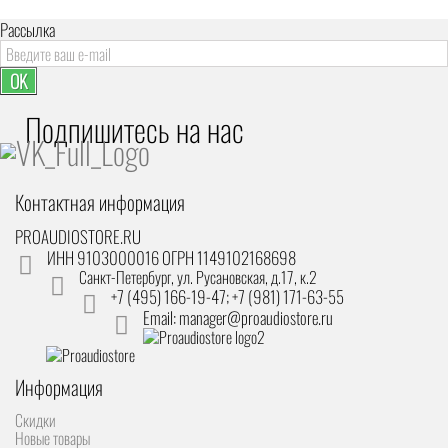
Рассылка
OK
Подпишитесь на наc
Контактная информация
PROAUDIOSTORE.RU
ИНН 9103000016 ОГРН 1149102168698
Санкт-Петербург
,
ул. Русановская, д.17, к.2
+7 (495) 166-19-47; +7 (981) 171-63-55
Email: manager@proaudiostore.ru
Информация
Скидки
Новые товары