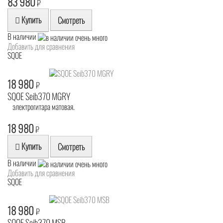
83 980
₽
Купить
Смотреть
В наличии
Добавить для сравнения
SQOE
18 980
₽
SQOE Seib370 MGRY
электрогитара матовая.
18 980
₽
Купить
Смотреть
В наличии
Добавить для сравнения
SQOE
18 980
₽
SQOE Seib370 MSB