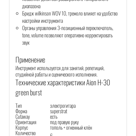
диапазона
Бридж wilkinson WOV 10, тремоло влияет на удобство
настройки инструмента
Органы управления 3-позиционный переключатель,
tone, volume позволяют оперативно корректировать
звук
Применение
Инструмент используется для занятий, репетиций,
студийной работы и сценического исполнения.
Технические характеристики Aion H-30
green burst
Тип
электрогитара
Форма
superstrat
Cutaway
есть
Ориентация
под правую руку
Корпус
тополь + огненный клён
Количество
6