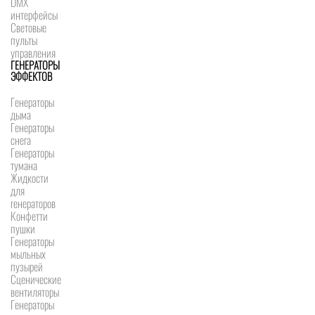
DMX
интерфейсы
Световые
пульты
управления
ГЕНЕРАТОРЫ
ЭФФЕКТОВ
Генераторы
дыма
Генераторы
снега
Генераторы
тумана
Жидкости
для
генераторов
Конфетти
пушки
Генераторы
мыльных
пузырей
Сценические
вентиляторы
Генераторы