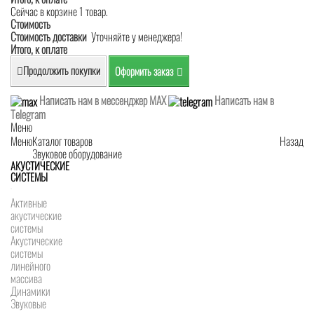
Сейчас в корзине 1 товар.
Стоимость
Стоимость доставки
Уточняйте у менеджера!
Итого, к оплате
Продолжить покупки
Оформить заказ
Написать нам в мессенджер MAX
Написать нам в
Telegram
Меню
Меню
Каталог товаров
Назад
Звуковое оборудование
АКУСТИЧЕСКИЕ
СИСТЕМЫ
Активные
акустические
системы
Акустические
системы
линейного
массива
Динамики
Звуковые