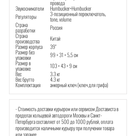
провода
Звукосниматели
Humbucker+Humbucker
3-позиционный переключатель,
Регуляторы
tone, volume
Страна
Россия
разработки
Страна
Китай
производства
Размер корпуса
39"
Размер без
99 × 31 × 5,5 см
упаковки
Размер в
103 × 43 × 9 см
упаковке
Вес
3.3 кг
Вес брутто
4.3 кг
Комплектация
анкерный ключ (ключ для грифа)
- Стоимость доставки курьером или сервисом Достависта в
пределах кольцевой автодороги Москвы и Санкт-
Петербурга составляет от 500 до 1000 рублей, оплата
производится наличными курьеру при получении товара
или заранее.