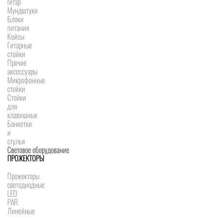
гитар
Мундштуки
Блоки
питания
Кейсы
Гитарные
стойки
Прочие
аксессуары
Микрофонные
стойки
Стойки
для
клавишных
Банкетки
и
стулья
Световое оборудование
ПРОЖЕКТОРЫ
Прожекторы
светодиодные
LED
PAR
Линейные