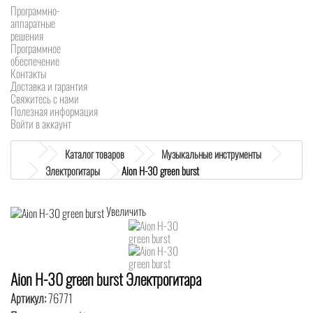
Программно-
аппаратные
решения
Программное
обеспечение
Контакты
Доставка и гарантия
Свяжитесь с нами
Полезная информация
Войти в аккаунт
Каталог товаров
Музыкальные инструменты
Электрогитары
Aion H-30 green burst
Увеличить
Aion H-30 green burst Электрогитара
Артикул:
76771