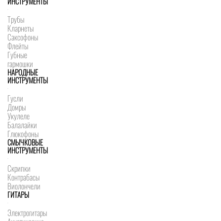
ИНСТРУМЕНТЫ
Трубы
Кларнеты
Саксофоны
Флейты
Губные
гармошки
НАРОДНЫЕ
ИНСТРУМЕНТЫ
Гусли
Домры
Укулеле
Балалайки
Глюкофоны
СМЫЧКОВЫЕ
ИНСТРУМЕНТЫ
Скрипки
Контрабасы
Виолончели
ГИТАРЫ
Электрогитары