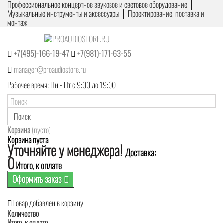
Профессиональное концертное звуковое и световое оборудование │
Музыкальные инструменты и аксессуары │ Проектирование, поставка и
монтаж
+7(495)-166-19-47
+7(981)-171-63-55
manager@proaudiostore.ru
Рабочее время: Пн - Пт с 9:00 до 19:00
Поиск
Корзина
(пусто)
Корзина пуста
Уточняйте у менеджера!
Доставка:
0
Итого, к оплате
Оформить заказ
Товар добавлен в корзину
Количество
Итого, к оплате