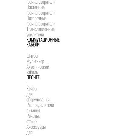
громкоговорители
Настенные
громкоговорители
Потолочные
громкоговорители
Трансляционные
усилители
КОММУТАЦИОННЫЕ
КАБЕЛИ
Шнуры
Мультикор
Акустический
кабель
ПРОЧЕЕ
Кейсы
для
оборудования
Распределители
питания
Рэковые
стойки
Аксессуары
для