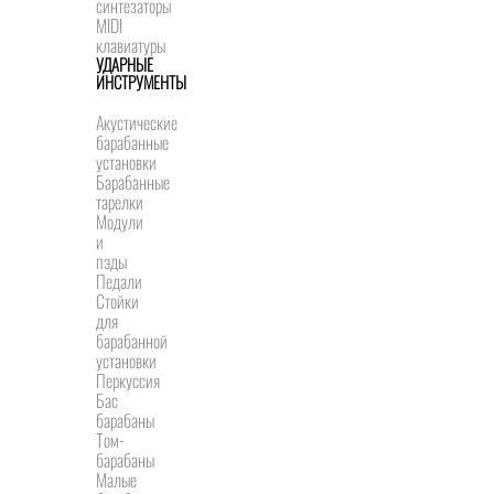
синтезаторы
MIDI
клавиатуры
УДАРНЫЕ
ИНСТРУМЕНТЫ
Акустические
барабанные
установки
Барабанные
тарелки
Модули
и
пэды
Педали
Стойки
для
барабанной
установки
Перкуссия
Бас
барабаны
Том-
барабаны
Малые