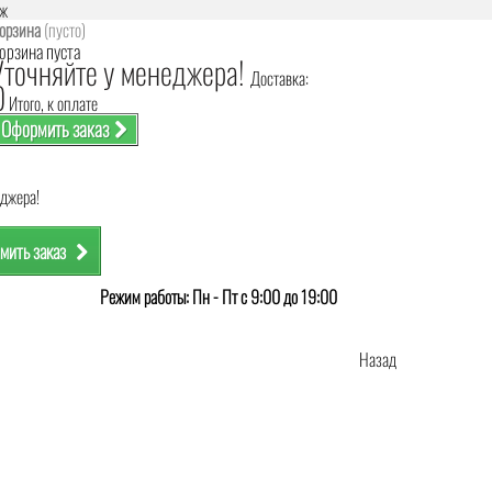
аж
орзина
(пусто)
орзина пуста
Уточняйте у менеджера!
Доставка:
0
Итого, к оплате
Оформить заказ
еджера!
мить заказ
Режим работы: Пн - Пт с 9:00 до 19:00
Назад