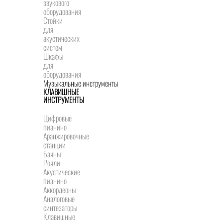
звукового
оборудования
Стойки
для
акустических
систем
Шкафы
для
оборудования
Музыкальные инструменты
КЛАВИШНЫЕ
ИНСТРУМЕНТЫ
Цифровые
пианино
Аранжировочные
станции
Баяны
Рояли
Акустические
пианино
Аккордеоны
Аналоговые
синтезаторы
Клавишные