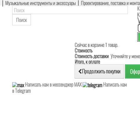
е │ Музыкальные инструменты и аксессуары │ Проектирование, поставка и монт
К
К
Поиск
Сейчас в корзине 1 товар.
Стоимость
Стоимость доставки
Уточняйте у мен
Итого, к оплате
Продолжить покупки
Офор
Написать нам в мессенджер MAX
Написать нам
в Telegram