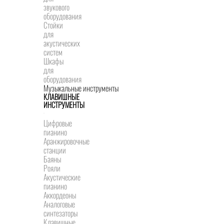
звукового
оборудования
Стойки
для
акустических
систем
Шкафы
для
оборудования
Музыкальные инструменты
КЛАВИШНЫЕ
ИНСТРУМЕНТЫ
Цифровые
пианино
Аранжировочные
станции
Баяны
Рояли
Акустические
пианино
Аккордеоны
Аналоговые
синтезаторы
Клавишные