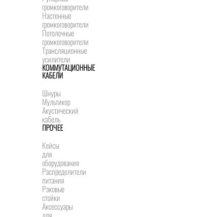
громкоговорители
Настенные
громкоговорители
Потолочные
громкоговорители
Трансляционные
усилители
КОММУТАЦИОННЫЕ
КАБЕЛИ
Шнуры
Мультикор
Акустический
кабель
ПРОЧЕЕ
Кейсы
для
оборудования
Распределители
питания
Рэковые
стойки
Аксессуары
для