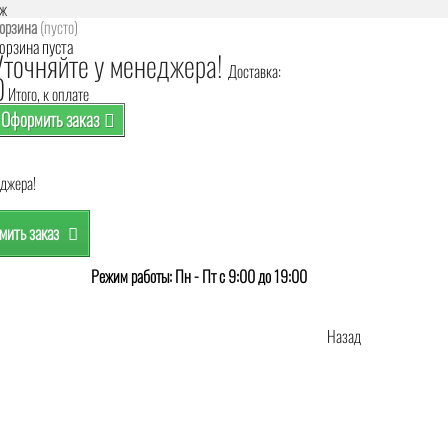
аж
орзина
(пусто)
орзина пуста
Уточняйте у менеджера!
Доставка:
0
Итого, к оплате
Оформить заказ
еджера!
ить заказ
Режим работы: Пн - Пт с 9:00 до 19:00
Назад