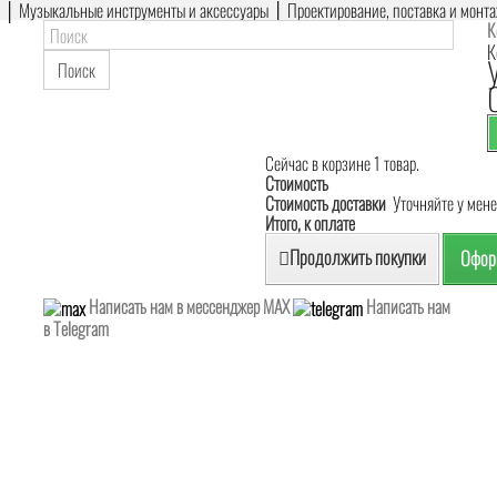
е │ Музыкальные инструменты и аксессуары │ Проектирование, поставка и монт
К
К
Поиск
Сейчас в корзине 1 товар.
Стоимость
Стоимость доставки
Уточняйте у мен
Итого, к оплате
Продолжить покупки
Оформ
Написать нам в мессенджер MAX
Написать нам
в Telegram