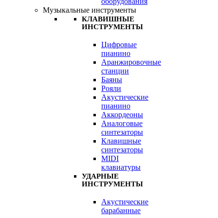
оборудования
Музыкальные инструменты
КЛАВИШНЫЕ
ИНСТРУМЕНТЫ
Цифровые
пианино
Аранжировочные
станции
Баяны
Рояли
Акустические
пианино
Аккордеоны
Аналоговые
синтезаторы
Клавишные
синтезаторы
MIDI
клавиатуры
УДАРНЫЕ
ИНСТРУМЕНТЫ
Акустические
барабанные