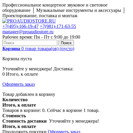
Профессиональное концертное звуковое и световое
оборудование │ Музыкальные инструменты и аксессуары │
Проектирование, поставка и монтаж
+7(495)-166-19-47
+7(981)-171-63-55
manager@proaudiostore.ru
Рабочее время: Пн - Пт с 9:00 до 19:00
Поиск
Корзина
0
товар
товара(ов)
(пусто)
Корзина пуста
Уточняйте у менеджера!
Доставка:
0
Итого, к оплате
Оформить заказ
Товар добавлен в корзину
Количество
Итого, к оплате
Товаров в корзине:
0
.
Сейчас в корзине 1 товар.
Стоимость
Стоимость доставки
Уточняйте у менеджера!
Итого, к оплате
Продолжить покупки
Оформить заказ