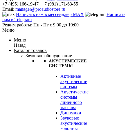
+7 (495) 166-19-47 | +7 (981) 171-63-55
Email:
manager@proaudiostore.ru
Написать нам в мессенджер MAX
Написать
нам в Telegram
Режим работы: Пн - Пт с 9:00 до 19:00
Меню
Меню
Назад
Каталог товаров
Звуковое оборудование
АКУСТИЧЕСКИЕ
СИСТЕМЫ
Активные
акустические
системы
Акустические
системы
линейного
массива
Динамики
Звуковые
акустические
колонны