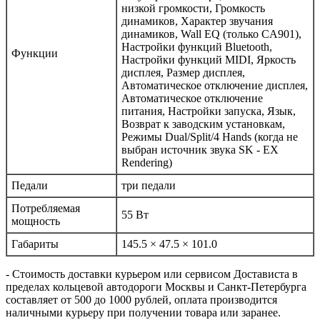
низкой громкости, Громкость
динамиков, Характер звучания
динамиков, Wall EQ (только CA901),
Настройки функций Bluetooth,
Функции
Настройки функций MIDI, Яркость
дисплея, Размер дисплея,
Автоматическое отключение дисплея,
Автоматическое отключение
питания, Настройки запуска, Язык,
Возврат к заводским установкам,
Режимы Dual/Split/4 Hands (когда не
выбран источник звука SK - EX
Rendering)
Педали
три педали
Потребляемая
55 Вт
мощность
Габариты
145.5 × 47.5 × 101.0
- Стоимость доставки курьером или сервисом Достависта в
пределах кольцевой автодороги Москвы и Санкт-Петербурга
составляет от 500 до 1000 рублей, оплата производится
наличными курьеру при получении товара или заранее.