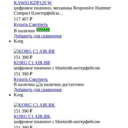
KAWAI KDP120 W
цифровое пианино, механика Responsive Hammer
Compact II,интерфейсы...
117 407
₽
Купить
Смотреть
В наличии
Добавить для сравнения
Korg
151 390
₽
KORG C1 AIR-BR
цифровое пианино c bluetooth-интерфейсом
151 390
₽
Купить
Смотреть
В наличии
Добавить для сравнения
Korg
151 390
₽
KORG C1 AIR-BK
цифровое пианино c bluetooth-интерфейсом
151 390
₽