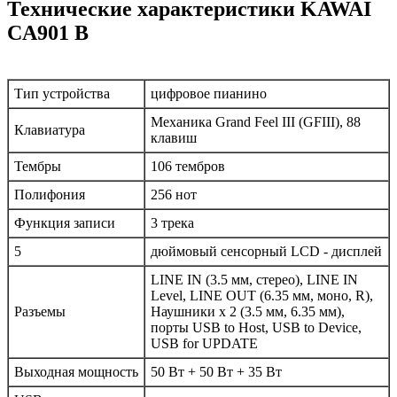
Технические характеристики KAWAI
CA901 B
Тип устройства
цифровое пианино
Механика Grand Feel III (GFIII), 88
Клавиатура
клавиш
Тембры
106 тембров
Полифония
256 нот
Функция записи
3 трека
5
дюймовый сенсорный LCD - дисплей
LINE IN (3.5 мм, стерео), LINE IN
Level, LINE OUT (6.35 мм, моно, R),
Разъемы
Наушники x 2 (3.5 мм, 6.35 мм),
порты USB to Host, USB to Device,
USB for UPDATE
Выходная мощность
50 Вт + 50 Вт + 35 Вт