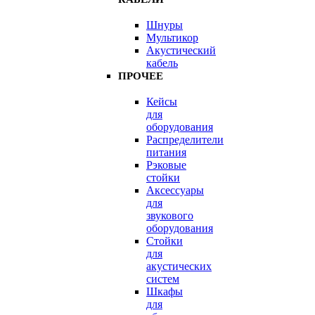
Шнуры
Мультикор
Акустический
кабель
ПРОЧЕЕ
Кейсы
для
оборудования
Распределители
питания
Рэковые
стойки
Аксессуары
для
звукового
оборудования
Стойки
для
акустических
систем
Шкафы
для