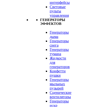
интерфейсы
Световые
пульты
управления
ГЕНЕРАТОРЫ
ЭФФЕКТОВ
Генераторы
дыма
Генераторы
снега
Генераторы
тумана
Жидкости
для
генераторов
Конфетти
пушки
Генераторы
мыльных
пузырей
Сценические
вентиляторы
Генераторы
искр