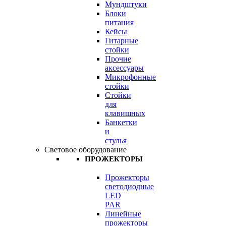
Мундштуки
Блоки
питания
Кейсы
Гитарные
стойки
Прочие
аксессуары
Микрофонные
стойки
Стойки
для
клавишных
Банкетки
и
стулья
Световое оборудование
ПРОЖЕКТОРЫ
Прожекторы
светодиодные
LED
PAR
Линейные
прожекторы