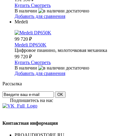
Купить
Смотреть
В наличии
Добавить для сравнения
Medeli
99 720
₽
Medeli DP650K
Цифровое пианино, молоточковая механика
99 720
₽
Купить
Смотреть
В наличии
Добавить для сравнения
Рассылка
OK
Подпишитесь на наc
Контактная информация
PROAUDIOSTORE.RU