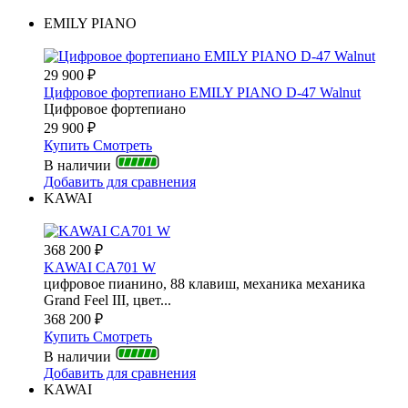
EMILY PIANO
29 900
₽
Цифровое фортепиано EMILY PIANO D-47 Walnut
Цифровое фортепиано
29 900
₽
Купить
Смотреть
В наличии
Добавить для сравнения
KAWAI
368 200
₽
KAWAI CA701 W
цифровое пианино, 88 клавиш, механика механика
Grand Feel III, цвет...
368 200
₽
Купить
Смотреть
В наличии
Добавить для сравнения
KAWAI