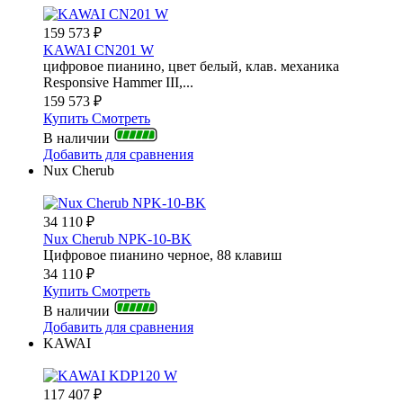
159 573
₽
KAWAI CN201 W
цифровое пианино, цвет белый, клав. механика
Responsive Hammer III,...
159 573
₽
Купить
Смотреть
В наличии
Добавить для сравнения
Nux Cherub
34 110
₽
Nux Cherub NPK-10-BK
Цифровое пианино черное, 88 клавиш
34 110
₽
Купить
Смотреть
В наличии
Добавить для сравнения
KAWAI
117 407
₽