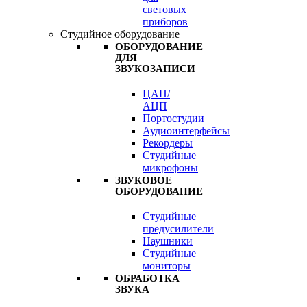
световых
приборов
Студийное оборудование
ОБОРУДОВАНИЕ
ДЛЯ
ЗВУКОЗАПИСИ
ЦАП/
АЦП
Портостудии
Аудиоинтерфейсы
Рекордеры
Студийные
микрофоны
ЗВУКОВОЕ
ОБОРУДОВАНИЕ
Студийные
предусилители
Наушники
Студийные
мониторы
ОБРАБОТКА
ЗВУКА