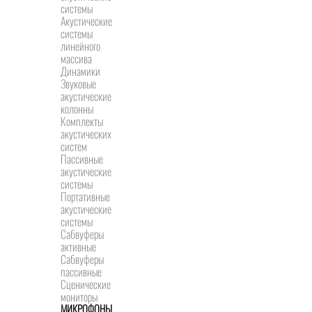
системы
Акустические
системы
линейного
массива
Динамики
Звуковые
акустические
колонны
Комплекты
акустических
систем
Пассивные
акустические
системы
Портативные
акустические
системы
Сабвуферы
активные
Сабвуферы
пассивные
Сценические
мониторы
МИКРОФОНЫ