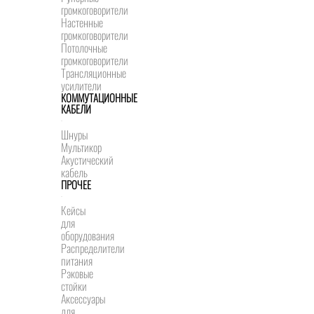
громкоговорители
Настенные
громкоговорители
Потолочные
громкоговорители
Трансляционные
усилители
КОММУТАЦИОННЫЕ
КАБЕЛИ
Шнуры
Мультикор
Акустический
кабель
ПРОЧЕЕ
Кейсы
для
оборудования
Распределители
питания
Рэковые
стойки
Аксессуары
для