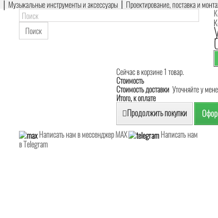
е │ Музыкальные инструменты и аксессуары │ Проектирование, поставка и монт
К
К
Поиск
Сейчас в корзине 1 товар.
Стоимость
Стоимость доставки
Уточняйте у мен
Итого, к оплате
Продолжить покупки
Оформ
Написать нам в мессенджер MAX
Написать нам
в Telegram