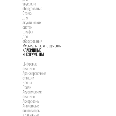
звукового
оборудования
Стойки
для
акустических
систем
Шкафы
для
оборудования
Музыкальные инструменты
КЛАВИШНЫЕ
ИНСТРУМЕНТЫ
Цифровые
пианино
Аранжировочные
станции
Баяны
Рояли
Акустические
пианино
Аккордеоны
Аналоговые
синтезаторы
Клавишные