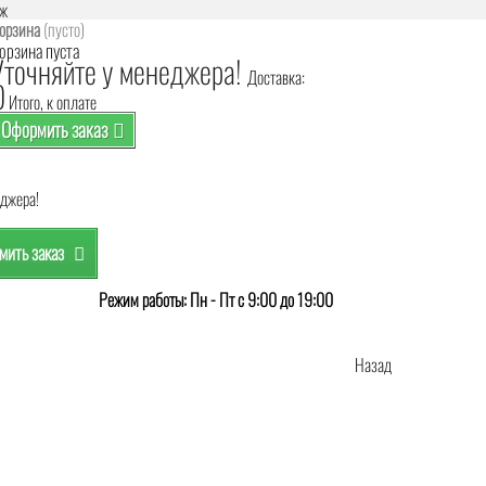
аж
орзина
(пусто)
орзина пуста
Уточняйте у менеджера!
Доставка:
0
Итого, к оплате
Оформить заказ
еджера!
ить заказ
Режим работы: Пн - Пт с 9:00 до 19:00
Назад