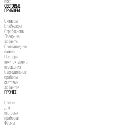
искр
СВЕТОВЫЕ
ПРИБОРЫ
Сканеры
Блайндеры
Стробоскопы
Лазерные
эффекты
Светодиодные
панели
Приборы
архитектурного
освещения
Светодиодные
приборы
световых
эффектов
ПРОЧЕЕ
Стойки
для
световых
приборов
Фермы