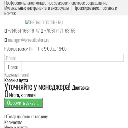
Профессиональное концертное звуковое и световое оборудование │
Музыкальные инструменты и аксессуары │ Проектирование, поставка и
монтаж
+7(495)-166-19-47
+7(981)-171-63-55
manager@proaudiostore.ru
Рабочее время: Пн - Пт с 9:00 до 19:00
Поиск
Корзина
(пусто)
Корзина пуста
Уточняйте у менеджера!
Доставка:
0
Итого, к оплате
Оформить заказ
Товар добавлен в корзину
Количество
Итого, к оплате