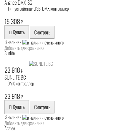
Anzhee DMX-SS
Тип устройства: USB-DMX контроллер
15 308
₽
Купить
Смотреть
В наличии
Добавить для сравнения
Sunlite
23 918
₽
SUNLITE BC
DMX контроллер
23 918
₽
Купить
Смотреть
В наличии
Добавить для сравнения
Anzhee