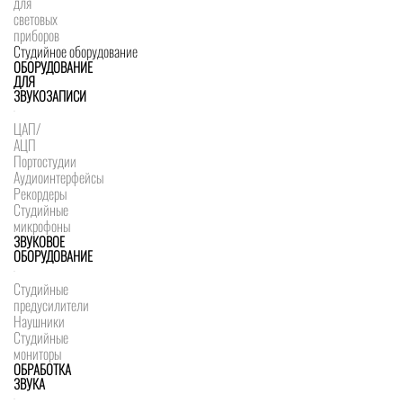
для
световых
приборов
Студийное оборудование
ОБОРУДОВАНИЕ
ДЛЯ
ЗВУКОЗАПИСИ
ЦАП/
АЦП
Портостудии
Аудиоинтерфейсы
Рекордеры
Студийные
микрофоны
ЗВУКОВОЕ
ОБОРУДОВАНИЕ
Студийные
предусилители
Наушники
Студийные
мониторы
ОБРАБОТКА
ЗВУКА