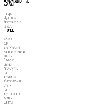
КОММУТАЦИОННЫЕ
КАБЕЛИ
Шнуры
Мультикор
Акустический
кабель
ПРОЧЕЕ
Кейсы
для
оборудования
Распределители
питания
Рэковые
стойки
Аксессуары
для
звукового
оборудования
Стойки
для
акустических
систем
Шкафы