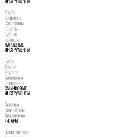
ИНСТРУМЕНТЫ
Трубы
Кларнеты
Саксофоны
Флейты
Губные
гармошки
НАРОДНЫЕ
ИНСТРУМЕНТЫ
Гусли
Домры
Укулеле
Балалайки
Глюкофоны
СМЫЧКОВЫЕ
ИНСТРУМЕНТЫ
Скрипки
Контрабасы
Виолончели
ГИТАРЫ
Электрогитары