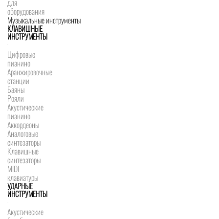
для
оборудования
Музыкальные инструменты
КЛАВИШНЫЕ
ИНСТРУМЕНТЫ
Цифровые
пианино
Аранжировочные
станции
Баяны
Рояли
Акустические
пианино
Аккордеоны
Аналоговые
синтезаторы
Клавишные
синтезаторы
MIDI
клавиатуры
УДАРНЫЕ
ИНСТРУМЕНТЫ
Акустические