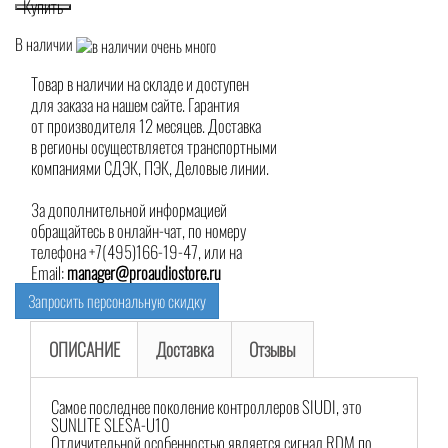
Купить
В наличии
Товар в наличии на складе и доступен
для заказа на нашем сайте. Гарантия
от производителя 12 месяцев. Доставка
в регионы осуществляется транспортными
компаниями СДЭК, ПЭК, Деловые линии.
За дополнительной информацией
обращайтесь в онлайн-чат, по номеру
телефона +7(495)166-19-47, или на
Email:
manager@proaudiostore.ru
Запросить персональную скидку
ОПИСАНИЕ
Доставка
Отзывы
Самое последнее поколение контроллеров SIUDI, это
SUNLITE SLESA-U10
Отличительной особенностью является сигнал RDM по