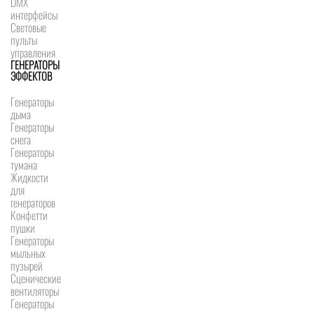
DMX
интерфейсы
Световые
пульты
управления
ГЕНЕРАТОРЫ
ЭФФЕКТОВ
Генераторы
дыма
Генераторы
снега
Генераторы
тумана
Жидкости
для
генераторов
Конфетти
пушки
Генераторы
мыльных
пузырей
Сценические
вентиляторы
Генераторы