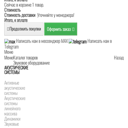
Сейчас в корзине 1 товар.
Стоимость
Стоимость доставки
Уточняйте у менеджера!
Итого, к оплате
Продолжить покупки
Оформить заказ
Написать нам в мессенджер MAX
Написать нам в
Telegram
Меню
Меню
Каталог товаров
Назад
Звуковое оборудование
АКУСТИЧЕСКИЕ
СИСТЕМЫ
Активные
акустические
системы
Акустические
системы
линейного
массива
Динамики
Звуковые