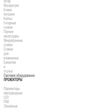
гитар
Мундштуки
Блоки
питания
Кейсы
Гитарные
стойки
Прочие
аксессуары
Микрофонные
стойки
Стойки
для
клавишных
Банкетки
и
стулья
Световое оборудование
ПРОЖЕКТОРЫ
Прожекторы
светодиодные
LED
PAR
Линейные