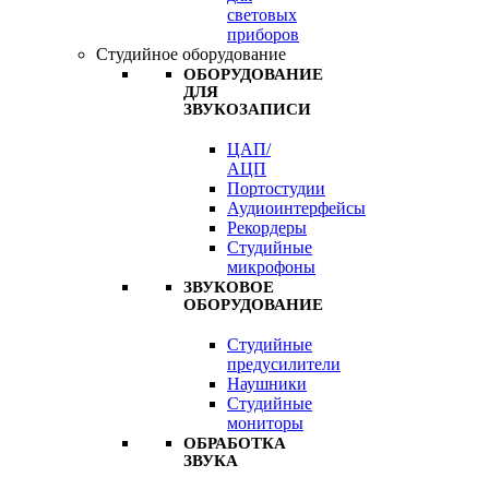
световых
приборов
Студийное оборудование
ОБОРУДОВАНИЕ
ДЛЯ
ЗВУКОЗАПИСИ
ЦАП/
АЦП
Портостудии
Аудиоинтерфейсы
Рекордеры
Студийные
микрофоны
ЗВУКОВОЕ
ОБОРУДОВАНИЕ
Студийные
предусилители
Наушники
Студийные
мониторы
ОБРАБОТКА
ЗВУКА