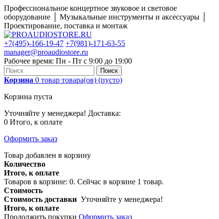
Профессиональное концертное звуковое и световое
оборудование │ Музыкальные инструменты и аксессуары │
Проектирование, поставка и монтаж
+7(495)-166-19-47
+7(981)-171-63-55
manager@proaudiostore.ru
Рабочее время: Пн - Пт с 9:00 до 19:00
Поиск
Корзина
0
товар
товара(ов)
(пусто)
Корзина пуста
Уточняйте у менеджера!
Доставка:
0
Итого, к оплате
Оформить заказ
Товар добавлен в корзину
Количество
Итого, к оплате
Товаров в корзине:
0
.
Сейчас в корзине 1 товар.
Стоимость
Стоимость доставки
Уточняйте у менеджера!
Итого, к оплате
Продолжить покупки
Оформить заказ