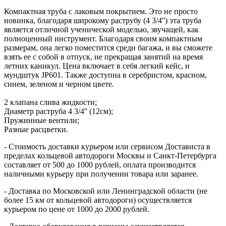
Компактная труба с лаковым покрытием. Это не просто
новинка, благодаря широкому раструбу (4 3/4'') эта труба
является отличной ученической моделью, звучащей, как
полноценный инструмент. Благодаря своим компактным
размерам, она легко поместится среди багажа, и вы сможете
взять ее с собой в отпуск, не прекращая занятий на время
летних каникул. Цена включает в себя легкий кейс, и
мундштук JP601. Также доступна в серебристом, красном,
синем, зеленом и черном цвете.
2 клапана слива жидкости;
Диаметр раструба 4 3/4'' (12см);
Пружинные вентили;
Разные расцветки.
- Стоимость доставки курьером или сервисом Достависта в
пределах кольцевой автодороги Москвы и Санкт-Петербурга
составляет от 500 до 1000 рублей, оплата производится
наличными курьеру при получении товара или заранее.
- Доставка по Московской или Ленинградской области (не
более 15 км от кольцевой автодороги) осуществляется
курьером по цене от 1000 до 2000 рублей.