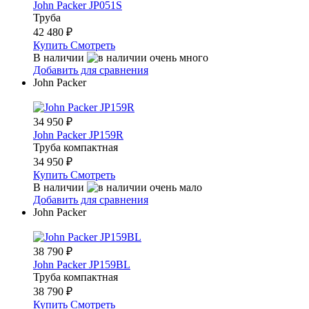
John Packer JP051S
Труба
42 480
₽
Купить
Смотреть
В наличии
Добавить для сравнения
John Packer
34 950
₽
John Packer JP159R
Труба компактная
34 950
₽
Купить
Смотреть
В наличии
Добавить для сравнения
John Packer
38 790
₽
John Packer JP159BL
Труба компактная
38 790
₽
Купить
Смотреть