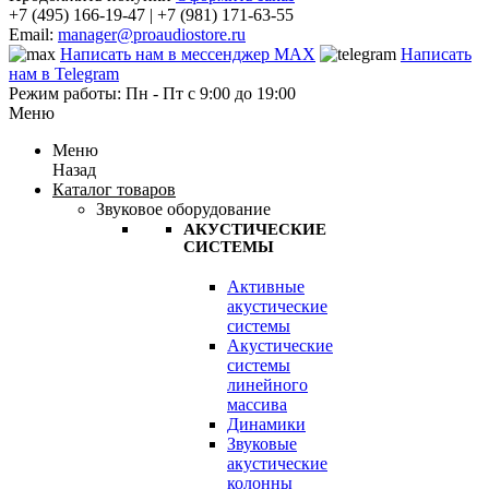
+7 (495) 166-19-47 | +7 (981) 171-63-55
Email:
manager@proaudiostore.ru
Написать нам в мессенджер MAX
Написать
нам в Telegram
Режим работы: Пн - Пт с 9:00 до 19:00
Меню
Меню
Назад
Каталог товаров
Звуковое оборудование
АКУСТИЧЕСКИЕ
СИСТЕМЫ
Активные
акустические
системы
Акустические
системы
линейного
массива
Динамики
Звуковые
акустические
колонны