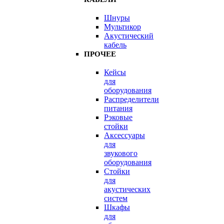
Шнуры
Мультикор
Акустический
кабель
ПРОЧЕЕ
Кейсы
для
оборудования
Распределители
питания
Рэковые
стойки
Аксессуары
для
звукового
оборудования
Стойки
для
акустических
систем
Шкафы
для