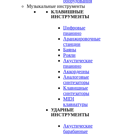
оборудования
Музыкальные инструменты
КЛАВИШНЫЕ
ИНСТРУМЕНТЫ
Цифровые
пианино
Аранжировочные
станции
Баяны
Рояли
Акустические
пианино
Аккордеоны
Аналоговые
синтезаторы
Клавишные
синтезаторы
MIDI
клавиатуры
УДАРНЫЕ
ИНСТРУМЕНТЫ
Акустические
барабанные