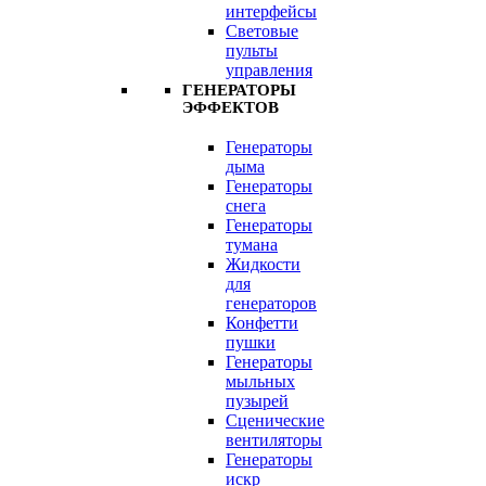
интерфейсы
Световые
пульты
управления
ГЕНЕРАТОРЫ
ЭФФЕКТОВ
Генераторы
дыма
Генераторы
снега
Генераторы
тумана
Жидкости
для
генераторов
Конфетти
пушки
Генераторы
мыльных
пузырей
Сценические
вентиляторы
Генераторы
искр