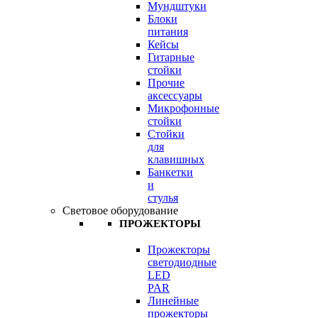
Мундштуки
Блоки
питания
Кейсы
Гитарные
стойки
Прочие
аксессуары
Микрофонные
стойки
Стойки
для
клавишных
Банкетки
и
стулья
Световое оборудование
ПРОЖЕКТОРЫ
Прожекторы
светодиодные
LED
PAR
Линейные
прожекторы