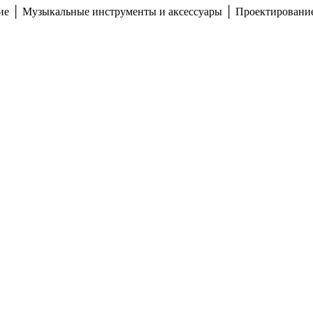
ние │ Музыкальные инструменты и аксессуары │ Проектирование