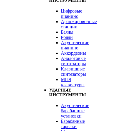
ИНСТРУМЕНТЫ
Цифровые
пианино
Аранжировочные
станции
Баяны
Рояли
Акустические
пианино
Аккордеоны
Аналоговые
синтезаторы
Клавишные
синтезаторы
MIDI
клавиатуры
УДАРНЫЕ
ИНСТРУМЕНТЫ
Акустические
барабанные
установки
Барабанные
тарелки