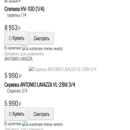
₽
Cremona HV-100 (1/4)
скрипка 1/4
8 953
₽
Купить
Смотреть
В наличии
Добавить для сравнения
ANTONIO LAVAZZA
5 990
₽
Скрипка ANTONIO LAVAZZA VL-28M 3/4
Скрипка 3/4
5 990
₽
Купить
Смотреть
В наличии
Добавить для сравнения