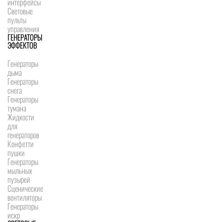
интерфейсы
Световые
пульты
управления
ГЕНЕРАТОРЫ
ЭФФЕКТОВ
Генераторы
дыма
Генераторы
снега
Генераторы
тумана
Жидкости
для
генераторов
Конфетти
пушки
Генераторы
мыльных
пузырей
Сценические
вентиляторы
Генераторы
искр