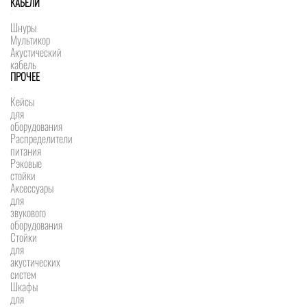
КАБЕЛИ
Шнуры
Мультикор
Акустический
кабель
ПРОЧЕЕ
Кейсы
для
оборудования
Распределители
питания
Рэковые
стойки
Аксессуары
для
звукового
оборудования
Стойки
для
акустических
систем
Шкафы
для