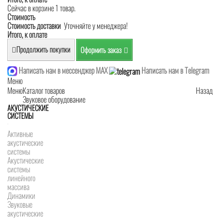
Сейчас в корзине 1 товар.
Стоимость
Стоимость доставки
Уточняйте у менеджера!
Итого, к оплате
Продолжить покупки
Оформить заказ
Написать нам в мессенджер MAX
Написать нам в Telegram
Меню
Меню
Каталог товаров
Назад
Звуковое оборудование
АКУСТИЧЕСКИЕ
СИСТЕМЫ
Активные
акустические
системы
Акустические
системы
линейного
массива
Динамики
Звуковые
акустические