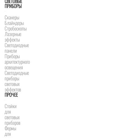
СВЕТОВЫЕ
ПРИБОРЫ
Сканеры
Блайндеры
Стробоскопы
Лазерные
эффекты
Светодиодные
панели
Приборы
архитектурного
освещения
Светодиодные
приборы
световых
эффектов
ПРОЧЕЕ
Стойки
для
световых
приборов
Фермы
для