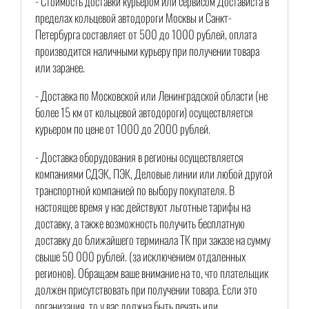
- Стоимость доставки курьером или сервисом Достависта в
пределах кольцевой автодороги Москвы и Санкт-
Петербурга составляет от 500 до 1000 рублей, оплата
производится наличными курьеру при получении товара
или заранее.
- Доставка по Московской или Ленинградской области (не
более 15 км от кольцевой автодороги) осуществляется
курьером по цене от 1000 до 2000 рублей.
- Доставка оборудования в регионы осуществляется
компаниями СДЭК, ПЭК, Деловые линии или любой другой
транспортной компанией по выбору покупателя. В
настоящее время у нас действуют льготные тарифы на
доставку, а также возможность получить бесплатную
доставку до ближайшего терминала ТК при заказе на сумму
свыше 50 000 рублей. (за исключением отдаленных
регионов). Обращаем ваше внимание на то, что плательщик
должен присутствовать при получении товара. Если это
организация, то у вас должна быть печать или