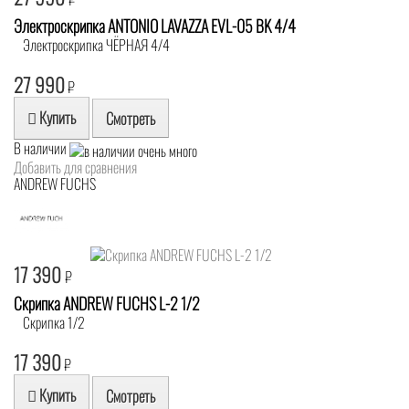
Электроскрипка ANTONIO LAVAZZA EVL-05 BK 4/4
Электроскрипка ЧЁРНАЯ 4/4
27 990
₽
Купить
Смотреть
В наличии
Добавить для сравнения
ANDREW FUCHS
17 390
₽
Скрипка ANDREW FUCHS L-2 1/2
Скрипка 1/2
17 390
₽
Купить
Смотреть