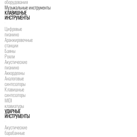
оборудования
Музыкальные инструменты
КЛАВИШНЫЕ
ИНСТРУМЕНТЫ
Цифровые
пианино
Аранжировочные
станции
Баяны
Рояли
Акустические
пианино
Аккордеоны
Аналоговые
синтезаторы
Клавишные
синтезаторы
MIDI
клавиатуры
УДАРНЫЕ
ИНСТРУМЕНТЫ
Акустические
барабанные