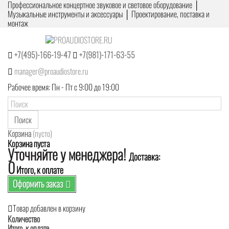
Профессиональное концертное звуковое и световое оборудование │
Музыкальные инструменты и аксессуары │ Проектирование, поставка и
монтаж
+7(495)-166-19-47
+7(981)-171-63-55
manager@proaudiostore.ru
Рабочее время: Пн - Пт с 9:00 до 19:00
Поиск
Корзина
(пусто)
Корзина пуста
Уточняйте у менеджера!
Доставка:
0
Итого, к оплате
Оформить заказ
Товар добавлен в корзину
Количество
Итого, к оплате