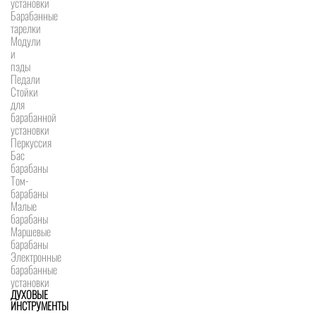
установки
Барабанные
тарелки
Модули
и
пэды
Педали
Стойки
для
барабанной
установки
Перкуссия
Бас
барабаны
Том-
барабаны
Малые
барабаны
Маршевые
барабаны
Электронные
барабанные
установки
ДУХОВЫЕ
ИНСТРУМЕНТЫ