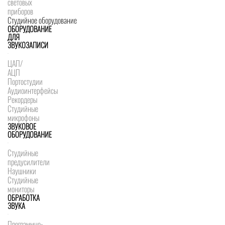
световых
приборов
Студийное оборудование
ОБОРУДОВАНИЕ
ДЛЯ
ЗВУКОЗАПИСИ
ЦАП/
АЦП
Портостудии
Аудиоинтерфейсы
Рекордеры
Студийные
микрофоны
ЗВУКОВОЕ
ОБОРУДОВАНИЕ
Студийные
предусилители
Наушники
Студийные
мониторы
ОБРАБОТКА
ЗВУКА
Программно-