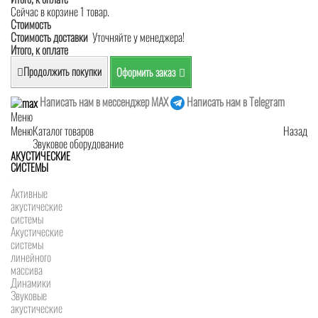
Сейчас в корзине 1 товар.
Стоимость
Стоимость доставки
Уточняйте у менеджера!
Итого, к оплате
Продолжить покупки
Оформить заказ
Написать нам в мессенджер MAX
Написать нам в Telegram
Меню
Меню
Каталог товаров
Назад
Звуковое оборудование
АКУСТИЧЕСКИЕ
СИСТЕМЫ
Активные
акустические
системы
Акустические
системы
линейного
массива
Динамики
Звуковые
акустические