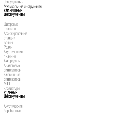
оборудования
Музыкальные инструменты
КЛАВИШНЫЕ
ИНСТРУМЕНТЫ
Цифровые
пианино
Аранжировочные
станции
Баяны
Рояли
Акустические
пианино
Аккордеоны
Аналоговые
синтезаторы
Клавишные
синтезаторы
MIDI
клавиатуры
УДАРНЫЕ
ИНСТРУМЕНТЫ
Акустические
барабанные