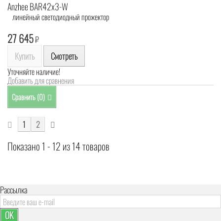
Anzhee BAR42x3-W
линейный светодиодный прожектор
27 645
₽
Купить
Смотреть
Уточняйте наличие!
Добавить для сравнения
Сравнить (
0
)
1
2
Показано 1 - 12 из 14 товаров
Рассылка
OK