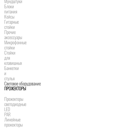
Мундштуки
Блоки
питания
Кейсы
Гитарные
стойки
Прочие
аксессуары
Микрофонные
стойки
Стойки
для
клавишных
Банкетки
и
стулья
Световое оборудование
ПРОЖЕКТОРЫ
Прожекторы
светодиодные
LED
PAR
Линейные
прожекторы