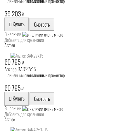
линейный светодиодный прожектор
39 203
₽
Купить
Смотреть
В наличии
Добавить для сравнения
Anzhee
60 795
₽
Anzhee BAR27x15
линейный светодиодный прожектор
60 795
₽
Купить
Смотреть
В наличии
Добавить для сравнения
Anzhee