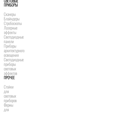
СВЕТОВЫЕ
ПРИБОРЫ
Сканеры
Блайндеры
Стробоскопы
Лазерные
эффекты
Светодиодные
панели
Приборы
архитектурного
освещения
Светодиодные
приборы
световых
эффектов
ПРОЧЕЕ
Стойки
для
световых
приборов
Фермы
для