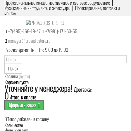
Профессиональное концертное звуковое и световое оборудование │
Музыкальные инструменты и аксессуары │ Проектирование, поставка и
монтаж
+7(495)-166-19-47
+7(981)-171-63-55
manager@proaudiostore.ru
Рабочее время: Пн - Пт с 9:00 до 19:00
Поиск
Корзина
(пусто)
Корзина пуста
Уточняйте у менеджера!
Доставка:
0
Итого, к оплате
Оформить заказ
Товар добавлен в корзину
Количество
Итого, к оплате