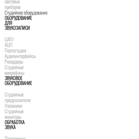
световых
приборов
Студийное оборудование
ОБОРУДОВАНИЕ
ДЛЯ
ЗВУКОЗАПИСИ
ЦАП/
АЦП
Портостудии
Аудиоинтерфейсы
Рекордеры
Студийные
микрофоны
ЗВУКОВОЕ
ОБОРУДОВАНИЕ
Студийные
предусилители
Наушники
Студийные
мониторы
ОБРАБОТКА
ЗВУКА
Программно-