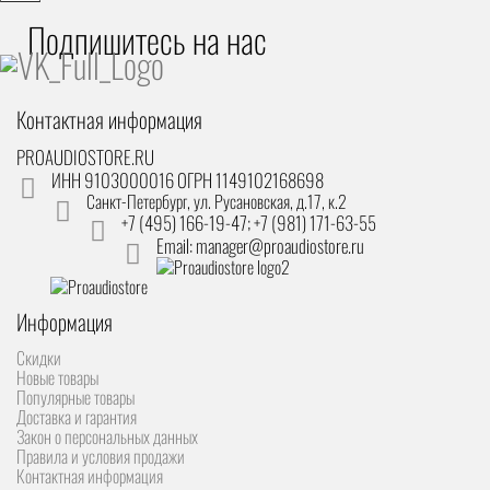
Подпишитесь на наc
Контактная информация
PROAUDIOSTORE.RU
ИНН 9103000016 ОГРН 1149102168698
Санкт-Петербург
,
ул. Русановская, д.17, к.2
+7 (495) 166-19-47; +7 (981) 171-63-55
Email: manager@proaudiostore.ru
Информация
Скидки
Новые товары
Популярные товары
Доставка и гарантия
Закон о персональных данных
Правила и условия продажи
Контактная информация