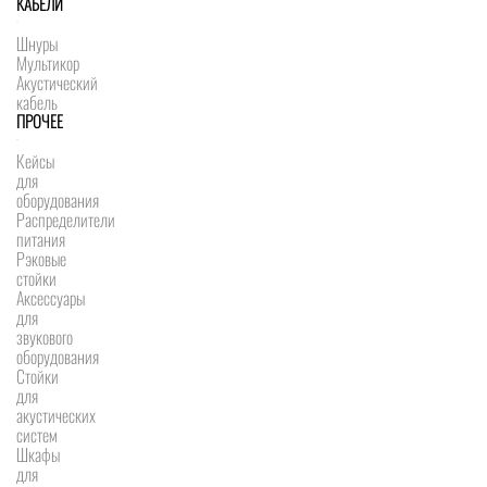
КАБЕЛИ
Шнуры
Мультикор
Акустический
кабель
ПРОЧЕЕ
Кейсы
для
оборудования
Распределители
питания
Рэковые
стойки
Аксессуары
для
звукового
оборудования
Стойки
для
акустических
систем
Шкафы
для