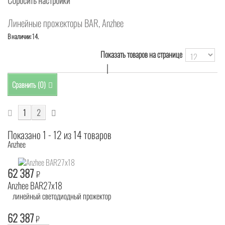
Линейные прожекторы BAR, Anzhee
В наличии: 14.
Показать товаров на странице
|
Сравнить (
0
)
1
2
Показано 1 - 12 из 14 товаров
Anzhee
62 387
₽
Anzhee BAR27x18
линейный светодиодный прожектор
62 387
₽