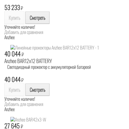
53 233
₽
Купить
Смотреть
Уточняйте наличие!
Добавить для сравнения
Anzhee
40 044
₽
Anzhee BAR12x12 BATTERY
Светодиодный прожектор с аккумуляторной батареей
40 044
₽
Купить
Смотреть
Уточняйте наличие!
Добавить для сравнения
Anzhee
27 645
₽