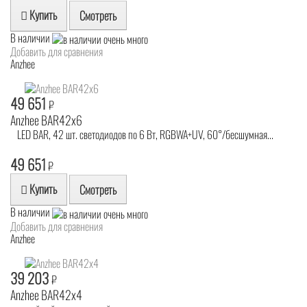
Купить
Смотреть
В наличии
Добавить для сравнения
Anzhee
49 651
₽
Anzhee BAR42x6
LED BAR, 42 шт. светодиодов по 6 Вт, RGBWA+UV, 60°/бесшумная...
49 651
₽
Купить
Смотреть
В наличии
Добавить для сравнения
Anzhee
39 203
₽
Anzhee BAR42x4