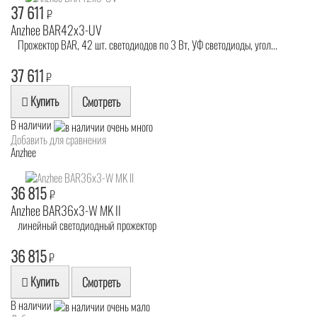
37 611
₽
Anzhee BAR42x3-UV
Прожектор BAR, 42 шт. светодиодов по 3 Вт, УФ светодиоды, угол...
37 611
₽
Купить
Смотреть
В наличии
Добавить для сравнения
Anzhee
36 815
₽
Anzhee BAR36x3-W MK II
линейный светодиодный прожектор
36 815
₽
Купить
Смотреть
В наличии