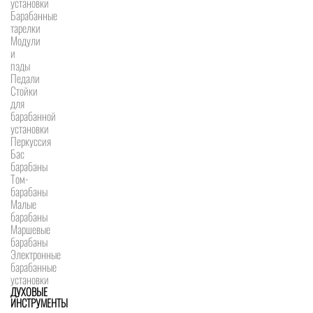
установки
Барабанные
тарелки
Модули
и
пэды
Педали
Стойки
для
барабанной
установки
Перкуссия
Бас
барабаны
Том-
барабаны
Малые
барабаны
Маршевые
барабаны
Электронные
барабанные
установки
ДУХОВЫЕ
ИНСТРУМЕНТЫ