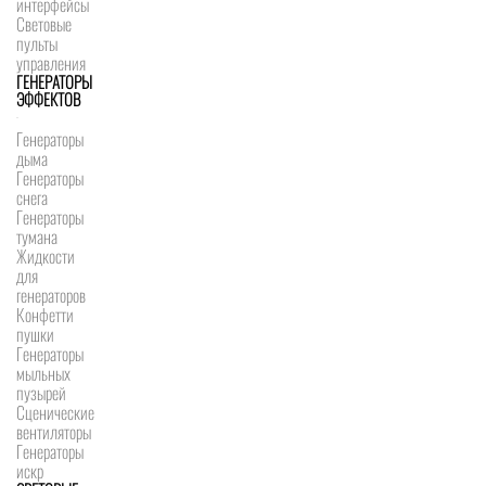
интерфейсы
Световые
пульты
управления
ГЕНЕРАТОРЫ
ЭФФЕКТОВ
Генераторы
дыма
Генераторы
снега
Генераторы
тумана
Жидкости
для
генераторов
Конфетти
пушки
Генераторы
мыльных
пузырей
Сценические
вентиляторы
Генераторы
искр