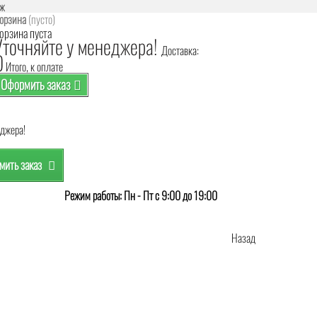
аж
орзина
(пусто)
орзина пуста
Уточняйте у менеджера!
Доставка:
0
Итого, к оплате
Оформить заказ
еджера!
ить заказ
Режим работы: Пн - Пт с 9:00 до 19:00
Назад