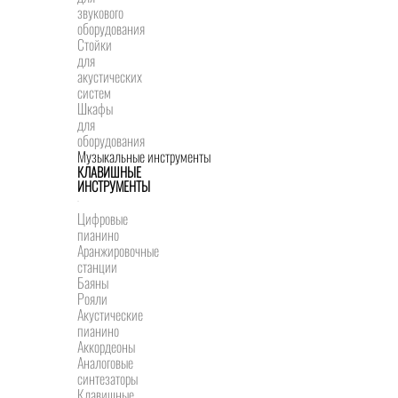
звукового
оборудования
Стойки
для
акустических
систем
Шкафы
для
оборудования
Музыкальные инструменты
КЛАВИШНЫЕ
ИНСТРУМЕНТЫ
Цифровые
пианино
Аранжировочные
станции
Баяны
Рояли
Акустические
пианино
Аккордеоны
Аналоговые
синтезаторы
Клавишные