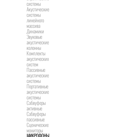
системы
Акустические
системы
линейного
массива
Динамики
Звуковые
акустические
колонны
Комплекты
акустических
систем
Пассивные
акустические
системы
Портативные
акустические
системы
Сабвуферы
активные
Сабвуферы
пассивные
Сценические
мониторы
МИКРОФОНЫ