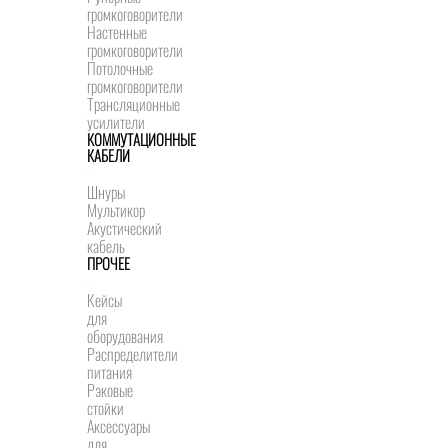
громкоговорители
Настенные
громкоговорители
Потолочные
громкоговорители
Трансляционные
усилители
КОММУТАЦИОННЫЕ
КАБЕЛИ
Шнуры
Мультикор
Акустический
кабель
ПРОЧЕЕ
Кейсы
для
оборудования
Распределители
питания
Рэковые
стойки
Аксессуары
для