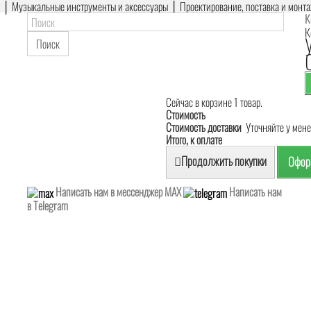
е │ Музыкальные инструменты и аксессуары │ Проектирование, поставка и монт
К
К
Поиск
Сейчас в корзине 1 товар.
Стоимость
Стоимость доставки
Уточняйте у мен
Итого, к оплате
Продолжить покупки
Оформ
Написать нам в мессенджер MAX
Написать нам
в Telegram