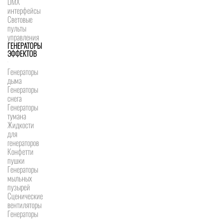
DMX
интерфейсы
Световые
пульты
управления
ГЕНЕРАТОРЫ
ЭФФЕКТОВ
Генераторы
дыма
Генераторы
снега
Генераторы
тумана
Жидкости
для
генераторов
Конфетти
пушки
Генераторы
мыльных
пузырей
Сценические
вентиляторы
Генераторы