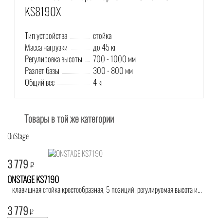
KS8190X
Тип устройства
стойка
Масса нагрузки
до 45 кг
Регулировка высоты
700 - 1000 мм
Разлет базы
300 - 800 мм
Общий вес
4 кг
Товары в той же категории
OnStage
3 779
₽
ONSTAGE KS7190
клавишная стойка крестообразная, 5 позиций, регулируемая высота и...
3 779
₽