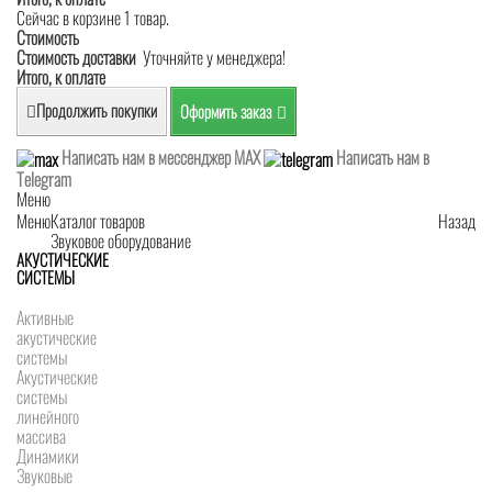
Сейчас в корзине 1 товар.
Стоимость
Стоимость доставки
Уточняйте у менеджера!
Итого, к оплате
Продолжить покупки
Оформить заказ
Написать нам в мессенджер MAX
Написать нам в
Telegram
Меню
Меню
Каталог товаров
Назад
Звуковое оборудование
АКУСТИЧЕСКИЕ
СИСТЕМЫ
Активные
акустические
системы
Акустические
системы
линейного
массива
Динамики
Звуковые