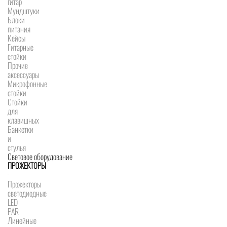
гитар
Мундштуки
Блоки
питания
Кейсы
Гитарные
стойки
Прочие
аксессуары
Микрофонные
стойки
Стойки
для
клавишных
Банкетки
и
стулья
Световое оборудование
ПРОЖЕКТОРЫ
Прожекторы
светодиодные
LED
PAR
Линейные