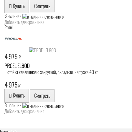
Купить
Смотреть
В наличии
Добавить для сравнения
Proel
4 975
₽
PROEL EL80D
стойка клавишная с закруткой, складная, нагрузка 40 кг
4 975
₽
Купить
Смотреть
В наличии
Добавить для сравнения
Рассылка