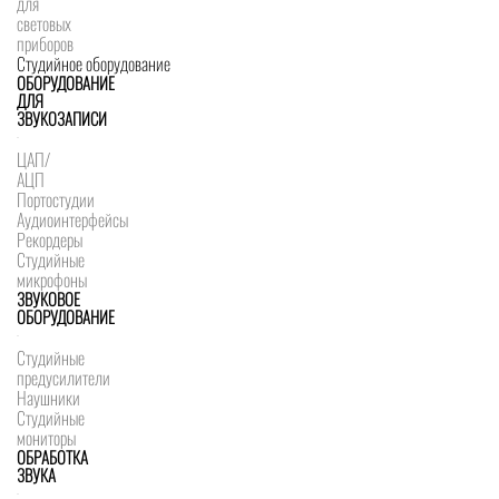
для
световых
приборов
Студийное оборудование
ОБОРУДОВАНИЕ
ДЛЯ
ЗВУКОЗАПИСИ
ЦАП/
АЦП
Портостудии
Аудиоинтерфейсы
Рекордеры
Студийные
микрофоны
ЗВУКОВОЕ
ОБОРУДОВАНИЕ
Студийные
предусилители
Наушники
Студийные
мониторы
ОБРАБОТКА
ЗВУКА