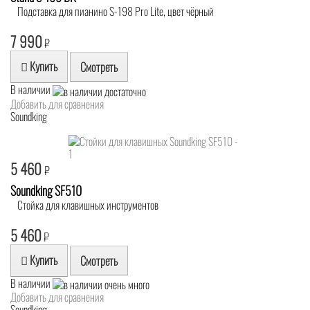
Подставка для пианино S-198 Pro Lite, цвет чёрный
7 990
₽
Купить
Смотреть
В наличии
Добавить для сравнения
Soundking
5 460
₽
Soundking SF510
Стойка для клавишных инструментов
5 460
₽
Купить
Смотреть
В наличии
Добавить для сравнения
Soundking