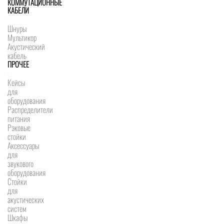
КОММУТАЦИОННЫЕ
КАБЕЛИ
Шнуры
Мультикор
Акустический
кабель
ПРОЧЕЕ
Кейсы
для
оборудования
Распределители
питания
Рэковые
стойки
Аксессуары
для
звукового
оборудования
Стойки
для
акустических
систем
Шкафы