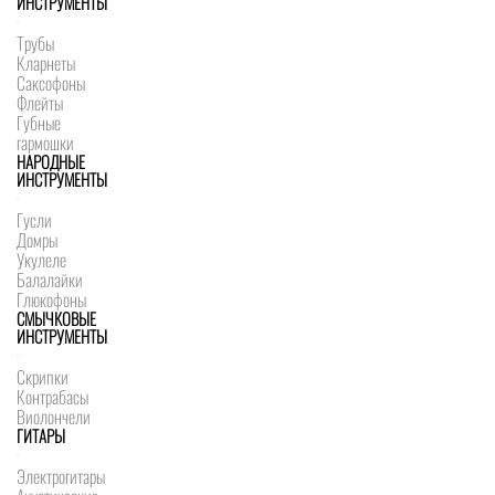
ИНСТРУМЕНТЫ
Трубы
Кларнеты
Саксофоны
Флейты
Губные
гармошки
НАРОДНЫЕ
ИНСТРУМЕНТЫ
Гусли
Домры
Укулеле
Балалайки
Глюкофоны
СМЫЧКОВЫЕ
ИНСТРУМЕНТЫ
Скрипки
Контрабасы
Виолончели
ГИТАРЫ
Электрогитары