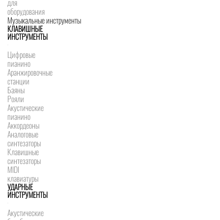
для
оборудования
Музыкальные инструменты
КЛАВИШНЫЕ
ИНСТРУМЕНТЫ
Цифровые
пианино
Аранжировочные
станции
Баяны
Рояли
Акустические
пианино
Аккордеоны
Аналоговые
синтезаторы
Клавишные
синтезаторы
MIDI
клавиатуры
УДАРНЫЕ
ИНСТРУМЕНТЫ
Акустические