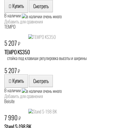
Купить
Смотреть
В наличии
Добавить для сравнения
TEMPO
5 207
₽
TEMPO KS350
стойка под клавиши регулировка высоты и ширины
5 207
₽
Купить
Смотреть
В наличии
Добавить для сравнения
Beisite
7 990
₽
Stand S-198 BK