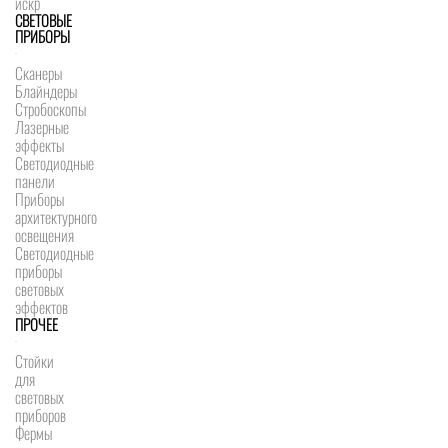
искр
СВЕТОВЫЕ
ПРИБОРЫ
Сканеры
Блайндеры
Стробоскопы
Лазерные
эффекты
Светодиодные
панели
Приборы
архитектурного
освещения
Светодиодные
приборы
световых
эффектов
ПРОЧЕЕ
Стойки
для
световых
приборов
Фермы