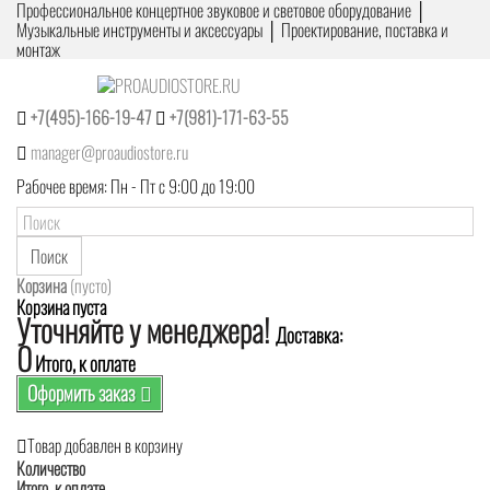
Профессиональное концертное звуковое и световое оборудование │
Музыкальные инструменты и аксессуары │ Проектирование, поставка и
монтаж
+7(495)-166-19-47
+7(981)-171-63-55
manager@proaudiostore.ru
Рабочее время: Пн - Пт с 9:00 до 19:00
Поиск
Корзина
(пусто)
Корзина пуста
Уточняйте у менеджера!
Доставка:
0
Итого, к оплате
Оформить заказ
Товар добавлен в корзину
Количество
Итого, к оплате