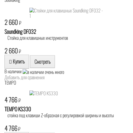
2 660
₽
Soundking DF032
Стойка для клавишных инструментов
2 660
₽
Купить
Смотреть
В наличии
Добавить для сравнения
TEMPO
4 766
₽
TEMPO KS330
стойка под клавиши Z-образная с регулировкой ширины и высоты
4 766
₽