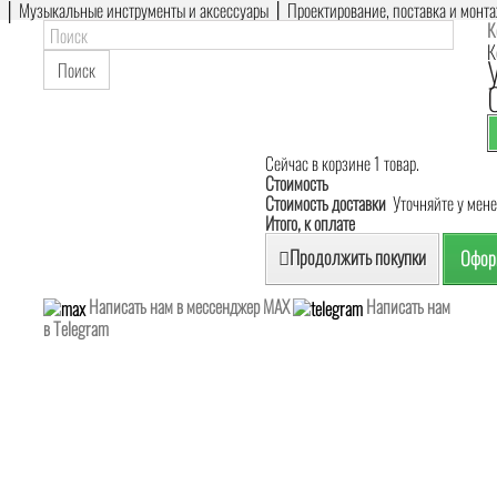
е │ Музыкальные инструменты и аксессуары │ Проектирование, поставка и монт
К
К
Поиск
Сейчас в корзине 1 товар.
Стоимость
Стоимость доставки
Уточняйте у мен
Итого, к оплате
Продолжить покупки
Оформ
Написать нам в мессенджер MAX
Написать нам
в Telegram