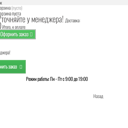
аж
орзина
(пусто)
орзина пуста
Уточняйте у менеджера!
Доставка:
0
Итого, к оплате
Оформить заказ
еджера!
ить заказ
Режим работы: Пн - Пт с 9:00 до 19:00
Назад