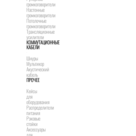
громкоговорители
Настенные
громкоговорители
Потолочные
громкоговорители
Трансляционные
усилители
КОММУТАЦИОННЫЕ
КАБЕЛИ
Шнуры
Мультикор
Акустический
кабель
ПРОЧЕЕ
Кейсы
для
оборудования
Распределители
питания
Рэковые
стойки
Аксессуары
для