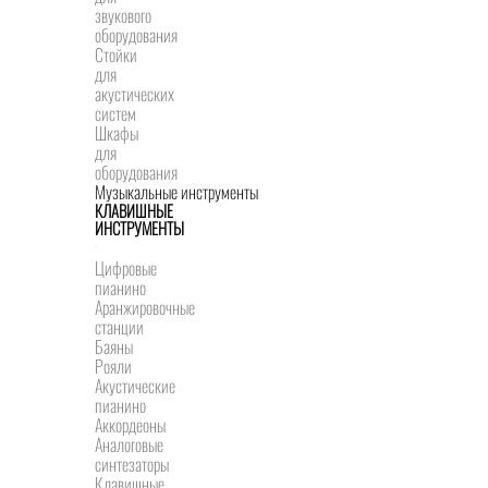
звукового
оборудования
Стойки
для
акустических
систем
Шкафы
для
оборудования
Музыкальные инструменты
КЛАВИШНЫЕ
ИНСТРУМЕНТЫ
Цифровые
пианино
Аранжировочные
станции
Баяны
Рояли
Акустические
пианино
Аккордеоны
Аналоговые
синтезаторы
Клавишные