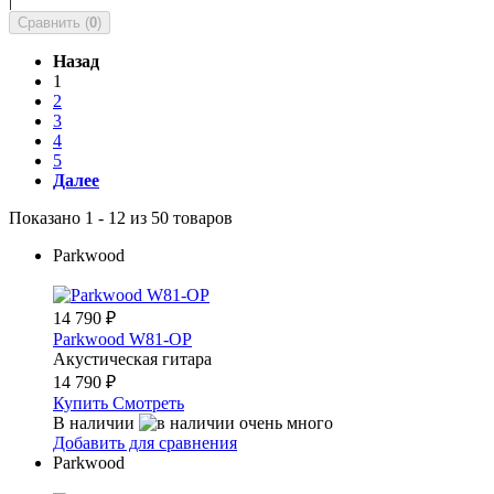
|
Сравнить (
0
)
Назад
1
2
3
4
5
Далее
Показано 1 - 12 из 50 товаров
Parkwood
14 790
₽
Parkwood W81-OP
Акустическая гитара
14 790
₽
Купить
Смотреть
В наличии
Добавить для сравнения
Parkwood