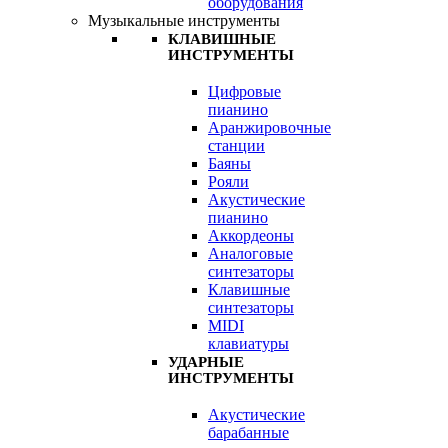
оборудования
Музыкальные инструменты
КЛАВИШНЫЕ
ИНСТРУМЕНТЫ
Цифровые
пианино
Аранжировочные
станции
Баяны
Рояли
Акустические
пианино
Аккордеоны
Аналоговые
синтезаторы
Клавишные
синтезаторы
MIDI
клавиатуры
УДАРНЫЕ
ИНСТРУМЕНТЫ
Акустические
барабанные