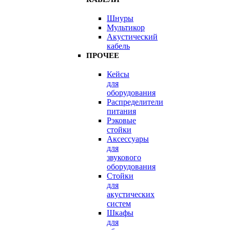
Шнуры
Мультикор
Акустический
кабель
ПРОЧЕЕ
Кейсы
для
оборудования
Распределители
питания
Рэковые
стойки
Аксессуары
для
звукового
оборудования
Стойки
для
акустических
систем
Шкафы
для