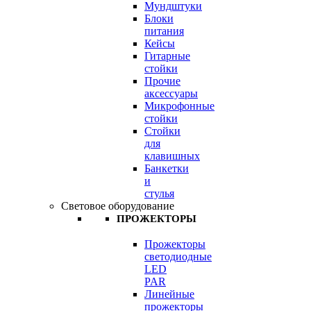
Мундштуки
Блоки
питания
Кейсы
Гитарные
стойки
Прочие
аксессуары
Микрофонные
стойки
Стойки
для
клавишных
Банкетки
и
стулья
Световое оборудование
ПРОЖЕКТОРЫ
Прожекторы
светодиодные
LED
PAR
Линейные
прожекторы