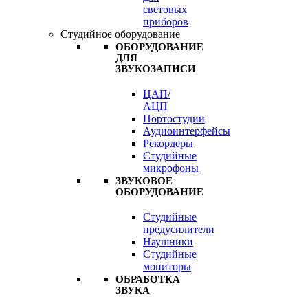
световых
приборов
Студийное оборудование
ОБОРУДОВАНИЕ
ДЛЯ
ЗВУКОЗАПИСИ
ЦАП/
АЦП
Портостудии
Аудиоинтерфейсы
Рекордеры
Студийные
микрофоны
ЗВУКОВОЕ
ОБОРУДОВАНИЕ
Студийные
предусилители
Наушники
Студийные
мониторы
ОБРАБОТКА
ЗВУКА