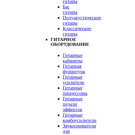
гитары
Бас
гитары
Полуакустические
гитары
Классические
гитары
ГИТАРНОЕ
ОБОРУДОВАНИЕ
Гитарные
кабинеты
Гитарная
фурнитура
Гитарные
усилители
Гитарные
процессоры
Гитарные
педали
эффектов
Гитарные
комбоусилители
Звукосниматели
для