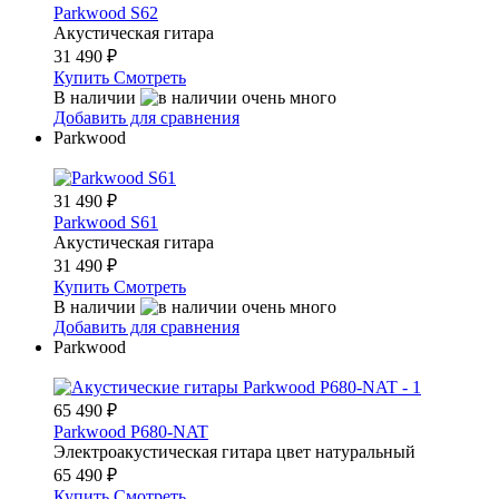
Parkwood S62
Акустическая гитара
31 490
₽
Купить
Смотреть
В наличии
Добавить для сравнения
Parkwood
31 490
₽
Parkwood S61
Акустическая гитара
31 490
₽
Купить
Смотреть
В наличии
Добавить для сравнения
Parkwood
65 490
₽
Parkwood P680-NAT
Электроакустическая гитара цвет натуральный
65 490
₽
Купить
Смотреть