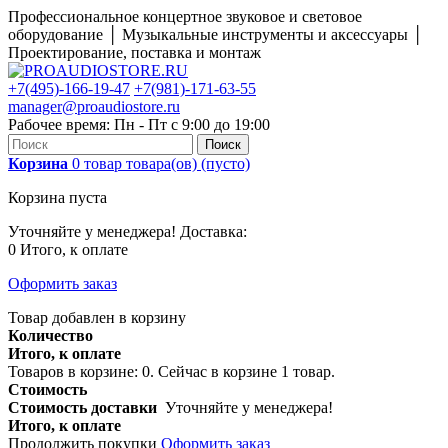
Профессиональное концертное звуковое и световое
оборудование │ Музыкальные инструменты и аксессуары │
Проектирование, поставка и монтаж
+7(495)-166-19-47
+7(981)-171-63-55
manager@proaudiostore.ru
Рабочее время: Пн - Пт с 9:00 до 19:00
Поиск
Корзина
0
товар
товара(ов)
(пусто)
Корзина пуста
Уточняйте у менеджера!
Доставка:
0
Итого, к оплате
Оформить заказ
Товар добавлен в корзину
Количество
Итого, к оплате
Товаров в корзине:
0
.
Сейчас в корзине 1 товар.
Стоимость
Стоимость доставки
Уточняйте у менеджера!
Итого, к оплате
Продолжить покупки
Оформить заказ