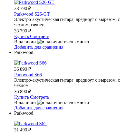
33 790
₽
Parkwood S26-GT
Электро-акустическая гитара, дредноут с вырезом, с
чехлом, глянец
33 790
₽
Купить
Смотреть
В наличии
Добавить для сравнения
Parkwood
36 890
₽
Parkwood S66
Электро-акустическая гитара, дредноут с вырезом, с
чехлом
36 890
₽
Купить
Смотреть
В наличии
Добавить для сравнения
Parkwood
31 490
₽