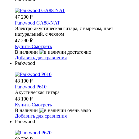
47 290
₽
Parkwood GA88-NAT
Электро-акустическая гитара, с вырезом, цвет
натуральный, с чехлом
47 290
₽
Купить
Смотреть
В наличии
Добавить для сравнения
Parkwood
48 190
₽
Parkwood P610
Акустическая гитара
48 190
₽
Купить
Смотреть
В наличии
Добавить для сравнения
Parkwood