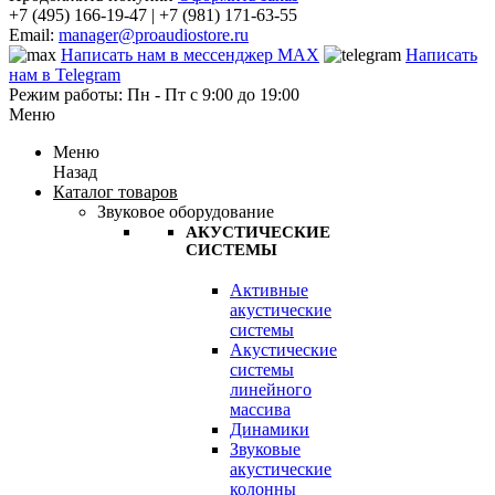
+7 (495) 166-19-47 | +7 (981) 171-63-55
Email:
manager@proaudiostore.ru
Написать нам в мессенджер MAX
Написать
нам в Telegram
Режим работы: Пн - Пт с 9:00 до 19:00
Меню
Меню
Назад
Каталог товаров
Звуковое оборудование
АКУСТИЧЕСКИЕ
СИСТЕМЫ
Активные
акустические
системы
Акустические
системы
линейного
массива
Динамики
Звуковые
акустические
колонны