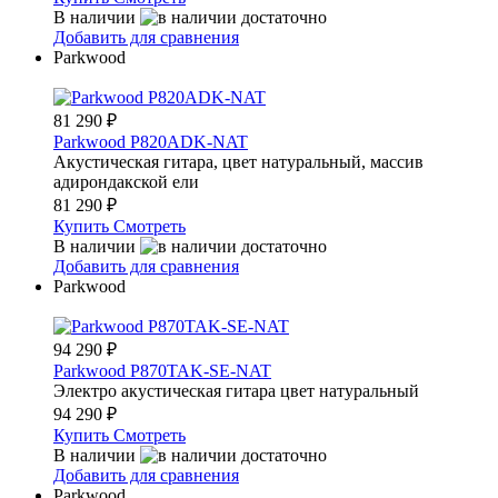
В наличии
Добавить для сравнения
Parkwood
81 290
₽
Parkwood P820ADK-NAT
Акустическая гитара, цвет натуральный, массив
адирондакской ели
81 290
₽
Купить
Смотреть
В наличии
Добавить для сравнения
Parkwood
94 290
₽
Parkwood P870TAK-SE-NAT
Электро акустическая гитара цвет натуральный
94 290
₽
Купить
Смотреть
В наличии
Добавить для сравнения
Parkwood