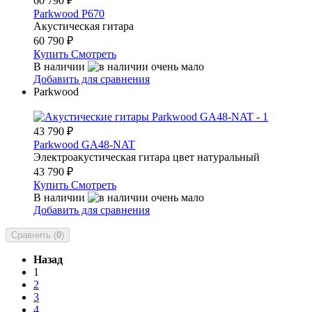
60 790
₽
Parkwood P670
Акустическая гитара
60 790
₽
Купить
Смотреть
В наличии
Добавить для сравнения
Parkwood
43 790
₽
Parkwood GA48-NAT
Электроакустическая гитара цвет натуральный
43 790
₽
Купить
Смотреть
В наличии
Добавить для сравнения
Сравнить (
0
)
Назад
1
2
3
4