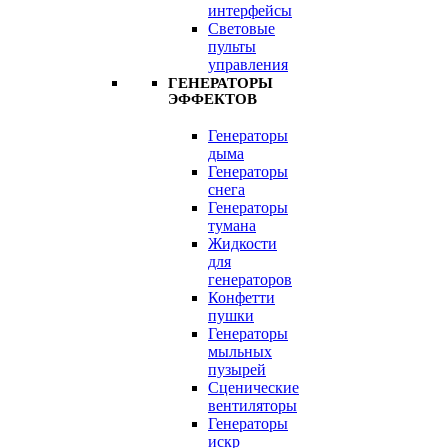
интерфейсы
Световые
пульты
управления
ГЕНЕРАТОРЫ
ЭФФЕКТОВ
Генераторы
дыма
Генераторы
снега
Генераторы
тумана
Жидкости
для
генераторов
Конфетти
пушки
Генераторы
мыльных
пузырей
Сценические
вентиляторы
Генераторы
искр