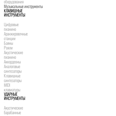
оборудования
Музыкальные инструменты
КЛАВИШНЫЕ
ИНСТРУМЕНТЫ
Цифровые
пианино
Аранжировочные
станции
Баяны
Рояли
Акустические
пианино
Аккордеоны
Аналоговые
синтезаторы
Клавишные
синтезаторы
MIDI
клавиатуры
УДАРНЫЕ
ИНСТРУМЕНТЫ
Акустические
барабанные