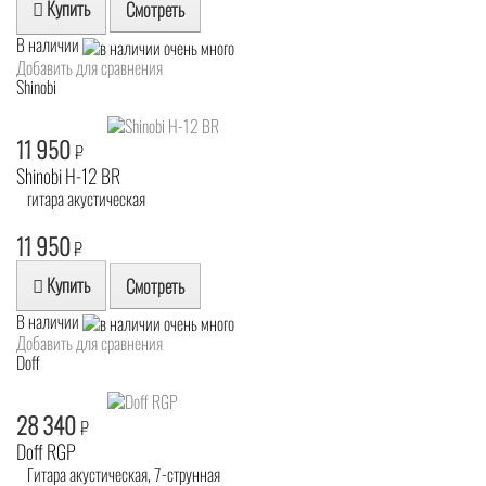
Купить
Смотреть
В наличии
Добавить для сравнения
Shinobi
11 950
₽
Shinobi H-12 BR
гитара акустическая
11 950
₽
Купить
Смотреть
В наличии
Добавить для сравнения
Doff
28 340
₽
Doff RGP
Гитара акустическая, 7-струнная