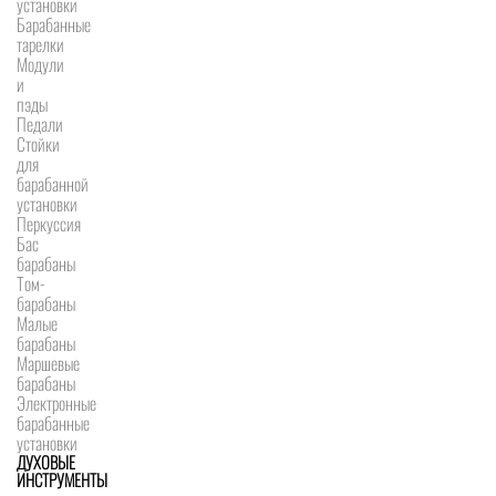
установки
Барабанные
тарелки
Модули
и
пэды
Педали
Стойки
для
барабанной
установки
Перкуссия
Бас
барабаны
Том-
барабаны
Малые
барабаны
Маршевые
барабаны
Электронные
барабанные
установки
ДУХОВЫЕ
ИНСТРУМЕНТЫ