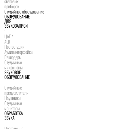
световых
приборов
Студийное оборудование
ОБОРУДОВАНИЕ
ДЛЯ
ЗВУКОЗАПИСИ
ЦАП/
АЦП
Портостудии
Аудиоинтерфейсы
Рекордеры
Студийные
микрофоны
ЗВУКОВОЕ
ОБОРУДОВАНИЕ
Студийные
предусилители
Наушники
Студийные
мониторы
ОБРАБОТКА
ЗВУКА
Программно-