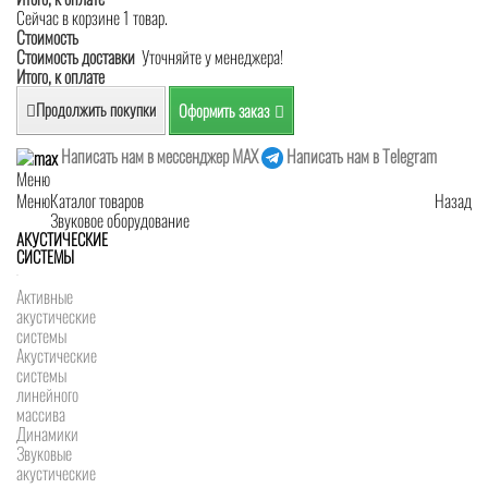
Сейчас в корзине 1 товар.
Стоимость
Стоимость доставки
Уточняйте у менеджера!
Итого, к оплате
Продолжить покупки
Оформить заказ
Написать нам в мессенджер MAX
Написать нам в Telegram
Меню
Меню
Каталог товаров
Назад
Звуковое оборудование
АКУСТИЧЕСКИЕ
СИСТЕМЫ
Активные
акустические
системы
Акустические
системы
линейного
массива
Динамики
Звуковые
акустические