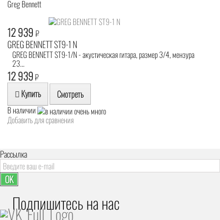
Greg Bennett
12 939
₽
GREG BENNETT ST9-1 N
GREG BENNETT ST9-1/N - акустическая гитара, размер 3/4, мензура
23...
12 939
₽
Купить
Смотреть
В наличии
Добавить для сравнения
Рассылка
OK
Подпишитесь на наc