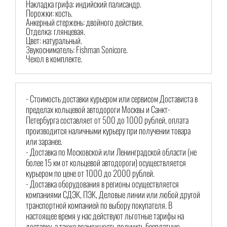
Накладка грифа: индийский палисандр.
Порожки: кость.
Анкерный стержень: двойного действия.
Отделка: глянцевая.
Цвет: натуральный.
Звукосниматель: Fishman Sonicore.
Чехол в комплекте.
- Стоимость доставки курьером или сервисом Достависта в
пределах кольцевой автодороги Москвы и Санкт-
Петербурга составляет от 500 до 1000 рублей, оплата
производится наличными курьеру при получении товара
или заранее.
- Доставка по Московской или Ленинградской области (не
более 15 км от кольцевой автодороги) осуществляется
курьером по цене от 1000 до 2000 рублей.
- Доставка оборудования в регионы осуществляется
компаниями СДЭК, ПЭК, Деловые линии или любой другой
транспортной компанией по выбору покупателя. В
настоящее время у нас действуют льготные тарифы на
доставку, а также возможность получить бесплатную