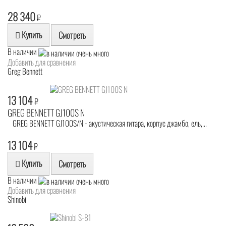
28 340
₽
Купить
Смотреть
В наличии
Добавить для сравнения
Greg Bennett
13 104
₽
GREG BENNETT GJ100S N
GREG BENNETT GJ100S/N - акустическая гитара, корпус джамбо, ель,...
13 104
₽
Купить
Смотреть
В наличии
Добавить для сравнения
Shinobi