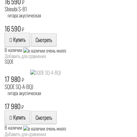
16 590
₽
Shinobi S-81
гитара акустическая
16 590
₽
Купить
Смотреть
В наличии
Добавить для сравнения
SQOE
17 980
₽
SQOE SQ-A-BQJ
гитара акустическая
17 980
₽
Купить
Смотреть
В наличии
Добавить для сравнения