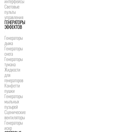
интерфейсы
Световые
пульты
управления
ГЕНЕРАТОРЫ
ЭФФЕКТОВ
Генераторы
дыма
Генераторы
снега
Генераторы
тумана
Жидкости
для
генераторов
Конфетти
пушки
Генераторы
мыльных
пузырей
Сценические
вентиляторы
Генераторы
искр