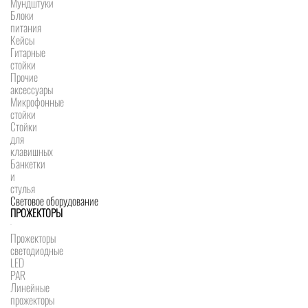
Мундштуки
Блоки
питания
Кейсы
Гитарные
стойки
Прочие
аксессуары
Микрофонные
стойки
Стойки
для
клавишных
Банкетки
и
стулья
Световое оборудование
ПРОЖЕКТОРЫ
Прожекторы
светодиодные
LED
PAR
Линейные
прожекторы