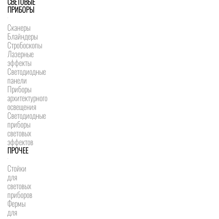
СВЕТОВЫЕ
ПРИБОРЫ
Сканеры
Блайндеры
Стробоскопы
Лазерные
эффекты
Светодиодные
панели
Приборы
архитектурного
освещения
Светодиодные
приборы
световых
эффектов
ПРОЧЕЕ
Стойки
для
световых
приборов
Фермы
для