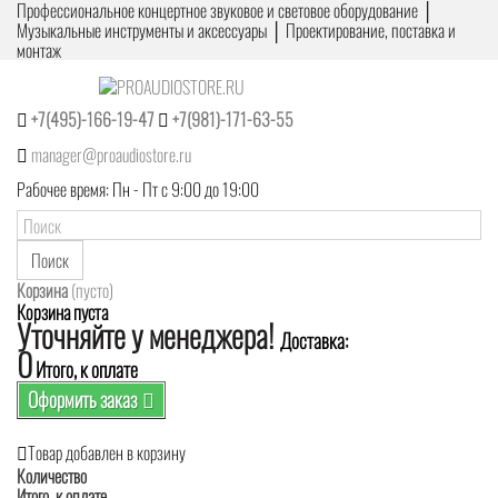
Профессиональное концертное звуковое и световое оборудование │
Музыкальные инструменты и аксессуары │ Проектирование, поставка и
монтаж
+7(495)-166-19-47
+7(981)-171-63-55
manager@proaudiostore.ru
Рабочее время: Пн - Пт с 9:00 до 19:00
Поиск
Корзина
(пусто)
Корзина пуста
Уточняйте у менеджера!
Доставка:
0
Итого, к оплате
Оформить заказ
Товар добавлен в корзину
Количество
Итого, к оплате