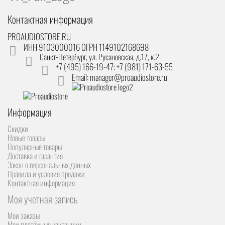
Контактная информация
PROAUDIOSTORE.RU
ИНН 9103000016 ОГРН 1149102168698
Санкт-Петербург
,
ул. Русановская, д.17, к.2
+7 (495) 166-19-47; +7 (981) 171-63-55
Email: manager@proaudiostore.ru
Информация
Скидки
Новые товары
Популярные товары
Доставка и гарантия
Закон о персональных данных
Правила и условия продажи
Контактная информация
Моя учетная запись
Мои заказы
Мои платёжные квитанции