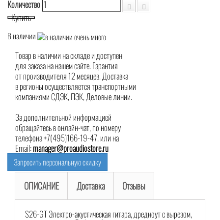
Количество
Купить
В наличии
Товар в наличии на складе и доступен
для заказа на нашем сайте. Гарантия
от производителя 12 месяцев. Доставка
в регионы осуществляется транспортными
компаниями СДЭК, ПЭК, Деловые линии.
За дополнительной информацией
обращайтесь в онлайн-чат, по номеру
телефона +7(495)166-19-47, или на
Email:
manager@proaudiostore.ru
Запросить персональную скидку
ОПИСАНИЕ
Доставка
Отзывы
S26-GT Электро-акустическая гитара, дредноут с вырезом,