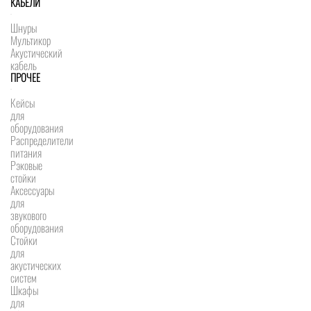
КАБЕЛИ
Шнуры
Мультикор
Акустический
кабель
ПРОЧЕЕ
Кейсы
для
оборудования
Распределители
питания
Рэковые
стойки
Аксессуары
для
звукового
оборудования
Стойки
для
акустических
систем
Шкафы
для