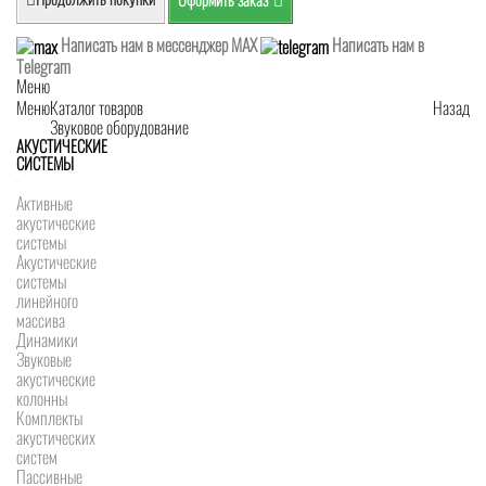
Написать нам в мессенджер MAX
Написать нам в
Telegram
Меню
Меню
Каталог товаров
Назад
Звуковое оборудование
АКУСТИЧЕСКИЕ
СИСТЕМЫ
Активные
акустические
системы
Акустические
системы
линейного
массива
Динамики
Звуковые
акустические
колонны
Комплекты
акустических
систем
Пассивные