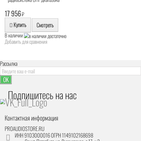
17 956
₽
Купить
Смотреть
В наличии
Добавить для сравнения
Рассылка
OK
Подпишитесь на наc
Контактная информация
PROAUDIOSTORE.RU
ИНН 9103000016 ОГРН 1149102168698