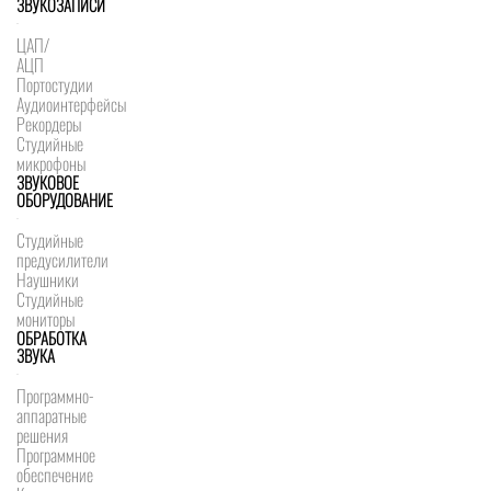
ЗВУКОЗАПИСИ
ЦАП/
АЦП
Портостудии
Аудиоинтерфейсы
Рекордеры
Студийные
микрофоны
ЗВУКОВОЕ
ОБОРУДОВАНИЕ
Студийные
предусилители
Наушники
Студийные
мониторы
ОБРАБОТКА
ЗВУКА
Программно-
аппаратные
решения
Программное
обеспечение