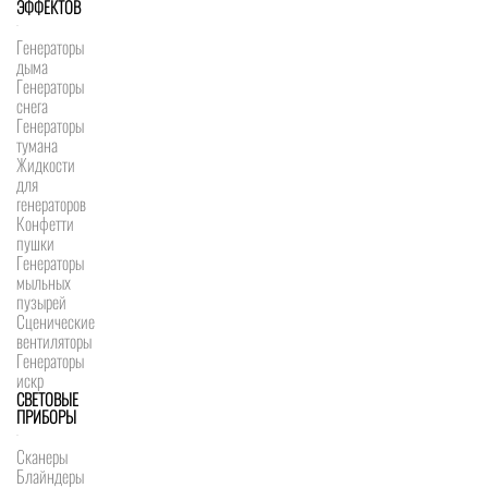
ЭФФЕКТОВ
Генераторы
дыма
Генераторы
снега
Генераторы
тумана
Жидкости
для
генераторов
Конфетти
пушки
Генераторы
мыльных
пузырей
Сценические
вентиляторы
Генераторы
искр
СВЕТОВЫЕ
ПРИБОРЫ
Сканеры
Блайндеры