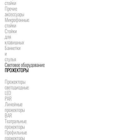
стойки
Прочие
аксессуары
Микрофонные
стойки
Стойки
для
клавишных
Банкетки
и
стулья
Световое оборудование
ПРОЖЕКТОРЫ
Прожекторы
светодиодные
LED
PAR
Линейные
прожекторы
BAR
Театральные
прожекторы
Профильные
прожекторы