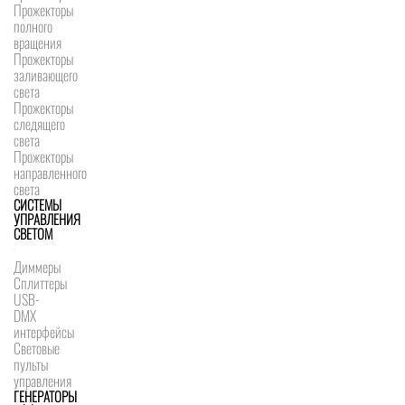
Прожекторы
полного
вращения
Прожекторы
заливающего
света
Прожекторы
следящего
света
Прожекторы
направленного
света
СИСТЕМЫ
УПРАВЛЕНИЯ
СВЕТОМ
Диммеры
Сплиттеры
USB-
DMX
интерфейсы
Световые
пульты
управления
ГЕНЕРАТОРЫ