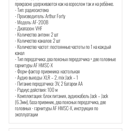
прекрасно удерживаются как на взрослом так и на ребёнке.
- Тип: радиосистема
- Производитель: Arthur Forty
- Модель: AF-200B
- Диапазон: VHF
- Количество антенн: 2 шт
- Количество каналов: 2 шт
- Количество частот: постоянные частоты по 1 на каждый
канал
- Тип передатчика: два поясных передатчика + две головные
гарнитуры AF HMSC-X
- Форм-фактор приемника: настольная
- Аудио выходы: XLR – 2, mix Jack – 1
- Питание передатчика: 3V, 2 батареи АА
- Радиус действия: 100 м
- Комплектация: блок питания, аудиокабель Jack – Jack
(6.3мм), база приемник, два поясных передатчика, две
головных - гарнитуры AF HMSC-X, инструкция по
эксплуатации