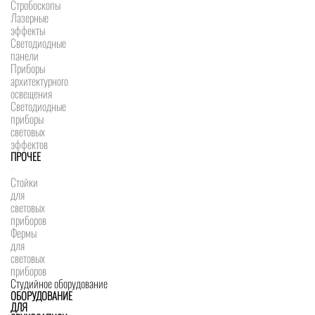
Стробоскопы
Лазерные
эффекты
Светодиодные
панели
Приборы
архитектурного
освещения
Светодиодные
приборы
световых
эффектов
ПРОЧЕЕ
Стойки
для
световых
приборов
Фермы
для
световых
приборов
Студийное оборудование
ОБОРУДОВАНИЕ
ДЛЯ