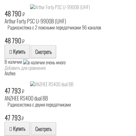
48 790
₽
Arthur Forty PSC U-9900B (UHF)
Радиосистема с 2 поясными передатчиками 96 каналов
48 790
₽
Купить
Смотреть
В наличии
Добавить для сравнения
Anzhee
47 793
₽
ANZHEE RS400 dual BB
Радиосистема с двумя передатчиками
47 793
₽
Купить
Смотреть