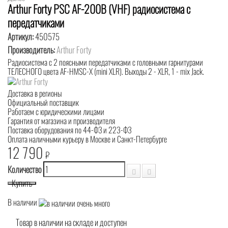
Arthur Forty PSC AF-200B (VHF) радиосистема с
передатчиками
Артикул:
450575
Производитель:
Arthur Forty
Радиосистема с 2 поясными передатчиками с головными гарнитурами
ТЕЛЕСНОГО цвета AF-HMSC-X (mini XLR). Выходы 2 - XLR, 1 - mix Jack.
Доставка в регионы
Официальный поставщик
Работаем с юридическими лицами
Гарантия от магазина и производителя
Поставка оборудования по 44-ФЗ и 223-ФЗ
Оплата наличными курьеру в Москве и Санкт-Петербурге
12 790
₽
Количество
Купить
В наличии
Товар в наличии на складе и доступен