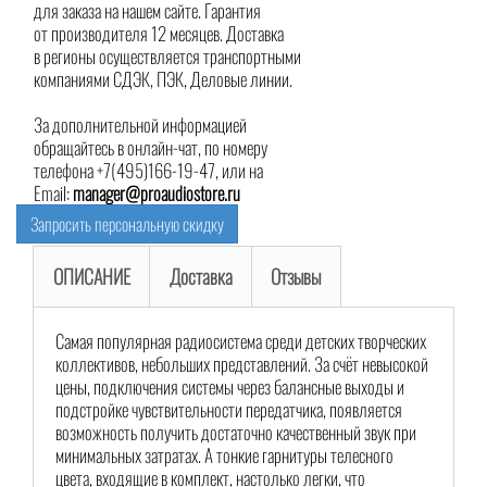
для заказа на нашем сайте. Гарантия
от производителя 12 месяцев. Доставка
в регионы осуществляется транспортными
компаниями СДЭК, ПЭК, Деловые линии.
За дополнительной информацией
обращайтесь в онлайн-чат, по номеру
телефона +7(495)166-19-47, или на
Email:
manager@proaudiostore.ru
Запросить персональную скидку
ОПИСАНИЕ
Доставка
Отзывы
Самая популярная радиосистема среди детских творческих
коллективов, небольших представлений. За счёт невысокой
цены, подключения системы через балансные выходы и
подстройке чувствительности передатчика, появляется
возможность получить достаточно качественный звук при
минимальных затратах. А тонкие гарнитуры телесного
цвета, входящие в комплект, настолько легки, что