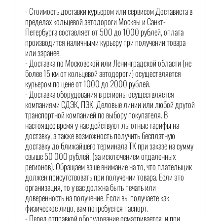
- Стоимость доставки курьером или сервисом Достависта в
пределах кольцевой автодороги Москвы и Санкт-
Петербурга составляет от 500 до 1000 рублей, оплата
производится наличными курьеру при получении товара
или заранее.
- Доставка по Московской или Ленинградской области (не
более 15 км от кольцевой автодороги) осуществляется
курьером по цене от 1000 до 2000 рублей.
- Доставка оборудования в регионы осуществляется
компаниями СДЭК, ПЭК, Деловые линии или любой другой
транспортной компанией по выбору покупателя. В
настоящее время у нас действуют льготные тарифы на
доставку, а также возможность получить бесплатную
доставку до ближайшего терминала ТК при заказе на сумму
свыше 50 000 рублей. (за исключением отдаленных
регионов). Обращаем ваше внимание на то, что плательщик
должен присутствовать при получении товара. Если это
организация, то у вас должна быть печать или
доверенность на получение. Если вы получаете как
физическое лицо, вам потребуется паспорт.
- Перед отправкой оборудование осматривается, и при