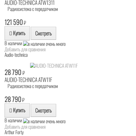
AUDIO-TECHNICA ATW1311
Радиосистема с передатчиком
121 590
₽
Купить
Смотреть
В наличии
Добавить для сравнения
Audio-technica
28 790
₽
AUDIO-TECHNICA ATW11F
Радиосистема с передатчиком
28 790
₽
Купить
Смотреть
В наличии
Добавить для сравнения
Arthur Forty