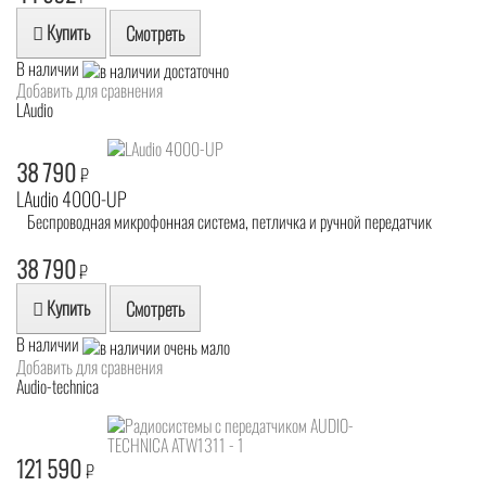
Купить
Смотреть
В наличии
Добавить для сравнения
LAudio
38 790
₽
LAudio 4000-UP
Беспроводная микрофонная система, петличка и ручной передатчик
38 790
₽
Купить
Смотреть
В наличии
Добавить для сравнения
Audio-technica
121 590
₽