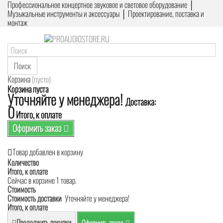
Профессиональное концертное звуковое и световое оборудование │
Музыкальные инструменты и аксессуары │ Проектирование, поставка и
монтаж
Поиск
Корзина
(пусто)
Корзина пуста
Уточняйте у менеджера!
Доставка:
0
Итого, к оплате
Оформить заказ
Товар добавлен в корзину
Количество
Итого, к оплате
Сейчас в корзине 1 товар.
Стоимость
Стоимость доставки
Уточняйте у менеджера!
Итого, к оплате
Продолжить покупки
Оформить заказ