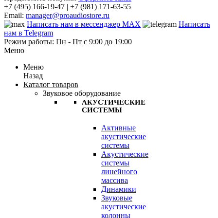
+7 (495) 166-19-47 | +7 (981) 171-63-55
Email:
manager@proaudiostore.ru
Написать нам в мессенджер MAX
Написать
нам в Telegram
Режим работы: Пн - Пт с 9:00 до 19:00
Меню
Меню
Назад
Каталог товаров
Звуковое оборудование
АКУСТИЧЕСКИЕ
СИСТЕМЫ
Активные
акустические
системы
Акустические
системы
линейного
массива
Динамики
Звуковые
акустические
колонны