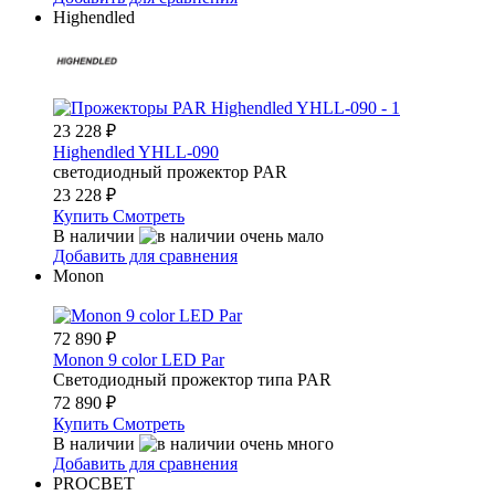
Highendled
23 228
₽
Highendled YHLL-090
светодиодный прожектор PAR
23 228
₽
Купить
Смотреть
В наличии
Добавить для сравнения
Monon
72 890
₽
Monon 9 color LED Par
Светодиодный прожектор типа PAR
72 890
₽
Купить
Смотреть
В наличии
Добавить для сравнения
PROCBET