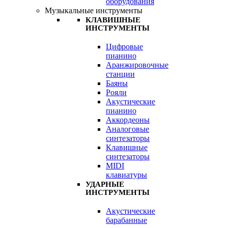
оборудования
Музыкальные инструменты
КЛАВИШНЫЕ
ИНСТРУМЕНТЫ
Цифровые
пианино
Аранжировочные
станции
Баяны
Рояли
Акустические
пианино
Аккордеоны
Аналоговые
синтезаторы
Клавишные
синтезаторы
MIDI
клавиатуры
УДАРНЫЕ
ИНСТРУМЕНТЫ
Акустические
барабанные