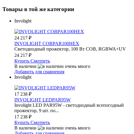
Товары в той же категории
Involight
24 217
₽
INVOLIGHT COBPAR100HEX
Светодиодный прожектор, 100 Вт COB, RGBWA+UV
24 217
₽
Купить
Смотреть
В наличии
Добавить для сравнения
Involight
17 238
₽
INVOLIGHT LEDPAR95W
Involight LED PAR95W - светодиодный всепогодный
прожектор, 9 шт. по...
17 238
₽
Купить
Смотреть
В наличии
Добавить для сравнения