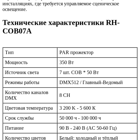
инсталляциях, где требуется управляемое сценическое
освещение.
Технические характеристики RH-
COB07A
Тип
PAR прожектор
Мощность
350 Вт
Источник света
7 шт. COB * 50 Вт
Режимы работы
DMX512 / Главный-Ведомый
Количество каналов
8 CH
DMX
Цветовая температура
3 200 K - 5 600 К
Срок службы
50 000 ч - 100 000 ч
Питание
90 В - 240 В (AC 50-60 Гц)
Количество цветов
Белый: холодный и тёплый