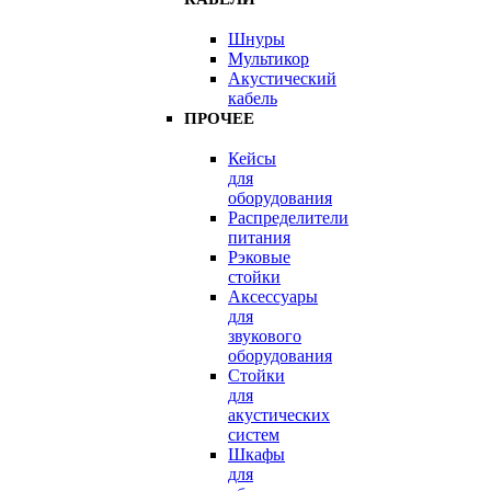
Шнуры
Мультикор
Акустический
кабель
ПРОЧЕЕ
Кейсы
для
оборудования
Распределители
питания
Рэковые
стойки
Аксессуары
для
звукового
оборудования
Стойки
для
акустических
систем
Шкафы
для