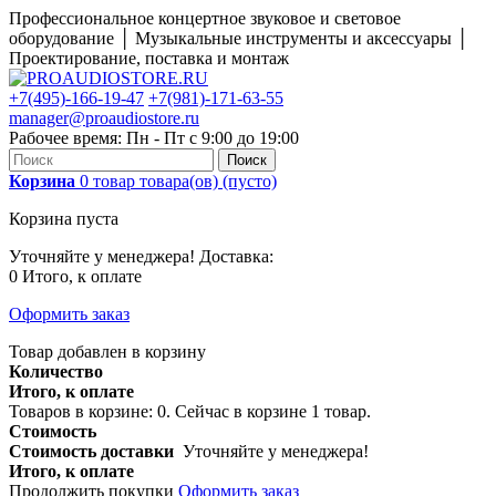
Профессиональное концертное звуковое и световое
оборудование │ Музыкальные инструменты и аксессуары │
Проектирование, поставка и монтаж
+7(495)-166-19-47
+7(981)-171-63-55
manager@proaudiostore.ru
Рабочее время: Пн - Пт с 9:00 до 19:00
Поиск
Корзина
0
товар
товара(ов)
(пусто)
Корзина пуста
Уточняйте у менеджера!
Доставка:
0
Итого, к оплате
Оформить заказ
Товар добавлен в корзину
Количество
Итого, к оплате
Товаров в корзине:
0
.
Сейчас в корзине 1 товар.
Стоимость
Стоимость доставки
Уточняйте у менеджера!
Итого, к оплате
Продолжить покупки
Оформить заказ