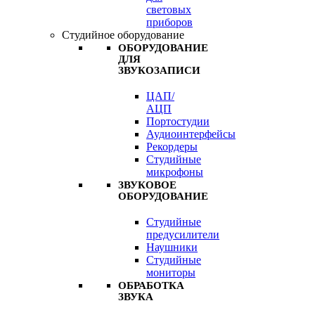
световых
приборов
Студийное оборудование
ОБОРУДОВАНИЕ
ДЛЯ
ЗВУКОЗАПИСИ
ЦАП/
АЦП
Портостудии
Аудиоинтерфейсы
Рекордеры
Студийные
микрофоны
ЗВУКОВОЕ
ОБОРУДОВАНИЕ
Студийные
предусилители
Наушники
Студийные
мониторы
ОБРАБОТКА
ЗВУКА