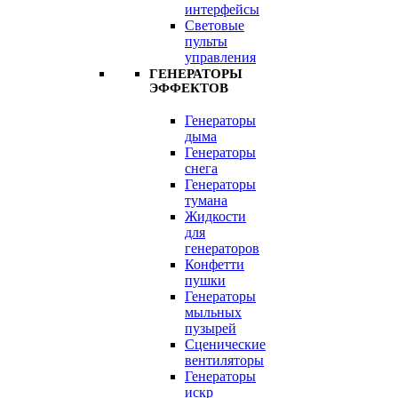
интерфейсы
Световые
пульты
управления
ГЕНЕРАТОРЫ
ЭФФЕКТОВ
Генераторы
дыма
Генераторы
снега
Генераторы
тумана
Жидкости
для
генераторов
Конфетти
пушки
Генераторы
мыльных
пузырей
Сценические
вентиляторы
Генераторы
искр