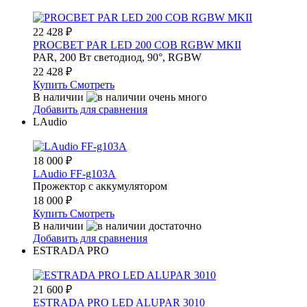
22 428
₽
PROCBET PAR LED 200 COB RGBW MKII
PAR, 200 Вт светодиод, 90°, RGBW
22 428
₽
Купить
Смотреть
В наличии
Добавить для сравнения
LAudio
18 000
₽
LAudio FF-g103A
Прожектор с аккумулятором
18 000
₽
Купить
Смотреть
В наличии
Добавить для сравнения
ESTRADA PRO
21 600
₽
ESTRADA PRO LED ALUPAR 3010