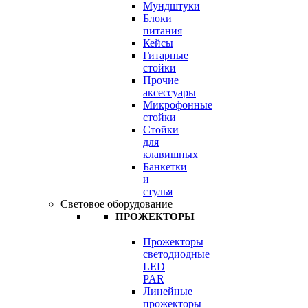
Мундштуки
Блоки
питания
Кейсы
Гитарные
стойки
Прочие
аксессуары
Микрофонные
стойки
Стойки
для
клавишных
Банкетки
и
стулья
Световое оборудование
ПРОЖЕКТОРЫ
Прожекторы
светодиодные
LED
PAR
Линейные
прожекторы