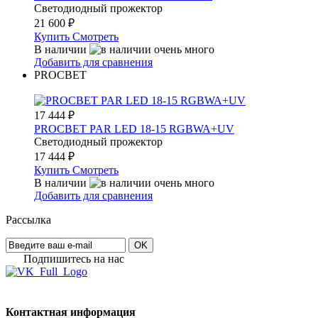
Светодиодный прожектор
21 600
₽
Купить
Смотреть
В наличии
Добавить для сравнения
PROCBET
17 444
₽
PROCBET PAR LED 18-15 RGBWA+UV
Светодиодный прожектор
17 444
₽
Купить
Смотреть
В наличии
Добавить для сравнения
Рассылка
OK
Подпишитесь на наc
Контактная информация