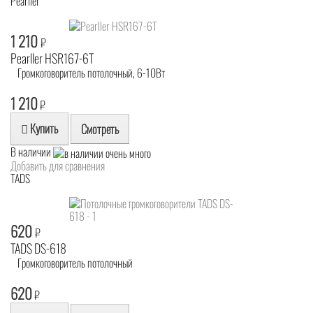
Pearller
1 210
₽
Pearller HSR167-6T
Громкоговоритель потолочный, 6-10Вт
1 210
₽
Купить
Смотреть
В наличии
Добавить для сравнения
TADS
620
₽
TADS DS-618
Громкоговоритель потолочный
620
₽