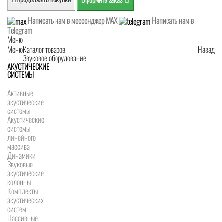
Написать нам в мессенджер MAX
Написать нам в
Telegram
Меню
Меню
Каталог товаров
Назад
Звуковое оборудование
АКУСТИЧЕСКИЕ
СИСТЕМЫ
Активные
акустические
системы
Акустические
системы
линейного
массива
Динамики
Звуковые
акустические
колонны
Комплекты
акустических
систем
Пассивные