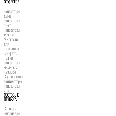
ЭФФЕКТОВ
Генераторы
дыма
Генераторы
снега
Генераторы
тумана
Жидкости
для
генераторов
Конфетти
пушки
Генераторы
мыльных
пузырей
Сценические
вентиляторы
Генераторы
искр
СВЕТОВЫЕ
ПРИБОРЫ
Сканеры
Блайндеры