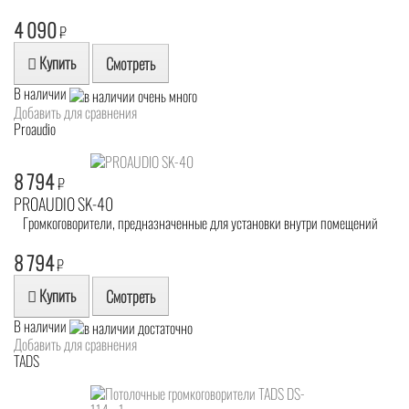
4 090
₽
Купить
Смотреть
В наличии
Добавить для сравнения
Proaudio
8 794
₽
PROAUDIO SK-40
Громкоговорители, предназначенные для установки внутри помещений
8 794
₽
Купить
Смотреть
В наличии
Добавить для сравнения
TADS