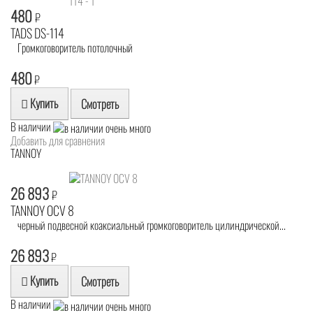
480
₽
TADS DS-114
Громкоговоритель потолочный
480
₽
Купить
Смотреть
В наличии
Добавить для сравнения
TANNOY
26 893
₽
TANNOY OCV 8
черный подвесной коаксиальный громкоговоритель цилиндрической...
26 893
₽
Купить
Смотреть
В наличии