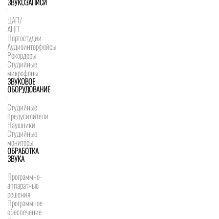
ЗВУКОЗАПИСИ
ЦАП/
АЦП
Портостудии
Аудиоинтерфейсы
Рекордеры
Студийные
микрофоны
ЗВУКОВОЕ
ОБОРУДОВАНИЕ
Студийные
предусилители
Наушники
Студийные
мониторы
ОБРАБОТКА
ЗВУКА
Программно-
аппаратные
решения
Программное
обеспечение