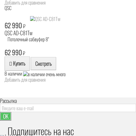
Добавить для сравнения
QSC
62 990
₽
QSC AD-C81Tw
Потолочный сабвуфер 8"
62 990
₽
Купить
Смотреть
В наличии
Добавить для сравнения
Рассылка
OK
Подпишитесь на наc