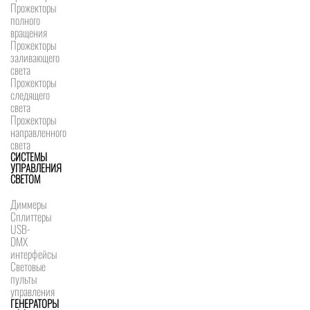
Прожекторы
полного
вращения
Прожекторы
заливающего
света
Прожекторы
следящего
света
Прожекторы
направленного
света
СИСТЕМЫ
УПРАВЛЕНИЯ
СВЕТОМ
Диммеры
Сплиттеры
USB-
DMX
интерфейсы
Световые
пульты
управления
ГЕНЕРАТОРЫ