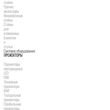
стойки
Прочие
аксессуары
Микрофонные
стойки
Стойки
для
клавишных
Банкетки
и
стулья
Световое оборудование
ПРОЖЕКТОРЫ
Прожекторы
светодиодные
LED
PAR
Линейные
прожекторы
BAR
Театральные
прожекторы
Профильные
прожекторы