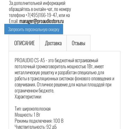
За дополнительной информацией
обращайтесь в онлайн-чат, по номеру
телефона +7(495)166-19-47, или на
Email:
manager@proaudiostore.ru
Запросить персональную скидку
ОПИСАНИЕ
Доставка
Отзывы
PROAUDIO CS-A5 - это бюджетный встраиваемый
потолочный громкоговоритель мощностью 1Вт, имеет
металлическую решетку и разработан специально для
работы в трансляционных системах фонового оповещения и
озвучивания. Отличное решение для малых площадей при
ограниченном бюджете.
Характеристики:
Тип: широкополосная
Мощность: 1 Вт
Режимы подключения: 100 В
Чувствительность: 92 дБ