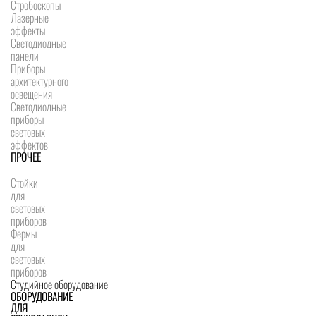
Стробоскопы
Лазерные
эффекты
Светодиодные
панели
Приборы
архитектурного
освещения
Светодиодные
приборы
световых
эффектов
ПРОЧЕЕ
Стойки
для
световых
приборов
Фермы
для
световых
приборов
Студийное оборудование
ОБОРУДОВАНИЕ
ДЛЯ