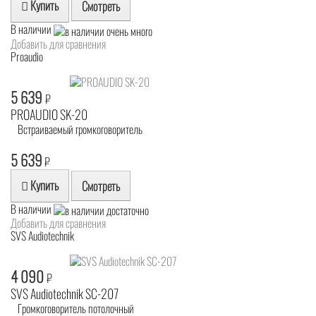
Купить
Смотреть
В наличии
Добавить для сравнения
Proaudio
5 639
₽
PROAUDIO SK-20
Встраиваемый громкоговоритель
5 639
₽
Купить
Смотреть
В наличии
Добавить для сравнения
SVS Audiotechnik
4 090
₽
SVS Audiotechnik SC-207
Громкоговоритель потолочный