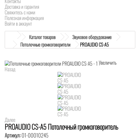
Контакты
Доставка и гарантия
Свяжитесь с нами
Полезная информация
Войти в аккаунт
Каталог товаров
Звуковое оборудование
Потолочные громкоговорители
PROAUDIO CS-A5
Увеличить
Назад
Далее
PROAUDIO CS-A5 Потолочный громкоговоритель
Артикул:
01-00010245