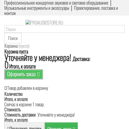
Профессиональное концертное звуковое и световое оборудование │
Музыкальные инструменты и аксессуары │ Проектирование, поставка и
монтаж
Поиск
Корзина
(пусто)
Корзина пуста
Уточняйте у менеджера!
Доставка:
0
Итого, к оплате
Оформить заказ
Товар добавлен в корзину
Количество
Итого, к оплате
Сейчас в корзине 1 товар.
Стоимость
Стоимость доставки
Уточняйте у менеджера!
Итого, к оплате
Продолжить покупки
Оформить заказ