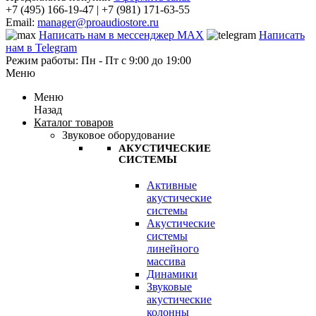
+7 (495) 166-19-47 | +7 (981) 171-63-55
Email:
manager@proaudiostore.ru
Написать нам в мессенджер MAX
Написать
нам в Telegram
Режим работы: Пн - Пт с 9:00 до 19:00
Меню
Меню
Назад
Каталог товаров
Звуковое оборудование
АКУСТИЧЕСКИЕ
СИСТЕМЫ
Активные
акустические
системы
Акустические
системы
линейного
массива
Динамики
Звуковые
акустические
колонны