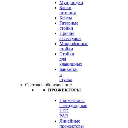
Мундштуки
Блоки
питания
Кейсы
Гитарные
стойки
Прочие
аксессуары
Микрофонные
стойки
Стойки
для
клавишных
Банкетки
и
стулья
Световое оборудование
ПРОЖЕКТОРЫ
Прожекторы
светодиодные
LED
PAR
Линейные
прожекторы