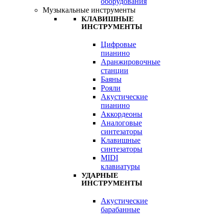
оборудования
Музыкальные инструменты
КЛАВИШНЫЕ
ИНСТРУМЕНТЫ
Цифровые
пианино
Аранжировочные
станции
Баяны
Рояли
Акустические
пианино
Аккордеоны
Аналоговые
синтезаторы
Клавишные
синтезаторы
MIDI
клавиатуры
УДАРНЫЕ
ИНСТРУМЕНТЫ
Акустические
барабанные