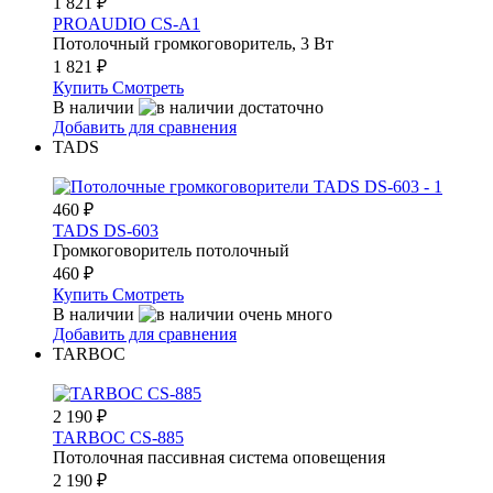
1 821
₽
PROAUDIO CS-A1
Потолочный громкоговоритель, 3 Вт
1 821
₽
Купить
Смотреть
В наличии
Добавить для сравнения
TADS
460
₽
TADS DS-603
Громкоговоритель потолочный
460
₽
Купить
Смотреть
В наличии
Добавить для сравнения
TARBOC
2 190
₽
TARBOC CS-885
Потолочная пассивная система оповещения
2 190
₽