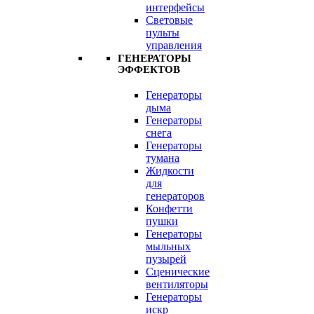
интерфейсы
Световые
пульты
управления
ГЕНЕРАТОРЫ
ЭФФЕКТОВ
Генераторы
дыма
Генераторы
снега
Генераторы
тумана
Жидкости
для
генераторов
Конфетти
пушки
Генераторы
мыльных
пузырей
Сценические
вентиляторы
Генераторы
искр