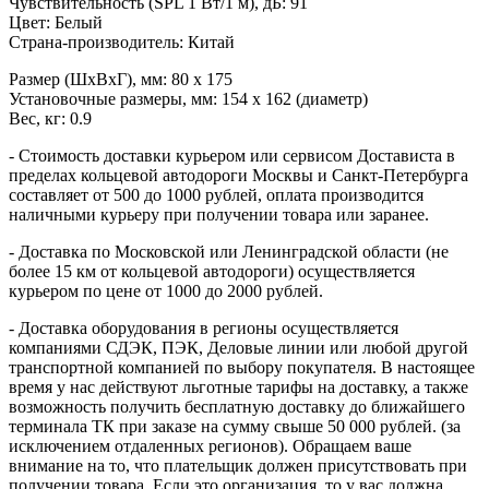
Чувствительность (SPL 1 Вт/1 м), дБ: 91
Цвет: Белый
Страна-производитель: Китай
Размер (ШхВхГ), мм: 80 х 175
Установочные размеры, мм: 154 х 162 (диаметр)
Вес, кг: 0.9
- Стоимость доставки курьером или сервисом Достависта в
пределах кольцевой автодороги Москвы и Санкт-Петербурга
составляет от 500 до 1000 рублей, оплата производится
наличными курьеру при получении товара или заранее.
- Доставка по Московской или Ленинградской области (не
более 15 км от кольцевой автодороги) осуществляется
курьером по цене от 1000 до 2000 рублей.
- Доставка оборудования в регионы осуществляется
компаниями СДЭК, ПЭК, Деловые линии или любой другой
транспортной компанией по выбору покупателя. В настоящее
время у нас действуют льготные тарифы на доставку, а также
возможность получить бесплатную доставку до ближайшего
терминала ТК при заказе на сумму свыше 50 000 рублей. (за
исключением отдаленных регионов). Обращаем ваше
внимание на то, что плательщик должен присутствовать при
получении товара. Если это организация, то у вас должна