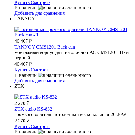
Купить
Смотреть
В наличии
Добавить для сравнения
TANNOY
46 467
₽
TANNOY CMS1201 Back can
монтажный корпус для потолочной АС CMS1201. Цвет
черный
46 467
₽
Купить
Смотреть
В наличии
Добавить для сравнения
ZTX
2 270
₽
ZTX audio KS-832
громкоговоритель потолочный коаксиальный 20-30W
2 270
₽
Купить
Смотреть
В наличии