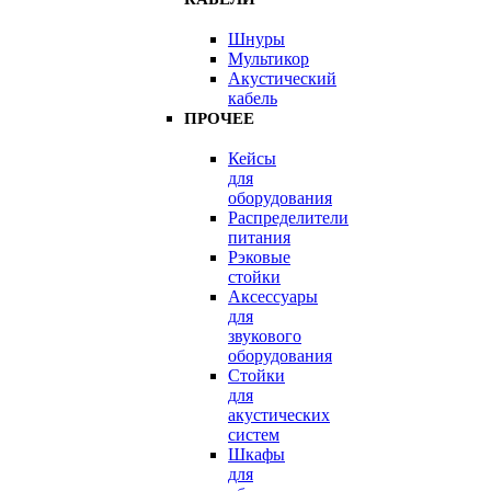
Шнуры
Мультикор
Акустический
кабель
ПРОЧЕЕ
Кейсы
для
оборудования
Распределители
питания
Рэковые
стойки
Аксессуары
для
звукового
оборудования
Стойки
для
акустических
систем
Шкафы
для