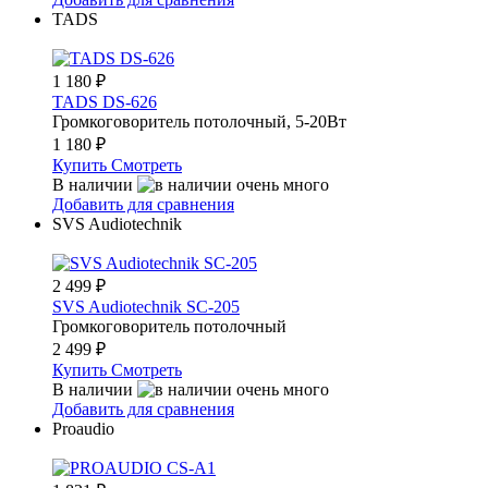
TADS
1 180
₽
TADS DS-626
Громкоговоритель потолочный, 5-20Вт
1 180
₽
Купить
Смотреть
В наличии
Добавить для сравнения
SVS Audiotechnik
2 499
₽
SVS Audiotechnik SC-205
Громкоговоритель потолочный
2 499
₽
Купить
Смотреть
В наличии
Добавить для сравнения
Proaudio