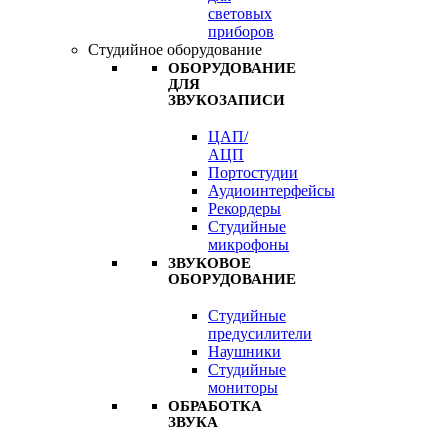
световых
приборов
Студийное оборудование
ОБОРУДОВАНИЕ
ДЛЯ
ЗВУКОЗАПИСИ
ЦАП/
АЦП
Портостудии
Аудиоинтерфейсы
Рекордеры
Студийные
микрофоны
ЗВУКОВОЕ
ОБОРУДОВАНИЕ
Студийные
предусилители
Наушники
Студийные
мониторы
ОБРАБОТКА
ЗВУКА