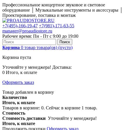
Профессиональное концертное звуковое и световое
оборудование │ Музыкальные инструменты и аксессуары │
Проектирование, поставка и монтаж
+7(495)-166-19-47
+7(981)-171-63-55
manager@proaudiostore.ru
Рабочее время: Пн - Пт с 9:00 до 19:00
Поиск
Корзина
0
товар
товара(ов)
(пусто)
Корзина пуста
Уточняйте у менеджера!
Доставка:
0
Итого, к оплате
Оформить заказ
Товар добавлен в корзину
Количество
Итого, к оплате
Товаров в корзине:
0
.
Сейчас в корзине 1 товар.
Стоимость
Стоимость доставки
Уточняйте у менеджера!
Итого, к оплате
Продолжить покупки
Оформить заказ