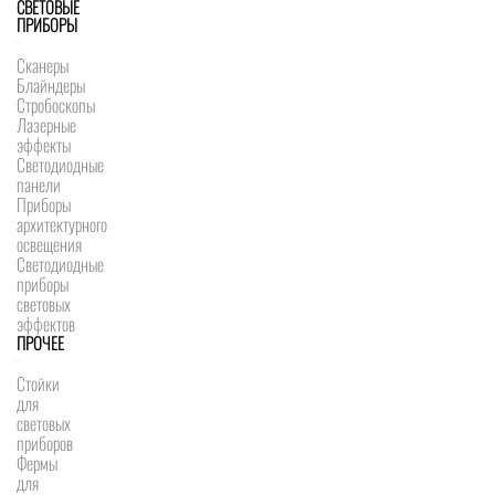
СВЕТОВЫЕ
ПРИБОРЫ
Сканеры
Блайндеры
Стробоскопы
Лазерные
эффекты
Светодиодные
панели
Приборы
архитектурного
освещения
Светодиодные
приборы
световых
эффектов
ПРОЧЕЕ
Стойки
для
световых
приборов
Фермы
для