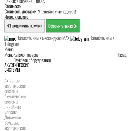
Сейчас в корзине 1 товар.
Стоимость
Стоимость доставки
Уточняйте у менеджера!
Итого, к оплате
Продолжить покупки
Оформить заказ
Написать нам в мессенджер MAX
Написать нам в
Telegram
Меню
Меню
Каталог товаров
Назад
Звуковое оборудование
АКУСТИЧЕСКИЕ
СИСТЕМЫ
Активные
акустические
системы
Акустические
системы
линейного
массива
Динамики
Звуковые
акустические