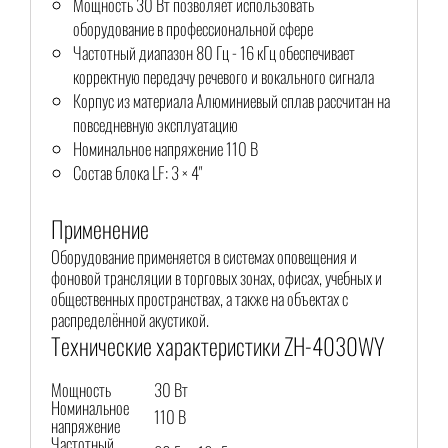
Мощность 30 Вт позволяет использовать
оборудование в профессиональной сфере
Частотный диапазон 80 Гц - 16 кГц обеспечивает
корректную передачу речевого и вокального сигнала
Корпус из материала Алюминиевый сплав рассчитан на
повседневную эксплуатацию
Номинальное напряжение 110 В
Состав блока LF: 3 × 4"
Применение
Оборудование применяется в системах оповещения и
фоновой трансляции в торговых зонах, офисах, учебных и
общественных пространствах, а также на объектах с
распределённой акустикой.
Технические характеристики ZH-4030WY
Мощность
30 Вт
Номинальное
110 В
напряжение
Частотный