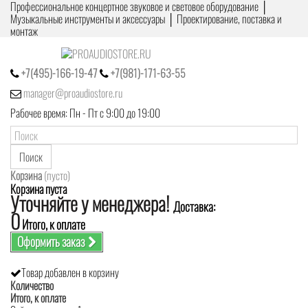
Профессиональное концертное звуковое и световое оборудование │
Музыкальные инструменты и аксессуары │ Проектирование, поставка и
монтаж
+7(495)-166-19-47
+7(981)-171-63-55
manager@proaudiostore.ru
Рабочее время: Пн - Пт с 9:00 до 19:00
Поиск
Корзина
(пусто)
Корзина пуста
Уточняйте у менеджера!
Доставка:
0
Итого, к оплате
Оформить заказ
Товар добавлен в корзину
Количество
Итого, к оплате