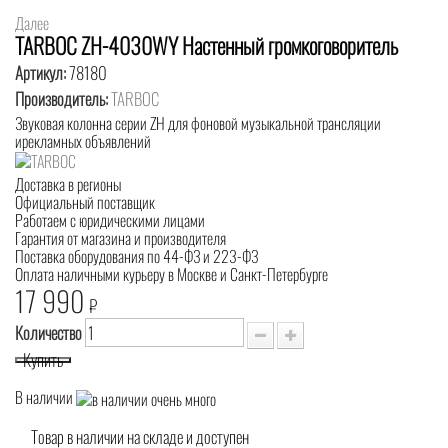
Далее
TARBOC ZH-4030WY Настенный громкоговоритель
Артикул:
78180
Производитель:
TARBOC
Звуковая колонна серии ZH для фоновой музыкальной трансляции
ирекламных объявлений
Доставка в регионы
Официальный поставщик
Работаем с юридическими лицами
Гарантия от магазина и производителя
Поставка оборудования по 44-ФЗ и 223-ФЗ
Оплата наличными курьеру в Москве и Санкт-Петербурге
17 990
₽
Количество
Купить
В наличии
Товар в наличии на складе и доступен