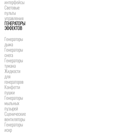
интерфейсы
Световые
пульты
управления
ГЕНЕРАТОРЫ
ЭФФЕКТОВ
Генераторы
дыма
Генераторы
снега
Генераторы
тумана
Жидкости
для
генераторов
Конфетти
пушки
Генераторы
мыльных
пузырей
Сценические
вентиляторы
Генераторы
искр