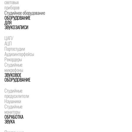
световых
приборов
Студийное оборудование
ОБОРУДОВАНИЕ
ДЛЯ
ЗВУКОЗАПИСИ
ЦАП/
АЦП
Портостудии
Аудиоинтерфейсы
Рекордеры
Студийные
микрофоны
ЗВУКОВОЕ
ОБОРУДОВАНИЕ
Студийные
предусилители
Наушники
Студийные
мониторы
ОБРАБОТКА
ЗВУКА