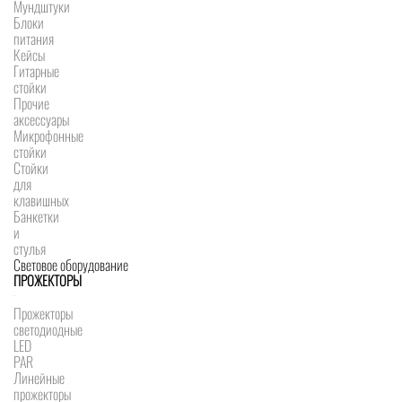
Мундштуки
Блоки
питания
Кейсы
Гитарные
стойки
Прочие
аксессуары
Микрофонные
стойки
Стойки
для
клавишных
Банкетки
и
стулья
Световое оборудование
ПРОЖЕКТОРЫ
Прожекторы
светодиодные
LED
PAR
Линейные
прожекторы