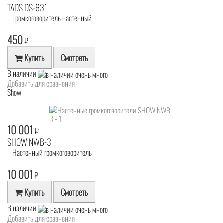
TADS DS-631
Громкоговоритель настенный
450
₽
Купить
Смотреть
В наличии
Добавить для сравнения
Show
10 001
₽
SHOW NWB-3
Настенный громкоговоритель
10 001
₽
Купить
Смотреть
В наличии
Добавить для сравнения