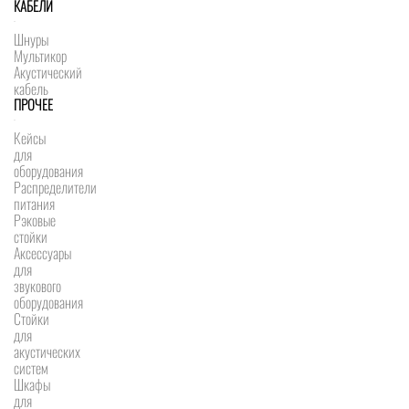
КАБЕЛИ
Шнуры
Мультикор
Акустический
кабель
ПРОЧЕЕ
Кейсы
для
оборудования
Распределители
питания
Рэковые
стойки
Аксессуары
для
звукового
оборудования
Стойки
для
акустических
систем
Шкафы
для