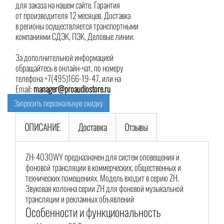
для заказа на нашем сайте. Гарантия
от производителя 12 месяцев. Доставка
в регионы осуществляется транспортными
компаниями СДЭК, ПЭК, Деловые линии.
За дополнительной информацией
обращайтесь в онлайн-чат, по номеру
телефона +7(495)166-19-47, или на
Email:
manager@proaudiostore.ru
Запросить персональную скидку
ОПИСАНИЕ
Доставка
Отзывы
ZH-4030WY предназначен для систем оповещения и
фоновой трансляции в коммерческих, общественных и
технических помещениях. Модель входит в серию ZH.
Звуковая колонна серии ZH для фоновой музыкальной
трансляции и рекламных объявлений
Особенности и функциональность