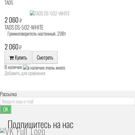
TADS
2 060
₽
TADS DS-502-WHITE
Громкоговоритель настенный, 20Вт
2 060
₽
Купить
Смотреть
В наличии
Добавить для сравнения
Рассылка
OK
Подпишитесь на наc