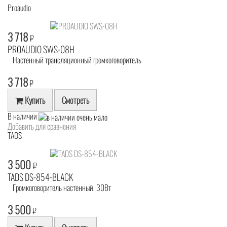
Proaudio
3 718
₽
PROAUDIO SWS-08H
Настенный трансляционный громкоговоритель
3 718
₽
Купить
Смотреть
В наличии
Добавить для сравнения
TADS
3 500
₽
TADS DS-854-BLACK
Громкоговоритель настенный, 30Вт
3 500
₽