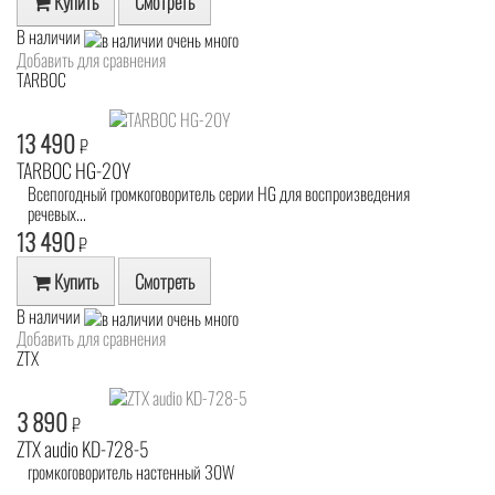
Купить
Смотреть
В наличии
Добавить для сравнения
TARBOC
13 490
₽
TARBOC HG-20Y
Всепогодный громкоговоритель серии HG для воспроизведения
речевых...
13 490
₽
Купить
Смотреть
В наличии
Добавить для сравнения
ZTX
3 890
₽
ZTX audio KD-728-5
громкоговоритель настенный 30W