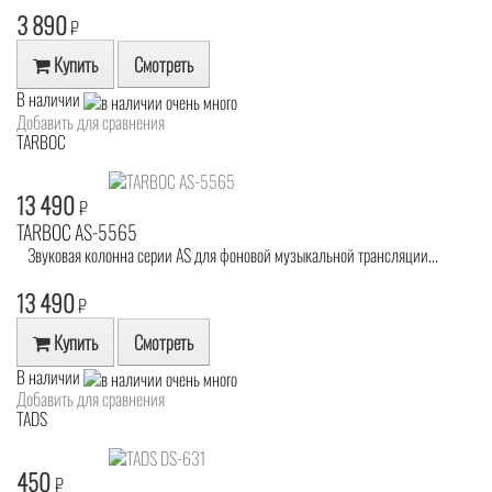
3 890
₽
Купить
Смотреть
В наличии
Добавить для сравнения
TARBOC
13 490
₽
TARBOC AS-5565
Звуковая колонна серии AS для фоновой музыкальной трансляции...
13 490
₽
Купить
Смотреть
В наличии
Добавить для сравнения
TADS
450
₽