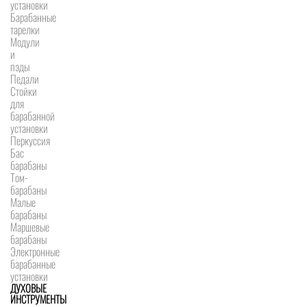
установки
Барабанные
тарелки
Модули
и
пэды
Педали
Стойки
для
барабанной
установки
Перкуссия
Бас
барабаны
Том-
барабаны
Малые
барабаны
Маршевые
барабаны
Электронные
барабанные
установки
ДУХОВЫЕ
ИНСТРУМЕНТЫ