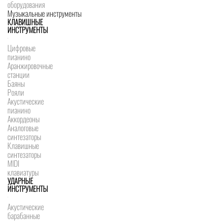
оборудования
Музыкальные инструменты
КЛАВИШНЫЕ
ИНСТРУМЕНТЫ
Цифровые
пианино
Аранжировочные
станции
Баяны
Рояли
Акустические
пианино
Аккордеоны
Аналоговые
синтезаторы
Клавишные
синтезаторы
MIDI
клавиатуры
УДАРНЫЕ
ИНСТРУМЕНТЫ
Акустические
барабанные