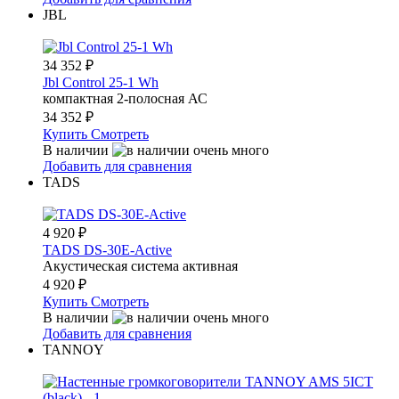
JBL
34 352
₽
Jbl Control 25-1 Wh
компактная 2-полосная АС
34 352
₽
Купить
Смотреть
В наличии
Добавить для сравнения
TADS
4 920
₽
TADS DS-30E-Active
Акустическая система активная
4 920
₽
Купить
Смотреть
В наличии
Добавить для сравнения
TANNOY