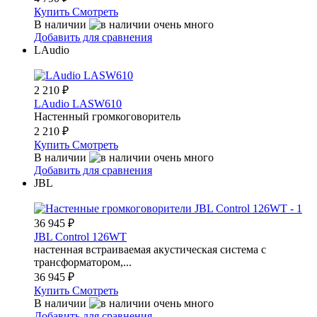
Купить
Смотреть
В наличии
Добавить для сравнения
LAudio
2 210
₽
LAudio LASW610
Настенный громкоговоритель
2 210
₽
Купить
Смотреть
В наличии
Добавить для сравнения
JBL
36 945
₽
JBL Control 126WT
настенная встраиваемая акустическая система с
трансформатором,...
36 945
₽
Купить
Смотреть
В наличии
Добавить для сравнения