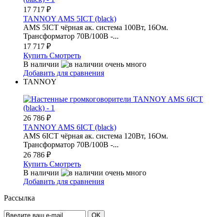
17 717
₽
TANNOY AMS 5ICT (black)
AMS 5ICT чёрная ак. система 100Вт, 16Ом.
Трансформатор 70В/100В -...
17 717
₽
Купить
Смотреть
В наличии
Добавить для сравнения
TANNOY
26 786
₽
TANNOY AMS 6ICT (black)
AMS 6ICT чёрная ак. система 120Вт, 16Ом.
Трансформатор 70В/100В -...
26 786
₽
Купить
Смотреть
В наличии
Добавить для сравнения
Рассылка
OK