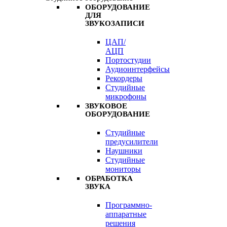
ОБОРУДОВАНИЕ
ДЛЯ
ЗВУКОЗАПИСИ
ЦАП/
АЦП
Портостудии
Аудиоинтерфейсы
Рекордеры
Студийные
микрофоны
ЗВУКОВОЕ
ОБОРУДОВАНИЕ
Студийные
предусилители
Наушники
Студийные
мониторы
ОБРАБОТКА
ЗВУКА
Программно-
аппаратные
решения