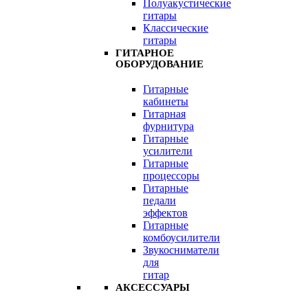
Полуакустические
гитары
Классические
гитары
ГИТАРНОЕ
ОБОРУДОВАНИЕ
Гитарные
кабинеты
Гитарная
фурнитура
Гитарные
усилители
Гитарные
процессоры
Гитарные
педали
эффектов
Гитарные
комбоусилители
Звукосниматели
для
гитар
АКСЕССУАРЫ