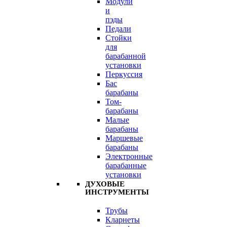
Модули
и
пэды
Педали
Стойки
для
барабанной
установки
Перкуссия
Бас
барабаны
Том-
барабаны
Малые
барабаны
Маршевые
барабаны
Электронные
барабанные
установки
ДУХОВЫЕ
ИНСТРУМЕНТЫ
Трубы
Кларнеты