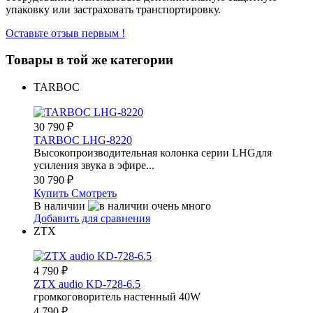
упаковку или застраховать транспортировку.
Оставьте отзыв первым !
Товары в той же категории
TARBOC
30 790
₽
TARBOC LHG-8220
Высокопроизводительная колонка серии LHGдля
усиления звука в эфире...
30 790
₽
Купить
Смотреть
В наличии
Добавить для сравнения
ZTX
4 790
₽
ZTX audio KD-728-6.5
громкоговоритель настенный 40W
4 790
₽