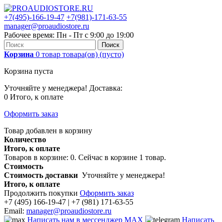
+7(495)-166-19-47
+7(981)-171-63-55
manager@proaudiostore.ru
Рабочее время: Пн - Пт с 9:00 до 19:00
Поиск
Корзина
0
товар
товара(ов)
(пусто)
Корзина пуста
Уточняйте у менеджера!
Доставка:
0
Итого, к оплате
Оформить заказ
Товар добавлен в корзину
Количество
Итого, к оплате
Товаров в корзине:
0
.
Сейчас в корзине 1 товар.
Стоимость
Стоимость доставки
Уточняйте у менеджера!
Итого, к оплате
Продолжить покупки
Оформить заказ
+7 (495) 166-19-47 | +7 (981) 171-63-55
Email:
manager@proaudiostore.ru
Написать нам в мессенджер MAX
Написать