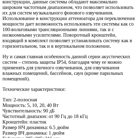
конструкции, данные системы обладают максимально
широким частотным диапазоном, что позволяет использовать
их для систем музыкального фонового озвучивания.
Использование в конструкции аттенюатора для переключения
мощности дает возможность использовать эти системы как со
100-вольтовыми трансляционными линиями, так и с
низкоомными усилителями. Поворотный кронштейн,
входящий в комплект позволяет устанавливать систему как в
горизонтальном, так и в вертикальном положении.
Ну и самая главная особенность данной серии акустических
систем – степень защиты IP54, благодаря чему ее можно
применять для уличного озвучивания, для озвучивания
влажных помещений, бассейнов, саун (кроме парильных
помещений).
Технические характеристики:
Тип: 2-полосная
Мощность: 5, 10, 20, 40 Вт
Чувствительность: 90 дБ
Частотный диапазон: от 90 Гц до 18 кГц
Кронштейн: пластик
Размер НЧ динамика: 6.5 дюйм
Размер ВЧ динамика: 1 дюйм