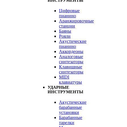
ИНСТРУМЕНТЫ
Цифровые
пианино
Аранжировочные
станции
Баяны
Рояли
Акустические
пианино
Аккордеоны
Аналоговые
синтезаторы
Клавишные
синтезаторы
MIDI
клавиатуры
УДАРНЫЕ
ИНСТРУМЕНТЫ
Акустические
барабанные
установки
Барабанные
тарелки