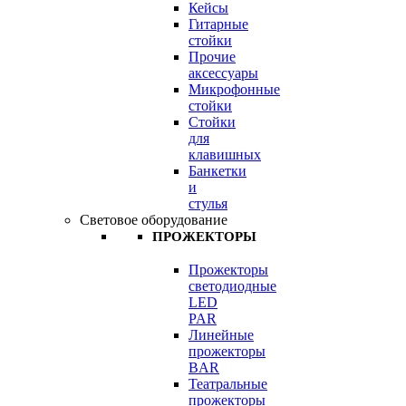
Кейсы
Гитарные
стойки
Прочие
аксессуары
Микрофонные
стойки
Стойки
для
клавишных
Банкетки
и
стулья
Световое оборудование
ПРОЖЕКТОРЫ
Прожекторы
светодиодные
LED
PAR
Линейные
прожекторы
BAR
Театральные
прожекторы