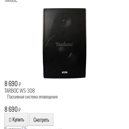
TARBOC
8 690
₽
TARBOC WS-308
Пассивная система оповещения
8 690
₽
Купить
Смотреть