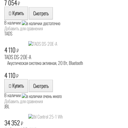
7 054
₽
Купить
Смотреть
В наличии
Добавить для сравнения
TADS
4 110
₽
TADS DS-20E-A
Акустическая система активная, 20 Вт, Bluetooth
4 110
₽
Купить
Смотреть
В наличии
Добавить для сравнения
JBL
34 352
₽