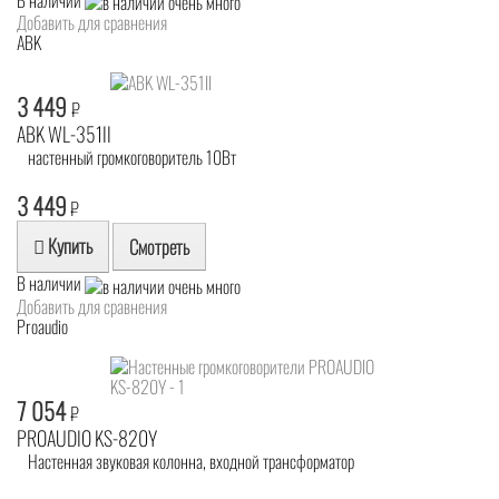
В наличии
Добавить для сравнения
ABK
3 449
₽
ABK WL-351II
настенный громкоговоритель 10Вт
3 449
₽
Купить
Смотреть
В наличии
Добавить для сравнения
Proaudio
7 054
₽
PROAUDIO KS-820Y
Настенная звуковая колонна, входной трансформатор