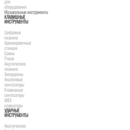
для
оборудования
Музыкальные инструменты
КЛАВИШНЫЕ
ИНСТРУМЕНТЫ
Цифровые
пианино
Аранжировочные
станции
Баяны
Рояли
Акустические
пианино
Аккордеоны
Аналоговые
синтезаторы
Клавишные
синтезаторы
MIDI
клавиатуры
УДАРНЫЕ
ИНСТРУМЕНТЫ
Акустические