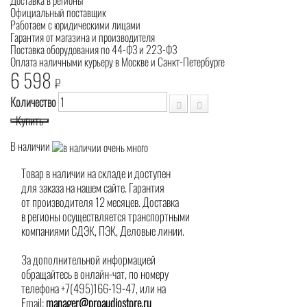
Доставка в регионы
Официальный поставщик
Работаем с юридическими лицами
Гарантия от магазина и производителя
Поставка оборудования по 44-ФЗ и 223-ФЗ
Оплата наличными курьеру в Москве и Санкт-Петербурге
6 598
₽
Количество
Купить
В наличии
Товар в наличии на складе и доступен
для заказа на нашем сайте. Гарантия
от производителя 12 месяцев. Доставка
в регионы осуществляется транспортными
компаниями СДЭК, ПЭК, Деловые линии.
За дополнительной информацией
обращайтесь в онлайн-чат, по номеру
телефона +7(495)166-19-47, или на
Email:
manager@proaudiostore.ru