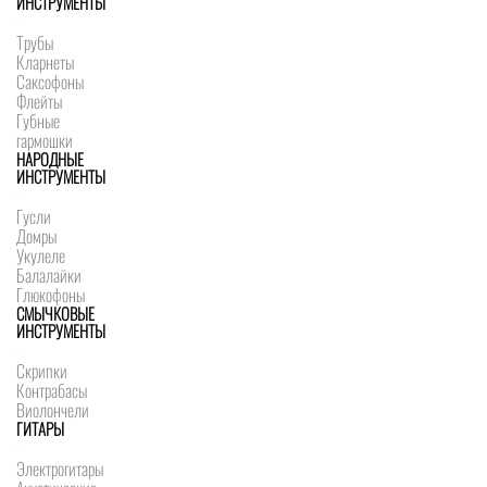
ИНСТРУМЕНТЫ
Трубы
Кларнеты
Саксофоны
Флейты
Губные
гармошки
НАРОДНЫЕ
ИНСТРУМЕНТЫ
Гусли
Домры
Укулеле
Балалайки
Глюкофоны
СМЫЧКОВЫЕ
ИНСТРУМЕНТЫ
Скрипки
Контрабасы
Виолончели
ГИТАРЫ
Электрогитары