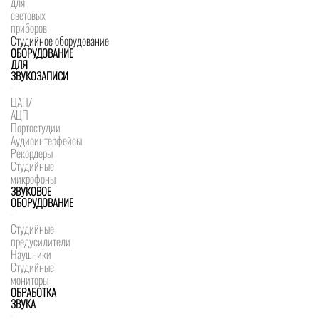
для
световых
приборов
Студийное оборудование
ОБОРУДОВАНИЕ
ДЛЯ
ЗВУКОЗАПИСИ
ЦАП/
АЦП
Портостудии
Аудиоинтерфейсы
Рекордеры
Студийные
микрофоны
ЗВУКОВОЕ
ОБОРУДОВАНИЕ
Студийные
предусилители
Наушники
Студийные
мониторы
ОБРАБОТКА
ЗВУКА