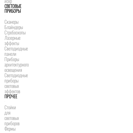
искр
СВЕТОВЫЕ
ПРИБОРЫ
Сканеры
Блайндеры
Стробоскопы
Лазерные
эффекты
Светодиодные
панели
Приборы
архитектурного
освещения
Светодиодные
приборы
световых
эффектов
ПРОЧЕЕ
Стойки
для
световых
приборов
Фермы