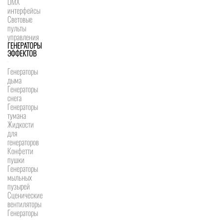
DMX
интерфейсы
Световые
пульты
управления
ГЕНЕРАТОРЫ
ЭФФЕКТОВ
Генераторы
дыма
Генераторы
снега
Генераторы
тумана
Жидкости
для
генераторов
Конфетти
пушки
Генераторы
мыльных
пузырей
Сценические
вентиляторы
Генераторы