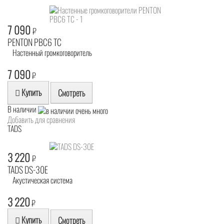
7 090
₽
PENTON PBC6 TC
Настенный громкоговоритель
7 090
₽
Купить
Смотреть
В наличии
Добавить для сравнения
TADS
3 220
₽
TADS DS-30E
Акустическая система
3 220
₽
Купить
Смотреть