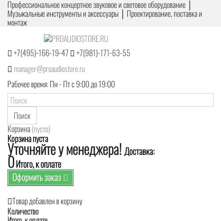
Профессиональное концертное звуковое и световое оборудование │
Музыкальные инструменты и аксессуары │ Проектирование, поставка и
монтаж
+7(495)-166-19-47
+7(981)-171-63-55
manager@proaudiostore.ru
Рабочее время: Пн - Пт с 9:00 до 19:00
Поиск
Корзина
(пусто)
Корзина пуста
Уточняйте у менеджера!
Доставка:
0
Итого, к оплате
Оформить заказ
Товар добавлен в корзину
Количество
Итого, к оплате