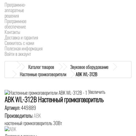
Программно-
аппаратные
решения
Программное
обеспечение
Контакты
Доставка и гарантия
Свяжитесь с нами
Полезная информация
Войти в аккаунт
Каталог товаров
Звуковое оборудование
Настенные громкоговорители
ABK WL-312B
Увеличить
ABK WL-312B Настенный громкоговоритель
Артикул:
449889
Производитель:
ABK
настенный громкоговоритель 30Вт