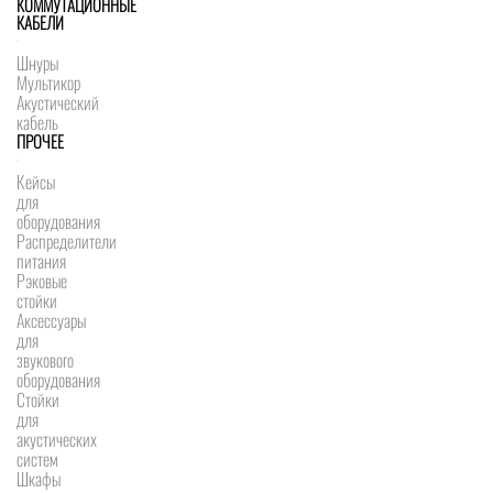
КОММУТАЦИОННЫЕ
КАБЕЛИ
Шнуры
Мультикор
Акустический
кабель
ПРОЧЕЕ
Кейсы
для
оборудования
Распределители
питания
Рэковые
стойки
Аксессуары
для
звукового
оборудования
Стойки
для
акустических
систем
Шкафы