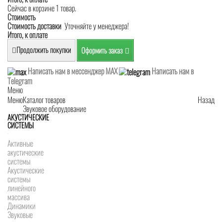
Сейчас в корзине 1 товар.
Стоимость
Стоимость доставки
Уточняйте у менеджера!
Итого, к оплате
Продолжить покупки
Оформить заказ
Написать нам в мессенджер MAX
Написать нам в
Telegram
Меню
Меню
Каталог товаров
Назад
Звуковое оборудование
АКУСТИЧЕСКИЕ
СИСТЕМЫ
Активные
акустические
системы
Акустические
системы
линейного
массива
Динамики
Звуковые