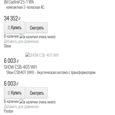
Jbl Control 25-1 Wh
компактная 2-полосная АС
34 352
₽
Купить
Смотреть
В наличии
Добавить для сравнения
Show
6 003
₽
SHOW CSB-40T/WH
Show CSB40T (WH) - Акустическая система с трансформатором
6 003
₽
Купить
Смотреть
В наличии
Добавить для сравнения
Penton