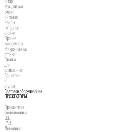
гитар
Мундштуки
Блоки
питания
Кейсы
Гитарные
стойки
Прочие
аксессуары
Микрофонные
стойки
Стойки
для
клавишных
Банкетки
и
стулья
Световое оборудование
ПРОЖЕКТОРЫ
Прожекторы
светодиодные
LED
PAR
Линейные